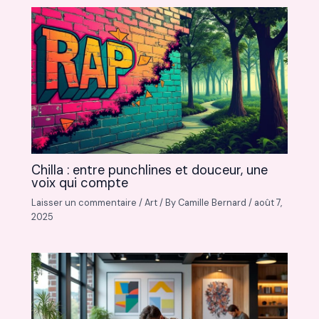
Chilla : entre punchlines et douceur, une
voix qui compte
Laisser un commentaire
/
Art
/ By
Camille Bernard
/
août 7,
2025