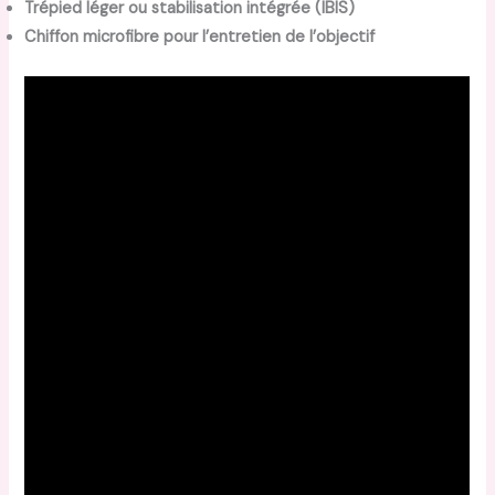
Trépied léger ou stabilisation intégrée (IBIS)
Chiffon microfibre pour l’entretien de l’objectif