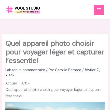
Aller
au
MAI
contenu
MEN
Quel appareil photo choisir
pour voyager léger et capturer
l’essentiel
Laisser un commentaire
/ Par
Camille Bernard
/
février 21,
2026
Accueil
Art
Quel appareil photo choisir pour voyager léger et capturer
l’essentiel