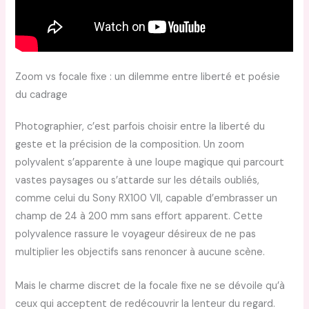
Zoom vs focale fixe : un dilemme entre liberté et poésie
du cadrage
Photographier, c’est parfois choisir entre la liberté du
geste et la précision de la composition. Un zoom
polyvalent s’apparente à une loupe magique qui parcourt
vastes paysages ou s’attarde sur les détails oubliés,
comme celui du Sony RX100 VII, capable d’embrasser un
champ de 24 à 200 mm sans effort apparent. Cette
polyvalence rassure le voyageur désireux de ne pas
multiplier les objectifs sans renoncer à aucune scène.
Mais le charme discret de la focale fixe ne se dévoile qu’à
ceux qui acceptent de redécouvrir la lenteur du regard.