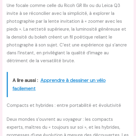
Une focale comme celle du Ricoh GR IIIx ou du Leica Q3
invite à se réconcilier avec la simplicité, à explorer la
photographie par la lente invitation à « zoomer avec les
pieds ». La netteté supérieure, la luminosité généreuse et
la densité du bokeh créent un fil poétique reliant le
photographe à son sujet. C’est une expérience qui s’ancre
dans l’instant, en privilégiant la qualité d’image au
détriment de la versatilité brute.
A lire aussi :
Apprendre à dessiner un vélo
facilement
Compacts et hybrides : entre portabilité et évolutivité
Deux mondes s’ouvrent au voyageur : les compacts
experts, maîtres du « toujours sur soi », et les hybrides,
promesses d’une évolution à mesure des découvertes. Les