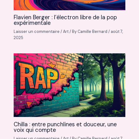
Flavien Berger : l’électron libre de la pop
expérimentale
Laisser un commentaire
/
Art
/ By
Camille Bernard
/
août 7,
2025
Chilla : entre punchlines et douceur, une
voix qui compte
Laisser un commentaire
/
Art
/ By
Camille Bernard
/
août 7,