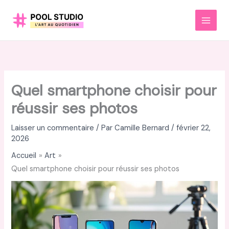
Aller
au
MAI
contenu
MEN
Quel smartphone choisir pour
réussir ses photos
Laisser un commentaire
/ Par
Camille Bernard
/
février 22,
2026
Accueil
Art
Quel smartphone choisir pour réussir ses photos