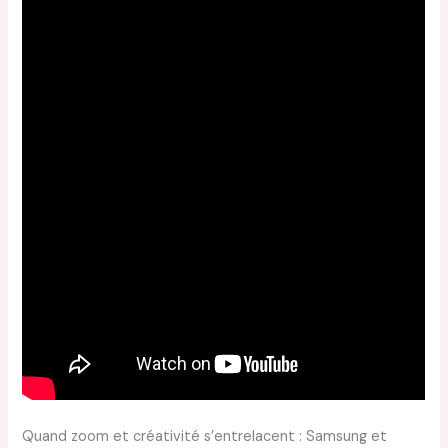
Quand zoom et créativité s’entrelacent : Samsung et