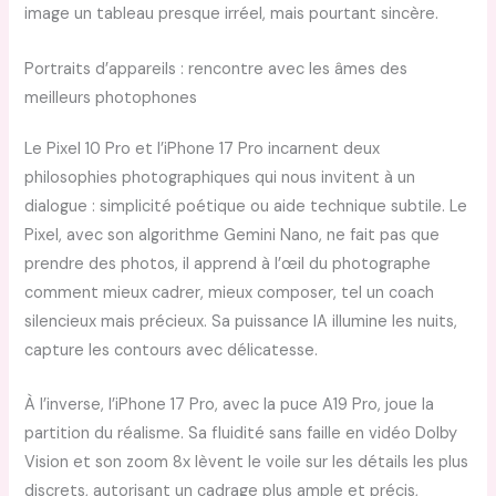
image un tableau presque irréel, mais pourtant sincère.
Portraits d’appareils : rencontre avec les âmes des
meilleurs photophones
Le Pixel 10 Pro et l’iPhone 17 Pro incarnent deux
philosophies photographiques qui nous invitent à un
dialogue : simplicité poétique ou aide technique subtile. Le
Pixel, avec son algorithme Gemini Nano, ne fait pas que
prendre des photos, il apprend à l’œil du photographe
comment mieux cadrer, mieux composer, tel un coach
silencieux mais précieux. Sa puissance IA illumine les nuits,
capture les contours avec délicatesse.
À l’inverse, l’iPhone 17 Pro, avec la puce A19 Pro, joue la
partition du réalisme. Sa fluidité sans faille en vidéo Dolby
Vision et son zoom 8x lèvent le voile sur les détails les plus
discrets, autorisant un cadrage plus ample et précis,