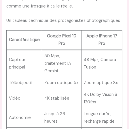
comme une fresque à taille réelle.
Un tableau technique des protagonistes photographiques
Google Pixel 10
Apple iPhone 17
Caractéristique
Pro
Pro
50 Mpx,
Capteur
48 Mpx, Camera
traitement IA
principal
Fusion
Gemini
Téléobjectif
Zoom optique 5x
Zoom optique 8x
4K Dolby Vision à
Vidéo
4K stabilisée
120fps
Jusqu’à 36
Longue durée,
Autonomie
heures
recharge rapide