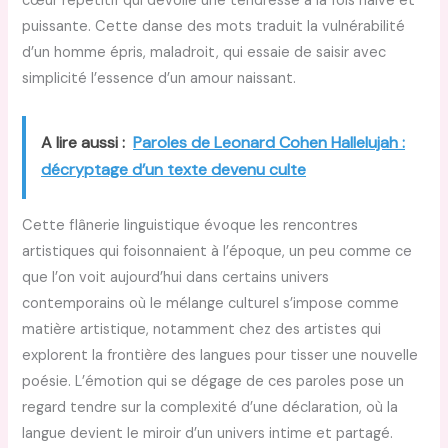
cœur répétitif qui dévoile une tendresse à la fois naïve et
puissante. Cette danse des mots traduit la vulnérabilité
d’un homme épris, maladroit, qui essaie de saisir avec
simplicité l’essence d’un amour naissant.
A lire aussi :
Paroles de Leonard Cohen Hallelujah :
décryptage d’un texte devenu culte
Cette flânerie linguistique évoque les rencontres
artistiques qui foisonnaient à l’époque, un peu comme ce
que l’on voit aujourd’hui dans certains univers
contemporains où le mélange culturel s’impose comme
matière artistique, notamment chez des artistes qui
explorent la frontière des langues pour tisser une nouvelle
poésie. L’émotion qui se dégage de ces paroles pose un
regard tendre sur la complexité d’une déclaration, où la
langue devient le miroir d’un univers intime et partagé.