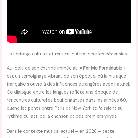
Un héritage culturel et musical qui traverse les décennies
Au-delà de son charme immédiat,
« For Me Formidable »
est un témoignage vibrant de son époque, où la musique
française s’ouvre à des influences étrangères avec naturel.
Ce dialogue entre les langues reflète une époque de
rencontres culturelles bouillonnantes dans les années 60,
quand les ponts entre Paris et New York se faisaient au
rythme du jazz, de la chanson et des premiers yéyés.
Dans le contexte musical actuel – en 2026 – cette