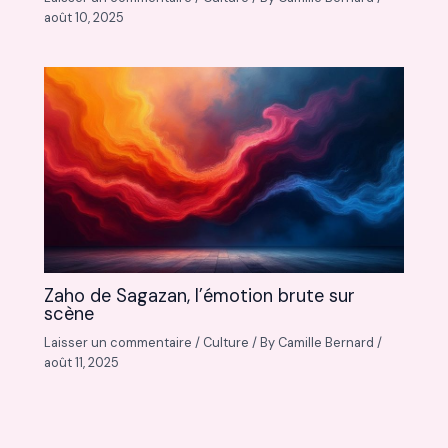
août 10, 2025
Zaho de Sagazan, l’émotion brute sur
scène
Laisser un commentaire
/
Culture
/ By
Camille Bernard
/
août 11, 2025