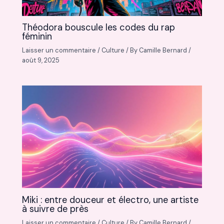
Théodora bouscule les codes du rap
féminin
Laisser un commentaire
/
Culture
/ By
Camille Bernard
/
août 9, 2025
Miki : entre douceur et électro, une artiste
à suivre de près
Laisser un commentaire
/
Culture
/ By
Camille Bernard
/