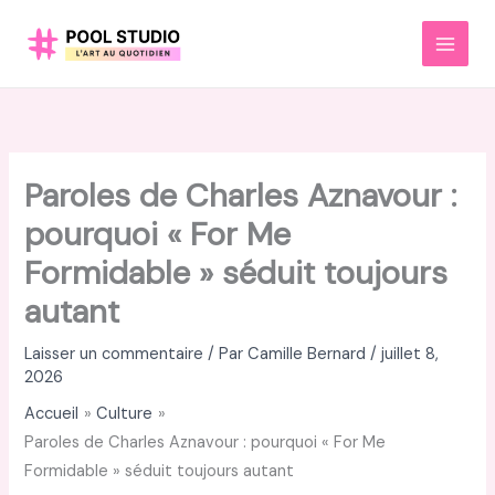
Aller
au
MAI
contenu
MEN
Paroles de Charles Aznavour :
pourquoi « For Me
Formidable » séduit toujours
autant
Laisser un commentaire
/ Par
Camille Bernard
/
juillet 8,
2026
Accueil
Culture
Paroles de Charles Aznavour : pourquoi « For Me
Formidable » séduit toujours autant