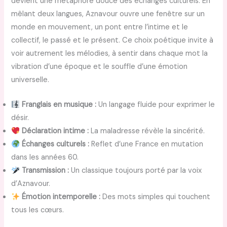
devient une métaphore douce des échanges culturels. En
mêlant deux langues, Aznavour ouvre une fenêtre sur un
monde en mouvement, un pont entre l’intime et le
collectif, le passé et le présent. Ce choix poétique invite à
voir autrement les mélodies, à sentir dans chaque mot la
vibration d’une époque et le souffle d’une émotion
universelle.
Franglais en musique :
Un langage fluide pour exprimer le
désir.
Déclaration intime :
La maladresse révèle la sincérité.
Échanges culturels :
Reflet d’une France en mutation
dans les années 60.
Transmission :
Un classique toujours porté par la voix
d’Aznavour.
Émotion intemporelle :
Des mots simples qui touchent
tous les cœurs.