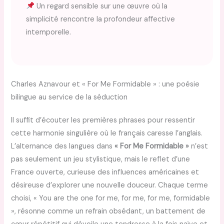
Un regard sensible sur une œuvre où la
simplicité rencontre la profondeur affective
intemporelle.
Charles Aznavour et « For Me Formidable » : une poésie
bilingue au service de la séduction
Il suffit d’écouter les premières phrases pour ressentir
cette harmonie singulière où le français caresse l’anglais.
L’alternance des langues dans
« For Me Formidable »
n’est
pas seulement un jeu stylistique, mais le reflet d’une
France ouverte, curieuse des influences américaines et
désireuse d’explorer une nouvelle douceur. Chaque terme
choisi, « You are the one for me, for me, for me, formidable
», résonne comme un refrain obsédant, un battement de