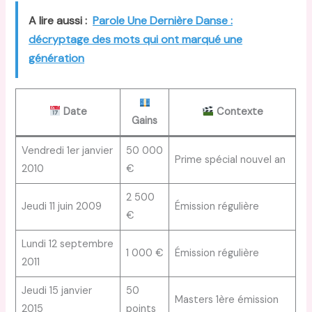
A lire aussi :
Parole Une Dernière Danse :
décryptage des mots qui ont marqué une
génération
Date
Contexte
Gains
Vendredi 1er janvier
50 000
Prime spécial nouvel an
2010
€
2 500
Jeudi 11 juin 2009
Émission régulière
€
Lundi 12 septembre
1 000 €
Émission régulière
2011
Jeudi 15 janvier
50
Masters 1ère émission
2015
points