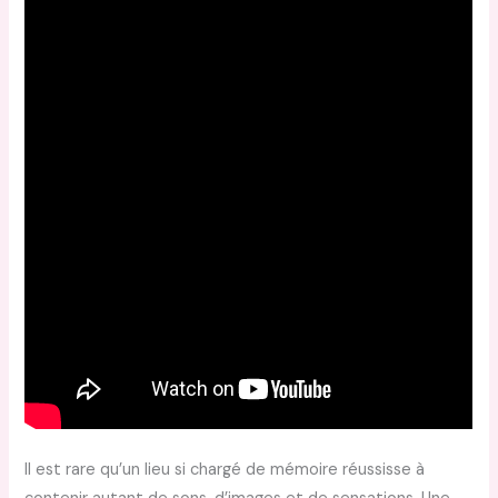
Il est rare qu’un lieu si chargé de mémoire réussisse à