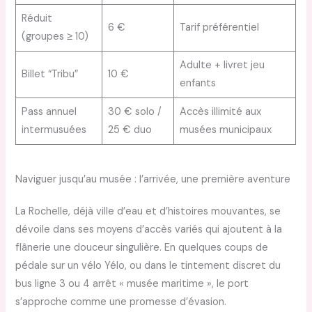
Réduit
6 €
Tarif préférentiel
(groupes ≥ 10)
Adulte + livret jeu
Billet “Tribu”
10 €
enfants
Pass annuel
30 € solo /
Accès illimité aux
intermusuées
25 € duo
musées municipaux
Naviguer jusqu’au musée : l’arrivée, une première aventure
La Rochelle, déjà ville d’eau et d’histoires mouvantes, se
dévoile dans ses moyens d’accès variés qui ajoutent à la
flânerie une douceur singulière. En quelques coups de
pédale sur un vélo Yélo, ou dans le tintement discret du
bus ligne 3 ou 4 arrêt « musée maritime », le port
s’approche comme une promesse d’évasion.