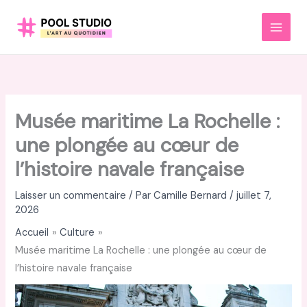
Aller
au
MAI
contenu
MEN
Musée maritime La Rochelle :
une plongée au cœur de
l’histoire navale française
Laisser un commentaire
/ Par
Camille Bernard
/
juillet 7,
2026
Accueil
Culture
Musée maritime La Rochelle : une plongée au cœur de
l’histoire navale française