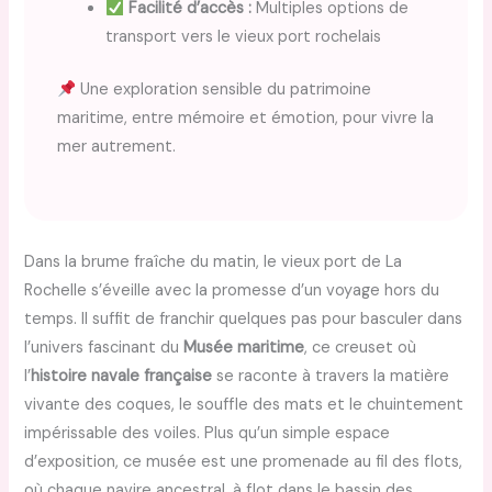
Facilité d’accès :
Multiples options de
transport vers le vieux port rochelais
Une exploration sensible du patrimoine
maritime, entre mémoire et émotion, pour vivre la
mer autrement.
Dans la brume fraîche du matin, le vieux port de La
Rochelle s’éveille avec la promesse d’un voyage hors du
temps. Il suffit de franchir quelques pas pour basculer dans
l’univers fascinant du
Musée maritime
, ce creuset où
l’
histoire navale française
se raconte à travers la matière
vivante des coques, le souffle des mats et le chuintement
impérissable des voiles. Plus qu’un simple espace
d’exposition, ce musée est une promenade au fil des flots,
où chaque navire ancestral, à flot dans le bassin des