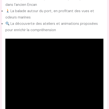
dans l’ancien Encan
La balade autour du port, en profitant des vues et
odeurs marines
La découverte des ateliers et animations proposées
pour enrichir la compréhension