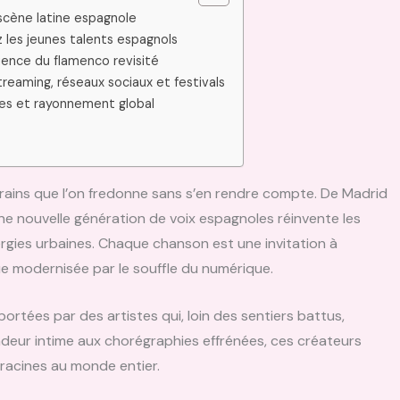
 scène latine espagnole
z les jeunes talents espagnols
luence du flamenco revisité
treaming, réseaux sociaux et festivals
les et rayonnement global
refrains que l’on fredonne sans s’en rendre compte. De Madrid
une nouvelle génération de voix espagnoles réinvente les
rgies urbaines. Chaque chanson est une invitation à
ue modernisée par le souffle du numérique.
portées par des artistes qui, loin des sentiers battus,
ndeur intime aux chorégraphies effrénées, ces créateurs
 racines au monde entier.