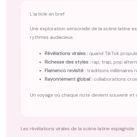
L’article en bref
Une exploration sensorielle de la scène latine 
rythmes audacieux.
Révélations virales :
quand TikTok propulse
Richesse des styles :
rap, trap, pop alter
Flamenco revisité :
traditions millénaires 
Rayonnement global :
collaborations crois
Un voyage où chaque note devient souvenir et 
Les révélations virales de la scène latine espagnole