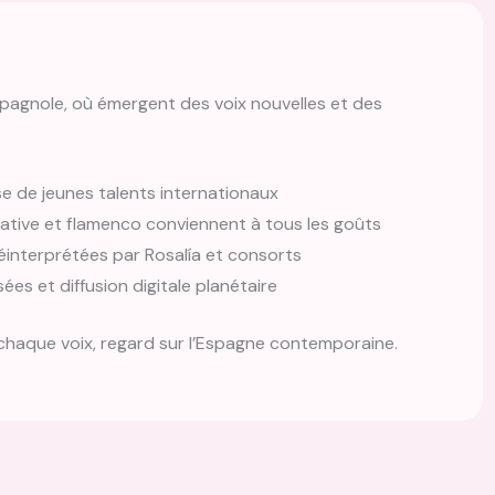
espagnole, où émergent des voix nouvelles et des
 de jeunes talents internationaux
native et flamenco conviennent à tous les goûts
réinterprétées par Rosalía et consorts
ées et diffusion digitale planétaire
chaque voix, regard sur l’Espagne contemporaine.