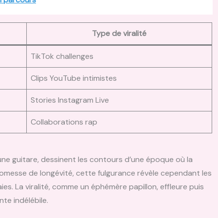
Type de viralité
TikTok challenges
Clips YouTube intimistes
Stories Instagram Live
Collaborations rap
une guitare, dessinent les contours d’une époque où la
romesse de longévité, cette fulgurance révèle cependant les
aies. La viralité, comme un éphémère papillon, effleure puis
te indélébile.