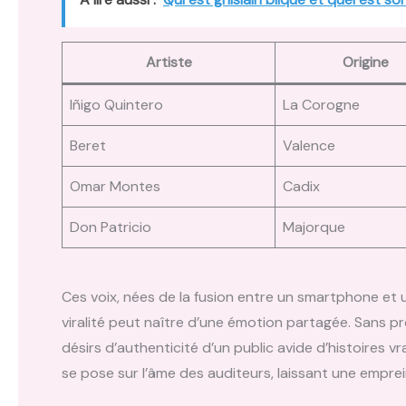
Artiste
Origine
Iñigo Quintero
La Corogne
Beret
Valence
Omar Montes
Cadix
Don Patricio
Majorque
Ces voix, nées de la fusion entre un smartphone et 
viralité peut naître d’une émotion partagée. Sans p
désirs d’authenticité d’un public avide d’histoires vr
se pose sur l’âme des auditeurs, laissant une emprein