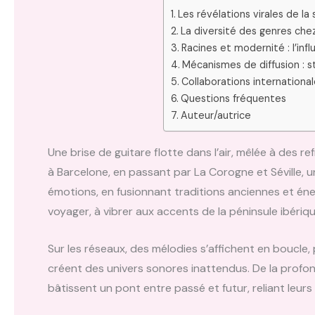
Les révélations virales de la
La diversité des genres che
Racines et modernité : l’inf
Mécanismes de diffusion : s
Collaborations internationa
Questions fréquentes
Auteur/autrice
Une brise de guitare flotte dans l’air, mêlée à des 
à Barcelone, en passant par La Corogne et Séville, 
émotions, en fusionnant traditions anciennes et éne
voyager, à vibrer aux accents de la péninsule ibériq
Sur les réseaux, des mélodies s’affichent en boucle, 
créent des univers sonores inattendus. De la profo
bâtissent un pont entre passé et futur, reliant leurs