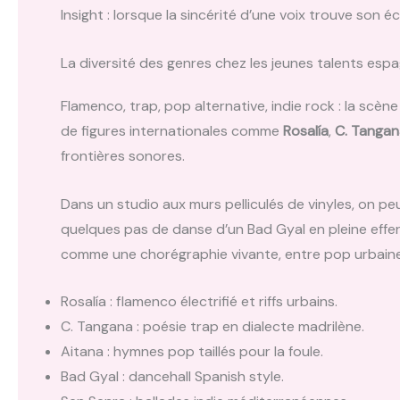
Insight : lorsque la sincérité d’une voix trouve son 
La diversité des genres chez les jeunes talents esp
Flamenco, trap, pop alternative, indie rock : la scèn
de figures internationales comme
Rosalía
,
C. Tangan
frontières sonores.
Dans un studio aux murs pelliculés de vinyles, on pe
quelques pas de danse d’un Bad Gyal en pleine eff
comme une chorégraphie vivante, entre pop urbaine 
Rosalía : flamenco électrifié et riffs urbains.
C. Tangana : poésie trap en dialecte madrilène.
Aitana : hymnes pop taillés pour la foule.
Bad Gyal : dancehall Spanish style.