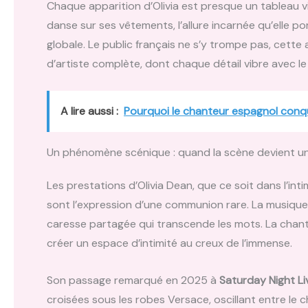
Chaque apparition d’Olivia est presque un tableau vi
danse sur ses vêtements, l’allure incarnée qu’elle p
globale. Le public français ne s’y trompe pas, cette
d’artiste complète, dont chaque détail vibre avec le
A lire aussi :
Pourquoi le chanteur espagnol conqu
Un phénomène scénique : quand la scène devient un
Les prestations d’Olivia Dean, que ce soit dans l’inti
sont l’expression d’une communion rare. La musique 
caresse partagée qui transcende les mots. La chan
créer un espace d’intimité au creux de l’immense.
Son passage remarqué en 2025 à
Saturday Night Li
croisées sous les robes Versace, oscillant entre le 