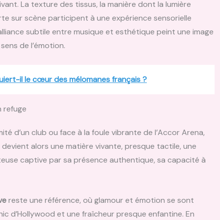
vant. La texture des tissus, la manière dont la lumière
orte sur scène participent à une expérience sensorielle
 alliance subtile entre musique et esthétique peint une image
 sens de l’émotion.
iert-il le cœur des mélomanes français ?
 refuge
mité d’un club ou face à la foule vibrante de l’Accor Arena,
devient alors une matière vivante, presque tactile, une
teuse captive par sa présence authentique, sa capacité à
ve
reste une référence, où glamour et émotion se sont
chic d’Hollywood et une fraîcheur presque enfantine. En