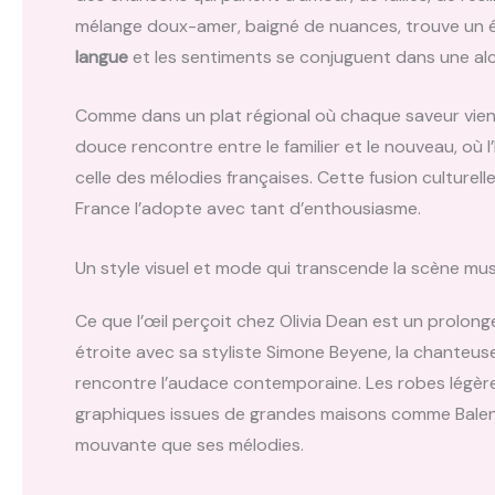
mélange doux-amer, baigné de nuances, trouve un é
langue
et les sentiments se conjuguent dans une alc
Comme dans un plat régional où chaque saveur vient t
douce rencontre entre le familier et le nouveau, où l
celle des mélodies françaises. Cette fusion culturelle
France l’adopte avec tant d’enthousiasme.
Un style visuel et mode qui transcende la scène mus
Ce que l’œil perçoit chez Olivia Dean est un prolon
étroite avec sa styliste Simone Beyene, la chanteus
rencontre l’audace contemporaine. Les robes légère
graphiques issues de grandes maisons comme Balenc
mouvante que ses mélodies.