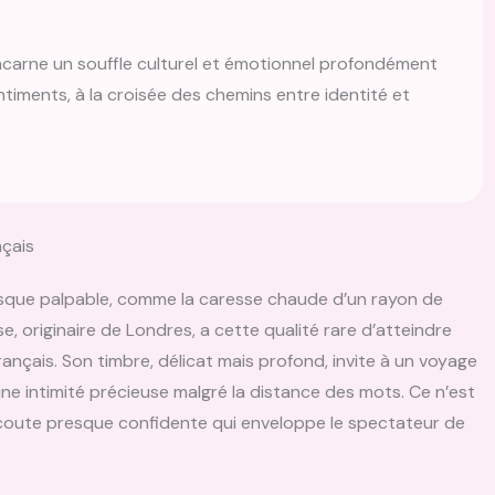
incarne un souffle culturel et émotionnel profondément
timents, à la croisée des chemins entre identité et
nçais
resque palpable, comme la caresse chaude d’un rayon de
se, originaire de Londres, a cette qualité rare d’atteindre
rançais. Son timbre, délicat mais profond, invite à un voyage
ne intimité précieuse malgré la distance des mots. Ce n’est
coute presque confidente qui enveloppe le spectateur de