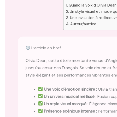
Quand la voix d’Olivia Dean
Un style visuel et mode q
Une invitation à redécouvr
Auteur/autrice
L’article en bref
Olivia Dean, cette étoile montante venue d’Anglet
jusqu’au cœur des Français. Sa voix douce et fr
style élégant et ses performances vibrantes enc
Une voix d’émotion sincère :
Olivia tra
Un univers musical métissé :
Fusion cap
Un style visuel marqué :
Élégance class
Présence scénique intense :
Performanc