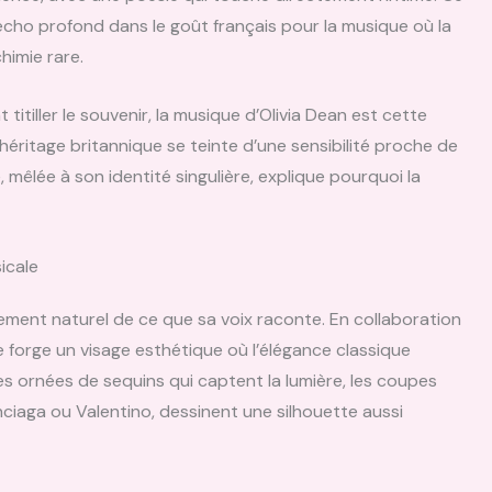
cho profond dans le goût français pour la musique où la
himie rare.
itiller le souvenir, la musique d’Olivia Dean est cette
’héritage britannique se teinte d’une sensibilité proche de
, mêlée à son identité singulière, explique pourquoi la
icale
gement naturel de ce que sa voix raconte. En collaboration
e forge un visage esthétique où l’élégance classique
s ornées de sequins qui captent la lumière, les coupes
iaga ou Valentino, dessinent une silhouette aussi