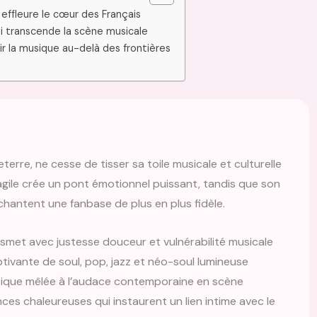
 effleure le cœur des Français
ui transcende la scène musicale
ir la musique au-delà des frontières
erre, ne cesse de tisser sa toile musicale et culturelle
agile crée un pont émotionnel puissant, tandis que son
hantent une fanbase de plus en plus fidèle.
nsmet avec justesse douceur et vulnérabilité musicale
tivante de soul, pop, jazz et néo-soul lumineuse
ique mêlée à l’audace contemporaine en scène
es chaleureuses qui instaurent un lien intime avec le