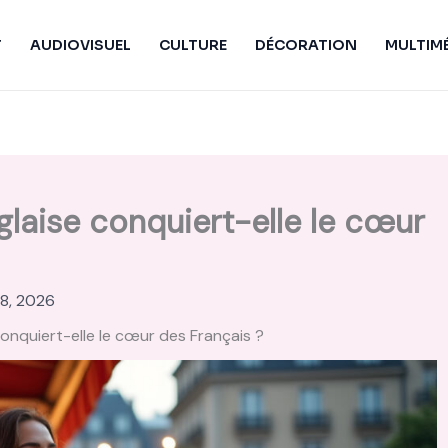
T
AUDIOVISUEL
CULTURE
DÉCORATION
MULTIM
laise conquiert-elle le cœur
28, 2026
onquiert-elle le cœur des Français ?