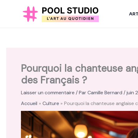
Aller
au
AR
contenu
Pourquoi la chanteuse ang
des Français ?
Laisser un commentaire
/ Par
Camille Bernard
/
juin 
Accueil
Culture
Pourquoi la chanteuse anglaise c