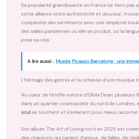
Sa popularité grandissante en France ne tient pas a
cette alliance entre authenticité et douceur, trouve
complexité des sentiments avec une simplicité boul
des salles parisiennes où elle se produit, où la langu
pose sa voix.
A lire aussi :
Musée Picasso Barcelone : une immer
L’héritage des genres et la richesse d’une musique 
Au cœur de l’étoffe sonore d’Olivia Dean, plusieurs fi
dans un quartier cosmopolite du nord de Londres, el
soul
se touchent et s’enlacent pour mieux raconter l
Son album
The Art of Loving
sorti en 2025 est comm
des chansons qui parlent d’amour, de failles, de rési