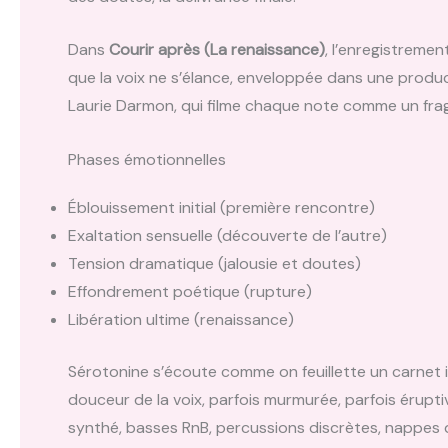
Dans
Courir après (La renaissance)
, l’enregistremen
que la voix ne s’élance, enveloppée dans une produc
Laurie Darmon, qui filme chaque note comme un fra
Phases émotionnelles
Éblouissement initial (première rencontre)
Exaltation sensuelle (découverte de l’autre)
Tension dramatique (jalousie et doutes)
Effondrement poétique (rupture)
Libération ultime (renaissance)
Sérotonine s’écoute comme on feuillette un carnet i
douceur de la voix, parfois murmurée, parfois érupti
synthé, basses RnB, percussions discrètes, nappes de