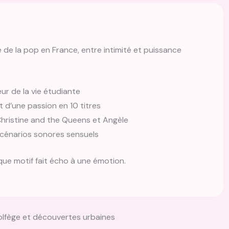
de la pop en France, entre intimité et puissance
r de la vie étudiante
 d’une passion en 10 titres
Christine and the Queens et Angèle
scénarios sonores sensuels
que motif fait écho à une émotion.
olfège et découvertes urbaines