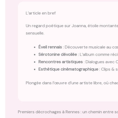
L’article en bref
Un regard poétique sur Joanna, étoile montante 
sensuelle.
Éveil rennais
: Découverte musicale au cœu
Sérotonine dévoilée
: L’album comme récit
Rencontres artistiques
: Dialogues avec 
Esthétique cinématographique
: Clips & 
Plongée dans l’œuvre d’une artiste libre, où cha
Premiers décrochages à Rennes : un chemin entre s