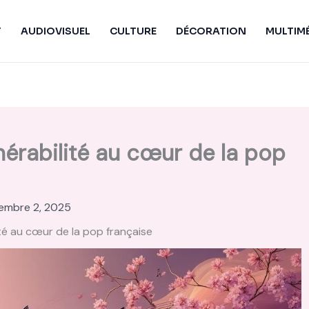
T
AUDIOVISUEL
CULTURE
DÉCORATION
MULTIM
lnérabilité au cœur de la pop
embre 2, 2025
ité au cœur de la pop française