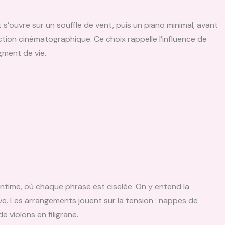
t s’ouvre sur un souffle de vent, puis un piano minimal, avant
tion cinématographique. Ce choix rappelle l’influence de
gment de vie.
ntime, où chaque phrase est ciselée. On y entend la
ve. Les arrangements jouent sur la tension : nappes de
 violons en filigrane.