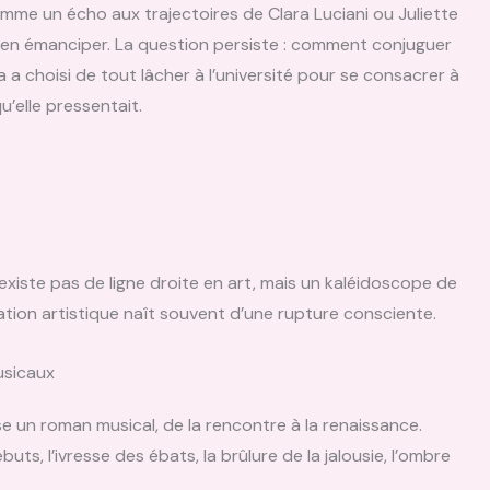
omme un écho aux trajectoires de Clara Luciani ou Juliette
s’en émanciper. La question persiste : comment conjuguer
a choisi de tout lâcher à l’université pour se consacrer à
u’elle pressentait.
’existe pas de ligne droite en art, mais un kaléidoscope de
pation artistique naît souvent d’une rupture consciente.
usicaux
e un roman musical, de la rencontre à la renaissance.
ts, l’ivresse des ébats, la brûlure de la jalousie, l’ombre