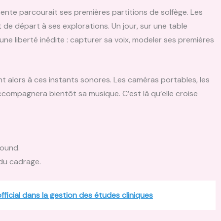
ente parcourait ses premières partitions de solfège. Les
 de départ à ses explorations. Un jour, sur une table
 une liberté inédite : capturer sa voix, modeler ses premières
t alors à ces instants sonores. Les caméras portables, les
ccompagnera bientôt sa musique. C’est là qu’elle croise
round.
 du cadrage.
fficial dans la gestion des études cliniques