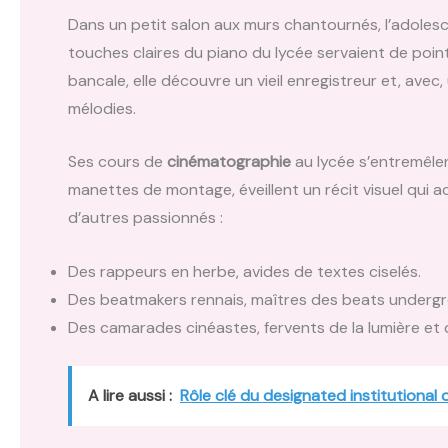
Dans un petit salon aux murs chantournés, l’adolesc
touches claires du piano du lycée servaient de point
bancale, elle découvre un vieil enregistreur et, avec,
mélodies.
Ses cours de
cinématographie
au lycée s’entremêlen
manettes de montage, éveillent un récit visuel qui a
d’autres passionnés :
Des rappeurs en herbe, avides de textes ciselés.
Des beatmakers rennais, maîtres des beats underg
Des camarades cinéastes, fervents de la lumière et
A lire aussi :
Rôle clé du designated institutional o