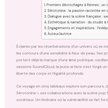
Premiers décrochages à Rennes : un 
Sérotonine : la passion racontée en 
Dialogue avec la scène française : se
Esthétique & narration : du studio à 
Engagements et inspirations : l’indé
Auteur/autrice
Éclairée par les réverbérations d’un univers où se m
les contours d’une sensibilité à fleur de peau. Ses
portent déjà la marque d’une âme poétique, oscillan
sessions SoundCloud, la jeune artiste s’est forgé un
liberté des corps et l’égalité profonde.
Ce voyage en cinq tableaux explore son parcours, d
Sérotonine », ses collaborations avec la scène pop 
sociétaux. Un itinéraire où la vulnérabilité se fait for