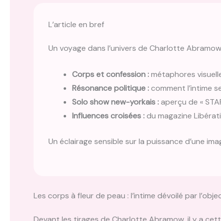
L’article en bref
Un voyage dans l’univers de Charlotte Abramow 
Corps et confession :
métaphores visuelles
Résonance politique :
comment l’intime se
Solo show new-yorkais :
aperçu de « ST
Influences croisées :
du magazine Libéra
Un éclairage sensible sur la puissance d’une imag
Les corps à fleur de peau : l’intime dévoilé par l’objec
Devant les tirages de Charlotte Abramow, il y a cett