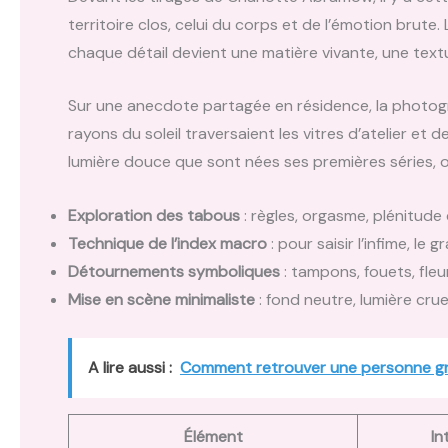
territoire clos, celui du corps et de l’émotion brute. 
chaque détail devient une matière vivante, une textu
Sur une anecdote partagée en résidence, la photog
rayons du soleil traversaient les vitres d’atelier et
lumière douce que sont nées ses premières séries, où
Exploration des tabous
: règles, orgasme, plénitude 
Technique de l’index macro
: pour saisir l’infime, le gr
Détournements symboliques
: tampons, fouets, fle
Mise en scène minimaliste
: fond neutre, lumière cru
A lire aussi :
Comment retrouver une personne gr
Élément
In