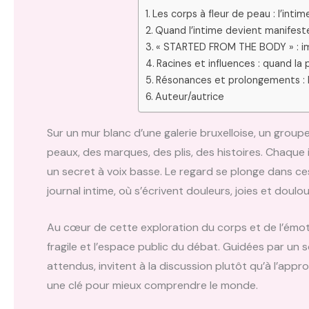
Les corps à fleur de peau : l’intim
Quand l’intime devient manifeste
« STARTED FROM THE BODY » : im
Racines et influences : quand la 
Résonances et prolongements : l
Auteur/autrice
Sur un mur blanc d’une galerie bruxelloise, un grou
peaux, des marques, des plis, des histoires. Chaque
un secret à voix basse. Le regard se plonge dans ce
journal intime, où s’écrivent douleurs, joies et doul
Au cœur de cette exploration du corps et de l’émoti
fragile et l’espace public du débat. Guidées par un
attendus, invitent à la discussion plutôt qu’à l’approb
une clé pour mieux comprendre le monde.