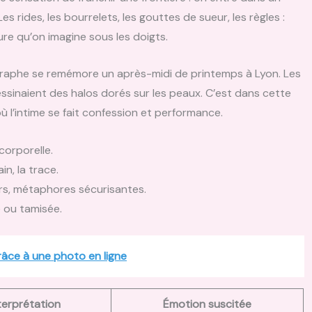
Les rides, les bourrelets, les gouttes de sueur, les règles :
re qu’on imagine sous les doigts.
raphe se remémore un après-midi de printemps à Lyon. Les
 dessinaient des halos dorés sur les peaux. C’est dans cette
 l’intime se fait confession et performance.
corporelle.
ain, la trace.
urs, métaphores sécurisantes.
e ou tamisée.
âce à une photo en ligne
terprétation
Émotion suscitée