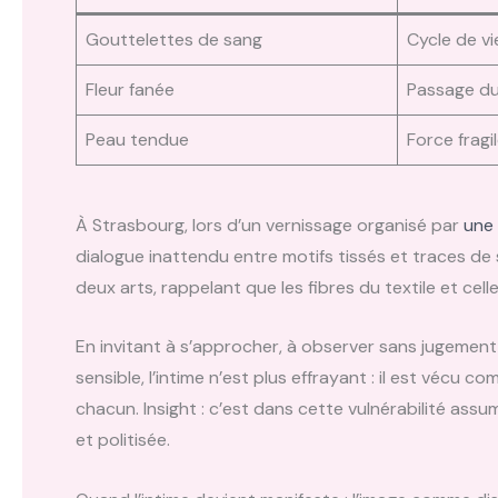
Gouttelettes de sang
Cycle de vi
Fleur fanée
Passage d
Peau tendue
Force fragi
À Strasbourg, lors d’un vernissage organisé par
une 
dialogue inattendu entre motifs tissés et traces d
deux arts, rappelant que les fibres du textile et cel
En invitant à s’approcher, à observer sans jugement
sensible, l’intime n’est plus effrayant : il est vécu
chacun. Insight : c’est dans cette vulnérabilité ass
et politisée.