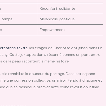
e
Réconfort, solidarité
u temps
Mélancolie poétique
le
Empowerment
créatrice textile
, les tirages de Charlotte ont glissé dans un
e sang. Cette juxtaposition a résonné comme un pont entre
les de la peau racontent la même histoire.
, elle réhabilite la douceur du partage. Dans cet espace
 comme une confession collective, un miroir tendu à chacune et
umée que se dessine le premier acte d’une révolution intime