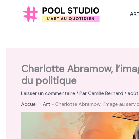
Aller
au
AR
contenu
Charlotte Abramow, l’imag
du politique
Laisser un commentaire
/ Par
Camille Bernard
/
août
Accueil
Art
Charlotte Abramow, l’image au service