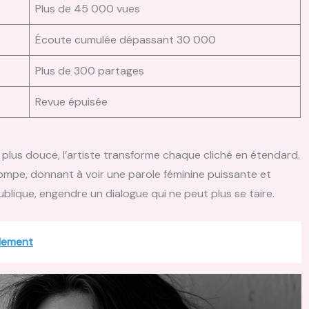
Plus de 45 000 vues
Écoute cumulée dépassant 30 000
Plus de 300 partages
Revue épuisée
la plus douce, l’artiste transforme chaque cliché en étendard.
estompe, donnant à voir une parole féminine puissante et
e publique, engendre un dialogue qui ne peut plus se taire.
ilement