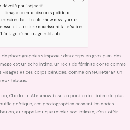
e dévoilé par l’objectif
 : l’image comme discours politique
mersion dans le solo show new-yorkais
presse et la culture nourrissent la création
’héritage d’une image militante
pe de photographies s’impose : des corps en gros plan, des
 image est un écho intime, un récit de féminité conté comme
s visages et ces corps dénudés, comme on feuilleterait un
oureux tabous.
on, Charlotte Abramow tisse un pont entre l’intime le plus
 souffle poétique, ses photographies cassent les codes
ation, et rappellent que révéler son intimité, c’est offrir