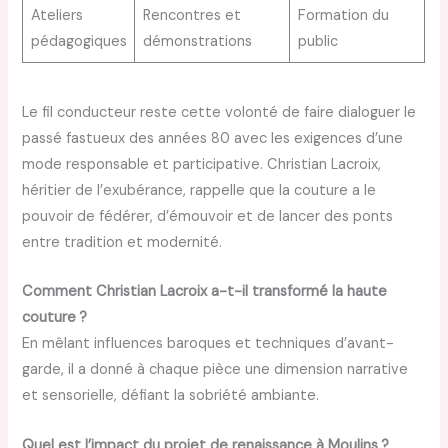
Ateliers
Rencontres et
Formation du
pédagogiques
démonstrations
public
Le fil conducteur reste cette volonté de faire dialoguer le
passé fastueux des années 80 avec les exigences d’une
mode responsable et participative. Christian Lacroix,
héritier de l’exubérance, rappelle que la couture a le
pouvoir de fédérer, d’émouvoir et de lancer des ponts
entre tradition et modernité.
Comment Christian Lacroix a-t-il transformé la haute
couture ?
En mêlant influences baroques et techniques d’avant-
garde, il a donné à chaque pièce une dimension narrative
et sensorielle, défiant la sobriété ambiante.
Quel est l’impact du projet de renaissance à Moulins ?