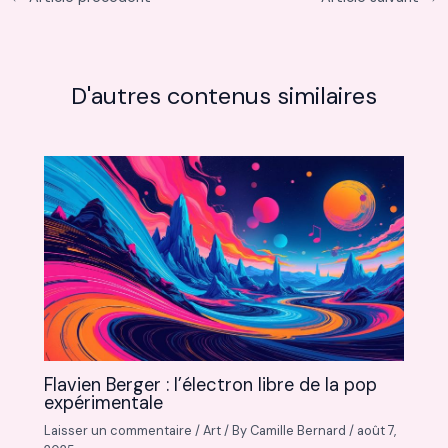
D'autres contenus similaires
Flavien Berger : l’électron libre de la pop
expérimentale
Laisser un commentaire
/
Art
/ By
Camille Bernard
/
août 7,