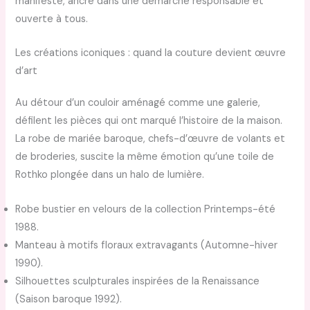
manifeste, ancré dans une démarche responsable et
ouverte à tous.
Les créations iconiques : quand la couture devient œuvre
d’art
Au détour d’un couloir aménagé comme une galerie,
défilent les pièces qui ont marqué l’histoire de la maison.
La robe de mariée baroque, chefs-d’œuvre de volants et
de broderies, suscite la même émotion qu’une toile de
Rothko plongée dans un halo de lumière.
Robe bustier en velours de la collection Printemps-été
1988.
Manteau à motifs floraux extravagants (Automne-hiver
1990).
Silhouettes sculpturales inspirées de la Renaissance
(Saison baroque 1992).