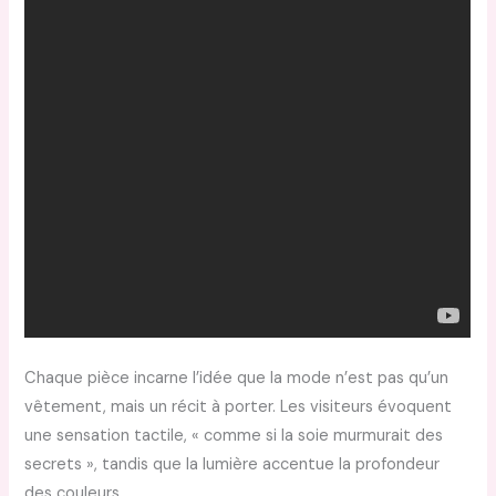
Chaque pièce incarne l’idée que la mode n’est pas qu’un
vêtement, mais un récit à porter. Les visiteurs évoquent
une sensation tactile, « comme si la soie murmurait des
secrets », tandis que la lumière accentue la profondeur
des couleurs.