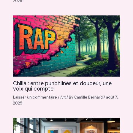
2025
Chilla : entre punchlines et douceur, une
voix qui compte
Laisser un commentaire
/
Art
/ By
Camille Bernard
/
août 7,
2025