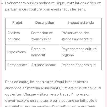
Événements publics mêlant musique, installations vidéo et
performances couture pour éveiller tous les sens.
Projet
Description
Impact attendu
Ateliers
Formation et
Préservation des
couture
transmission
gestes ancestraux
Parcours
Rayonnement culturel
Expositions
immersif
régional
Partenariats
Artisans locaux
Relance économique
Dans ce cadre, les contrastes s’équilibrent : pierres
anciennes et matériaux innovants, lumière crue et couleurs
opulentes. Chaque visiteur ressort avec l’impression
d’avoir exploré un sanctuaire où la couture se fait poésie
matérielle, tout en respirant l’air vivifiant de la province