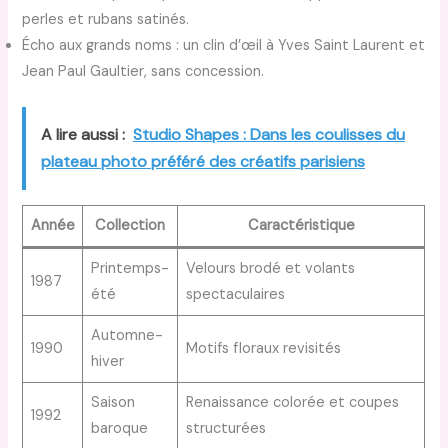
perles et rubans satinés.
Écho aux grands noms : un clin d’œil à Yves Saint Laurent et
Jean Paul Gaultier, sans concession.
A lire aussi :
Studio Shapes : Dans les coulisses du
plateau photo préféré des créatifs parisiens
Année
Collection
Caractéristique
Printemps-
Velours brodé et volants
1987
été
spectaculaires
Automne-
1990
Motifs floraux revisités
hiver
Saison
Renaissance colorée et coupes
1992
baroque
structurées