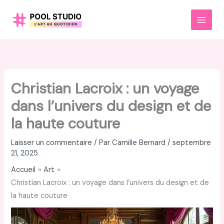
Aller
au
MAI
contenu
MEN
Christian Lacroix : un voyage
dans l’univers du design et de
la haute couture
Laisser un commentaire
/ Par
Camille Bernard
/
septembre
21, 2025
Accueil
Art
Christian Lacroix : un voyage dans l’univers du design et de
la haute couture