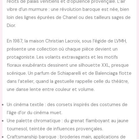
récits de palais vénitiens et d’opulence provençale. L’air
vibre d’un murmure : une révolution baroque est née, bien
loin des lignes épurées de Chanel ou des tailleurs sages de
Dior.
En 1987, la maison Christian Lacroix, sous l’égide de LVMH,
présente une collection où chaque pièce devient un
protagoniste. Les volants extravagants et les motifs
floraux exubérants dessinent une silhouette XXL, presque
scénique. Un parfum de Schiaparelli et de Balenciaga flotte
dans l’atelier, quand la gestuelle rappelle celle du théâtre,
une danse lente entre couleur et volume.
Un cinéma textile : des corsets inspirés des costumes de
l’âge d’or du cinéma muet.
Une palette chromatique : du grenat flamboyant au jaune
tournesol, teintée de influences provençales.
Craftsmanship baroque : broderies main, applications de