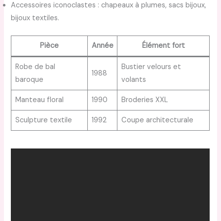
Accessoires iconoclastes : chapeaux à plumes, sacs bijoux,
bijoux textiles.
Pièce
Année
Élément fort
Robe de bal
Bustier velours et
1988
baroque
volants
Manteau floral
1990
Broderies XXL
Sculpture textile
1992
Coupe architecturale