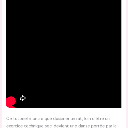
Ce tutoriel montre que dessiner un rat, loin d’être un
exercice technique sec, devient une danse portée par la