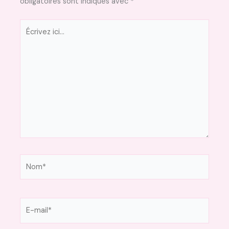
obligatoires sont indiqués avec
*
Écrivez
ici…
Nom*
E-
mail*