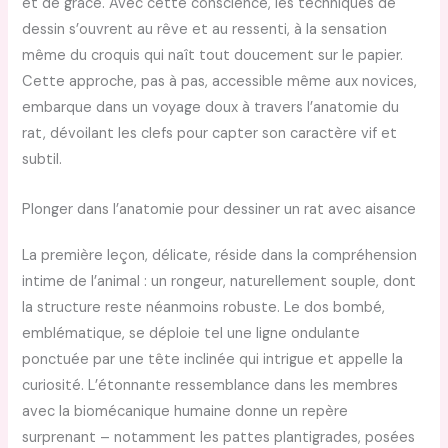
et de grâce. Avec cette conscience, les techniques de
dessin s’ouvrent au rêve et au ressenti, à la sensation
même du croquis qui naît tout doucement sur le papier.
Cette approche, pas à pas, accessible même aux novices,
embarque dans un voyage doux à travers l’anatomie du
rat, dévoilant les clefs pour capter son caractère vif et
subtil.
Plonger dans l’anatomie pour dessiner un rat avec aisance
La première leçon, délicate, réside dans la compréhension
intime de l’animal : un rongeur, naturellement souple, dont
la structure reste néanmoins robuste. Le dos bombé,
emblématique, se déploie tel une ligne ondulante
ponctuée par une tête inclinée qui intrigue et appelle la
curiosité. L’étonnante ressemblance dans les membres
avec la biomécanique humaine donne un repère
surprenant – notamment les pattes plantigrades, posées