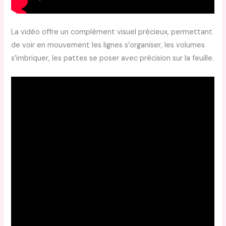
La vidéo offre un complément visuel précieux, permettant
de voir en mouvement les lignes s’organiser, les volumes
s’imbriquer, les pattes se poser avec précision sur la feuille.