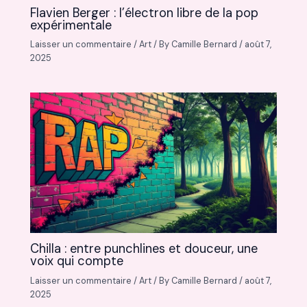
Flavien Berger : l’électron libre de la pop
expérimentale
Laisser un commentaire
/
Art
/ By
Camille Bernard
/
août 7,
2025
Chilla : entre punchlines et douceur, une
voix qui compte
Laisser un commentaire
/
Art
/ By
Camille Bernard
/
août 7,
2025