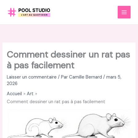
Aller
au
MAI
contenu
MEN
Comment dessiner un rat pas
à pas facilement
Laisser un commentaire
/ Par
Camille Bernard
/
mars 5,
2026
Accueil
Art
Comment dessiner un rat pas à pas facilement