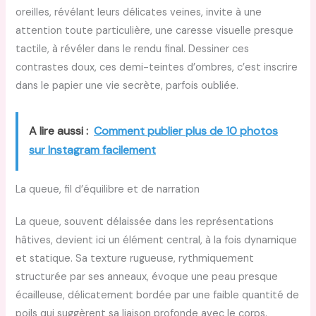
oreilles, révélant leurs délicates veines, invite à une
attention toute particulière, une caresse visuelle presque
tactile, à révéler dans le rendu final. Dessiner ces
contrastes doux, ces demi-teintes d’ombres, c’est inscrire
dans le papier une vie secrète, parfois oubliée.
A lire aussi :
Comment publier plus de 10 photos
sur Instagram facilement
La queue, fil d’équilibre et de narration
La queue, souvent délaissée dans les représentations
hâtives, devient ici un élément central, à la fois dynamique
et statique. Sa texture rugueuse, rythmiquement
structurée par ses anneaux, évoque une peau presque
écailleuse, délicatement bordée par une faible quantité de
poils qui suggèrent sa liaison profonde avec le corps.