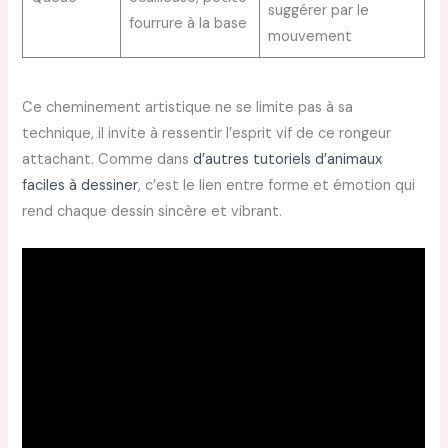
suggérer par le
fourrure à la base
mouvement
Ce cheminement artistique ne se limite pas à sa
technique, il invite à ressentir l’esprit vif de ce rongeur
attachant. Comme dans
d’autres tutoriels d’animaux
faciles à dessiner
, c’est le lien entre forme et émotion qui
rend chaque dessin sincère et vibrant.