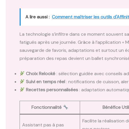
A lire aussi :
Comment maîtriser les outils d'Affini
La technologie s’infiltre dans ce moment souvent sac
fatigués après une journée. Grâce à l’application « 
sauvegarde de favoris, adaptations et surtout un écri
préparation des repas devient un ballet synchronis
Choix Relooké
: sélection guidée avec conseils ad
Suivi en temps réel
: notifications de cuisson, ale
Recettes personnalisées
: adaptation automatiqu
Fonctionnalité
Bénéfice Uti
Facilite la réalisation
Assistant pas à pas
pour novices