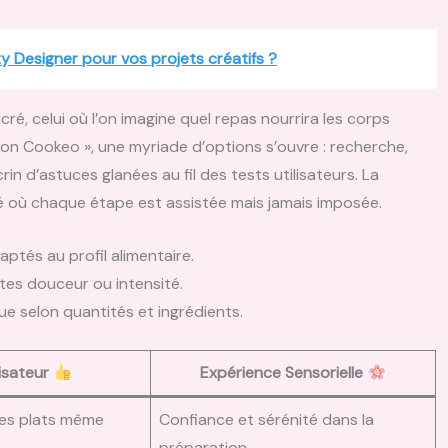
ty Designer pour vos projets créatifs ?
ré, celui où l’on imagine quel repas nourrira les corps
Mon Cookeo », une myriade d’options s’ouvre : recherche,
n d’astuces glanées au fil des tests utilisateurs. La
é où chaque étape est assistée mais jamais imposée.
aptés au profil alimentaire.
rtes douceur ou intensité.
e selon quantités et ingrédients.
lisateur
Expérience Sensorielle
 des plats même
Confiance et sérénité dans la
préparation