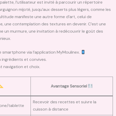
lette, l’utilisateur est invité à parcourir un répertoire
urguignon mijoté, jusqu’aux desserts plus légers, comme les
tude manifeste une autre forme d’art, celui de
te, une contemplation des textures en devenir. C’est une
mme un murmure, une invitation à redécouvrir le goût des
nieux.
e smartphone via l’application MyMoulinex.
n ingrédients et convives.
nt navigation et choix.
Avantage Sensoriel
Recevoir des recettes et suivre la
one/tablette
cuisson à distance