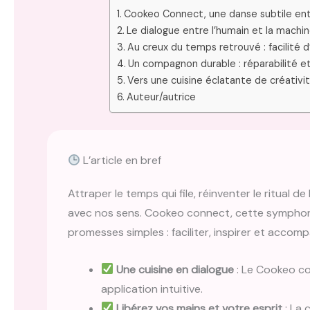
Cookeo Connect, une danse subtile entr
Le dialogue entre l’humain et la machin
Au creux du temps retrouvé : facilité d
Un compagnon durable : réparabilité
Vers une cuisine éclatante de créati
Auteur/autrice
L’article en bref
Attraper le temps qui file, réinventer le ritual d
avec nos sens. Cookeo connect, cette symphonie
promesses simples : faciliter, inspirer et acco
Une cuisine en dialogue
: Le Cookeo co
application intuitive.
Libérez vos mains et votre esprit
: La 