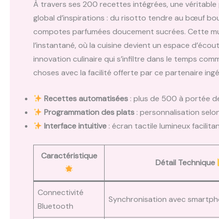
À travers ses 200 recettes intégrées, une véritable pa
global d’inspirations : du risotto tendre au bœuf bo
compotes parfumées doucement sucrées. Cette multi
l’instantané, où la cuisine devient un espace d’écou
innovation culinaire qui s’infiltre dans le temps co
choses avec la facilité offerte par ce partenaire ingé
Recettes automatisées
: plus de 500 à portée d
Programmation des plats
: personnalisation selo
Interface intuitive
: écran tactile lumineux facilita
Caractéristique
Détail Technique
Connectivité
Synchronisation avec smartph
Bluetooth