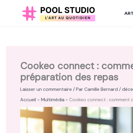
Aller
au
AR
contenu
Cookeo connect : comment
préparation des repas
Laisser un commentaire
/ Par
Camille Bernard
/
déce
Accueil
Multimédia
Cookeo connect : comment cet