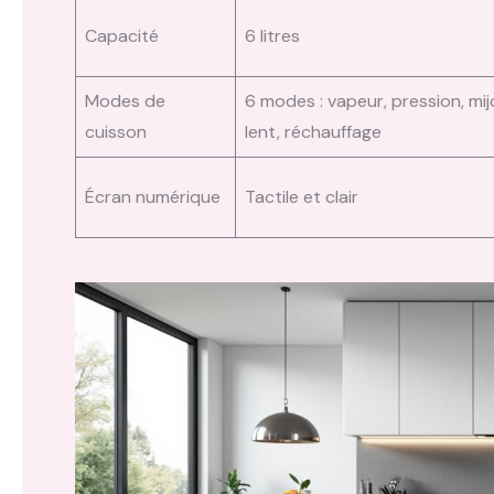
Capacité
6 litres
Modes de
6 modes : vapeur, pression, mij
cuisson
lent, réchauffage
Écran numérique
Tactile et clair