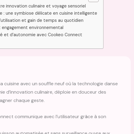
e innovation culinaire et voyage sensoriel
e : une symbiose délicate en cuisine intelligente
’utilisation et gain de temps au quotidien
 et engagement environnemental
vité et d’autonomie avec Cookeo Connect
e la cuisine avec un souffle neuf où la technologie danse
 d’innovation culinaire, déploie en douceur des
mpagner chaque geste.
nnect communique avec l’utilisateur grâce à son
cuisson automatisée et sans surveillance ouvre aux