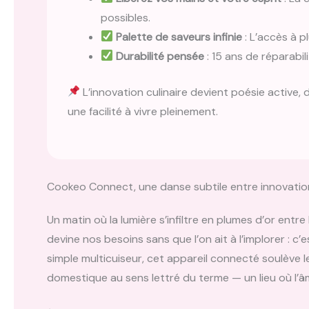
possibles.
Palette de saveurs infinie
: L’accès à p
Durabilité pensée
: 15 ans de réparabil
L’innovation culinaire devient poésie active,
une facilité à vivre pleinement.
Cookeo Connect, une danse subtile entre innovation
Un matin où la lumière s’infiltre en plumes d’or entr
devine nos besoins sans que l’on ait à l’implorer : c’
simple multicuiseur, cet appareil connecté soulève le
domestique au sens lettré du terme — un lieu où l’â