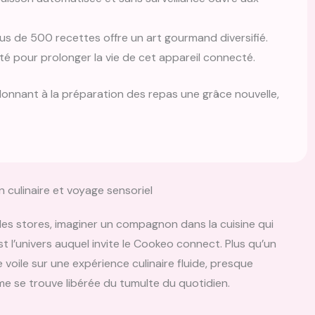
lus de 500 recettes offre un art gourmand diversifié.
ité pour prolonger la vie de cet appareil connecté.
 donnant à la préparation des repas une grâce nouvelle,
 culinaire et voyage sensoriel
e les stores, imaginer un compagnon dans la cuisine qui
est l’univers auquel invite le Cookeo connect. Plus qu’un
 voile sur une expérience culinaire fluide, presque
me se trouve libérée du tumulte du quotidien.