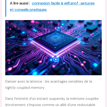
A lire aussi :
connexion facile à wifi.sncf : astuces
et conseils pratiques
Danser avec la latence : les avantages sensibles de la
tightly coupled memory
Dans l’intimité d’un instant suspendu, la mémoire couplée
étroitement s’impose comme un allié d’une redoutable