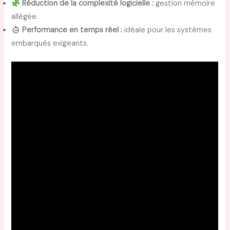
Réduction de la complexité logicielle :
gestion mémoire
allégée.
Performance en temps réel :
idéale pour les systèmes
embarqués exigeants.