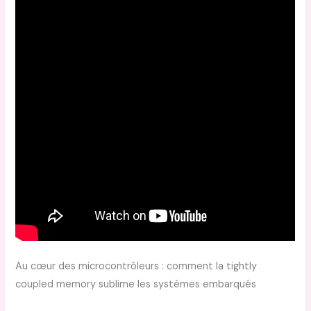
Au cœur des microcontrôleurs : comment la tightly
coupled memory sublime les systèmes embarqués