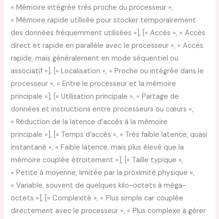
« Mémoire intégrée très proche du processeur »,
« Mémoire rapide utilisée pour stocker temporairement
des données fréquemment utilisées »], [« Accès », « Accès
direct et rapide en parallèle avec le processeur », « Accès
rapide, mais généralement en mode séquentiel ou
associatif »], [« Localisation », « Proche ou intégrée dans le
processeur », « Entre le processeur et la mémoire
principale »], [« Utilisation principale », « Partage de
données et instructions entre processeurs ou cœurs »,
« Réduction de la latence d’accès à la mémoire
principale »], [« Temps d’accès », « Très faible latence, quasi
instantané », « Faible latence, mais plus élevé que la
mémoire couplée étroitement »], [« Taille typique »,
« Petite à moyenne, limitée par la proximité physique »,
« Variable, souvent de quelques kilo-octets à méga-
octets »], [« Complexité », « Plus simple car couplée
directement avec le processeur », « Plus complexe à gérer