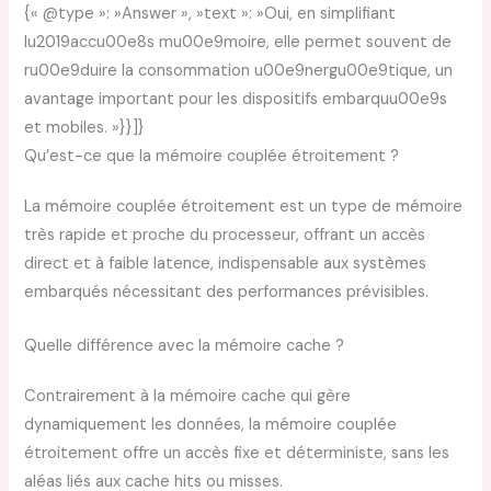
{« @type »: »Answer », »text »: »Oui, en simplifiant
lu2019accu00e8s mu00e9moire, elle permet souvent de
ru00e9duire la consommation u00e9nergu00e9tique, un
avantage important pour les dispositifs embarquu00e9s
et mobiles. »}}]}
Qu’est-ce que la mémoire couplée étroitement ?
La mémoire couplée étroitement est un type de mémoire
très rapide et proche du processeur, offrant un accès
direct et à faible latence, indispensable aux systèmes
embarqués nécessitant des performances prévisibles.
Quelle différence avec la mémoire cache ?
Contrairement à la mémoire cache qui gère
dynamiquement les données, la mémoire couplée
étroitement offre un accès fixe et déterministe, sans les
aléas liés aux cache hits ou misses.