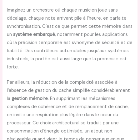
Imaginez un orchestre où chaque musicien joue sans
décalage, chaque note arrivant pile à l’heure, en parfaite
synchronisation. C’est ce que permet cette mémoire dans
un
système embarqué
, notamment pour les applications
où la précision temporelle est synonyme de sécurité et de
fiabilité. Des contrôleurs automobiles jusqu’aux systèmes
industriels, la portée est aussi large que la promesse est
forte.
Par ailleurs, la réduction de la complexité associée à
l’absence de gestion du cache simplifie considérablement
la
gestion mémoire
. En supprimant les mécanismes
complexes de cohérence et de remplacement de cache,
on invite une respiration plus légère dans le cœur du
processeur. Ce choix architectural se traduit par une
consommation d’énergie optimisée, un atout non
négligeable quand vient le temps de penser aux enjeux