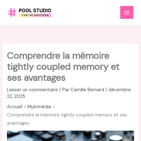
Aller
au
MAI
contenu
MEN
Comprendre la mémoire
tightly coupled memory et
ses avantages
Laisser un commentaire
/ Par
Camille Bernard
/
décembre
22, 2025
Accueil
Multimédia
Comprendre la mémoire tightly coupled memory et ses
avantages