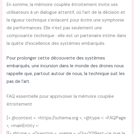
En somme, la mémoire couplée étroitement invite ses
utilisateurs à un dialogue attentif, où l’art de la décision et
la rigueur technique s’enlacent pour écrire une symphonie
de performances. Elle n’est pas seulement une
composante technique : elle est un partenaire intime dans
la quête d’excellence des systèmes embarqués.
Pour prolonger cette découverte des systèmes
embarqués, une incursion dans le monde des drones nous
rappelle que, partout autour de nous, la technique suit les
pas de l’art.
FAQ essentielle pour apprivoiser la mémoire couplée
étroitement
{« @context »: »https://schema.org », »@type »: »FAQPage
», »mainEntity »:
[{« @type »: »Question », »name »: »Quu2019est-ce que la