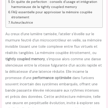
En quête de perfection : conseils d’usage et intégration
harmonieuse de la tightly coupled memory
FAQ essentielle pour apprivoiser la mémoire couplée
étroitement
Auteur/autrice
Au creux d’une lumière tamisée, l’atelier s’éveille sur le
murmure feutré d’un microcontrôleur en veille, sa mémoire
invisible tissant une toile complexe entre flux virtuels et
réalités tangibles. La mémoire couplée étroitement, ou
tightly coupled memory
, s’impose alors comme une danse
silencieuse entre la vitesse fulgurante d’un accès rapide et
la délicatesse d’une latence réduite. Elle incarne la
promesse d’une
performance optimisée
dans l’univers
souvent incertain des systèmes embarqués, offrant une
bande passante élevée nécessaire aux rythmes intenses
et précis des données. Cette architecture mémoire, telle
une œuvre en perpétuelle évolution, invite à explorer ses