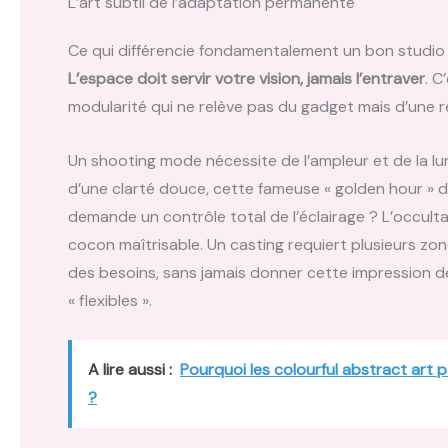
L’art subtil de l’adaptation permanente
Ce qui différencie fondamentalement un bon studio d’
L’espace doit servir votre vision, jamais l’entraver
. C
modularité qui ne relève pas du gadget mais d’une ré
Un shooting mode nécessite de l’ampleur et de la lu
d’une clarté douce, cette fameuse « golden hour » d
demande un contrôle total de l’éclairage ? L’occulta
cocon maîtrisable. Un casting requiert plusieurs zon
des besoins, sans jamais donner cette impression de
« flexibles ».
A lire aussi :
Pourquoi les colourful abstract art 
?