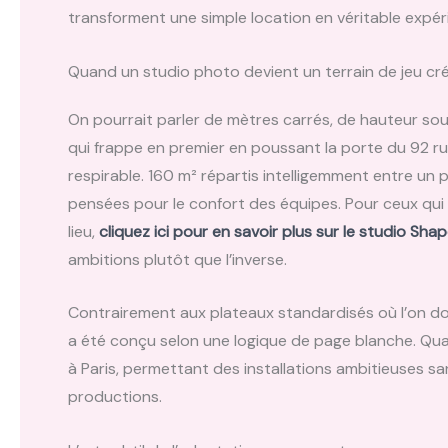
transforment une simple location en véritable expér
Quand un studio photo devient un terrain de jeu cré
On pourrait parler de mètres carrés, de hauteur sou
qui frappe en premier en poussant la porte du 92 r
respirable. 160 m² répartis intelligemment entre un
pensées pour le confort des équipes. Pour ceux qui
lieu,
cliquez ici pour en savoir plus sur le studio Sha
ambitions plutôt que l’inverse.
Contrairement aux plateaux standardisés où l’on do
a été conçu selon une logique de page blanche. Quat
à Paris, permettant des installations ambitieuses s
productions.