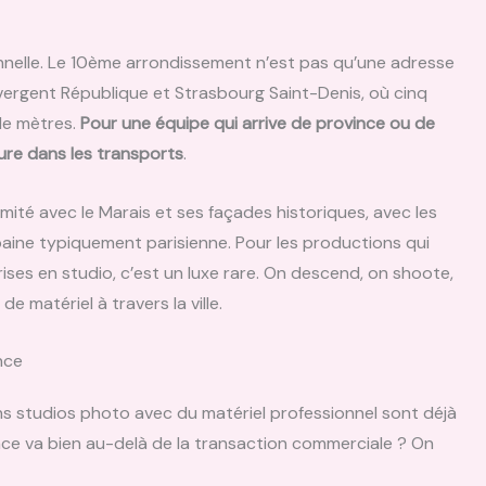
onnelle. Le 10ème arrondissement n’est pas qu’une adresse
vergent République et Strasbourg Saint-Denis, où cinq
de mètres.
Pour une équipe qui arrive de province ou de
eure dans les transports
.
ximité avec le Marais et ses façades historiques, avec les
aine typiquement parisienne. Pour les productions qui
ises en studio, c’est un luxe rare. On descend, on shoote,
e matériel à travers la ville.
nce
s studios photo avec du matériel professionnel sont déjà
ce va bien au-delà de la transaction commerciale ? On