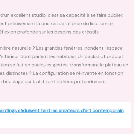
un excellent studio, c’est sa capacité à se faire oublier.
’est précisément là que réside la force du lieu : cette
flexion profonde sur les besoins des créatifs.
mière naturelle ? Les grandes fenêtres inondent l’espace
’intérieur dont parlent les habitués. Un packshot produit
tion se fait en quelques gestes, transformant le plateau en
es distinctes ? La configuration se réinvente en fonction
 bricolage qui trahit tant de lieux prétendument
paintings séduisent tant les amateurs d’art contemporain