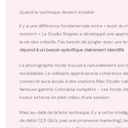
Quand la technique devient invisible
Il y a une différence fondamentale entre « avoir du m
moment ». Le Studio Shapes a développé une appro
la vie des créatifs. Pas besoin de jongler avec une 
répond à un besoin spécifique clairement identifié
.
Le photographe mode trouvera naturellement son bo
modulables. Le vidéaste appréciera la cohérence des 
connecté aura accès à des stations Mac Studio cali
fameuse gamme Colorama complète – ces fonds de tou
loueur externe en plein milieu d’une session.
Mais au-delà de la liste technique, il y a cette intel
de débit (2,5 Gb/s, pas une promesse marketing), les