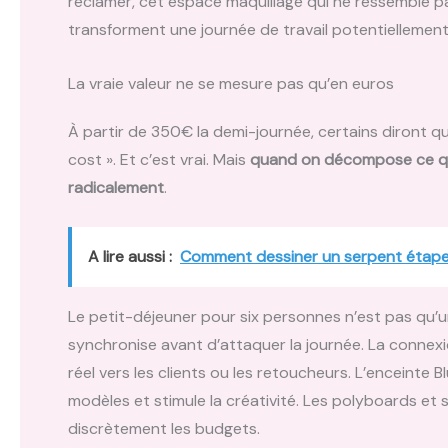
réclamer, cet espace maquillage qui ne ressemble pa
transforment une journée de travail potentiellement
La vraie valeur ne se mesure pas qu’en euros
À partir de 350€ la demi-journée, certains diront q
cost ». Et c’est vrai. Mais
quand on décompose ce qui 
radicalement
.
A lire aussi :
Comment dessiner un serpent étape
Le petit-déjeuner pour six personnes n’est pas qu’
synchronise avant d’attaquer la journée. La connex
réel vers les clients ou les retoucheurs. L’enceint
modèles et stimule la créativité. Les polyboards et 
discrètement les budgets.