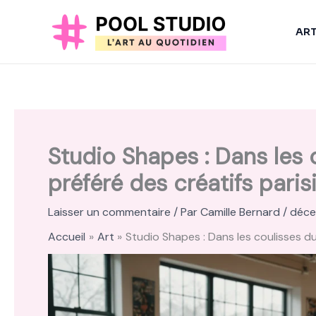
Aller
au
AR
contenu
Studio Shapes : Dans les 
préféré des créatifs paris
Laisser un commentaire
/ Par
Camille Bernard
/
déce
Accueil
Art
Studio Shapes : Dans les coulisses d