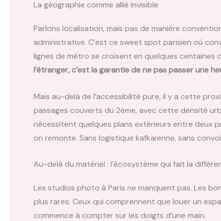
La géographie comme allié invisible
Parlons localisation, mais pas de manière conventi
administrative. C’est ce sweet spot parisien où con
lignes de métro se croisent en quelques centaines 
l’étranger, c’est la garantie de ne pas passer une h
Mais au-delà de l’accessibilité pure, il y a cette pro
passages couverts du 2ème, avec cette densité urb
nécessitent quelques plans extérieurs entre deux pr
on remonte. Sans logistique kafkaïenne, sans convoi d
Au-delà du matériel : l’écosystème qui fait la différe
Les studios photo à Paris ne manquent pas. Les bon
plus rares. Ceux qui comprennent que louer un espa
commence à compter sur les doigts d’une main.