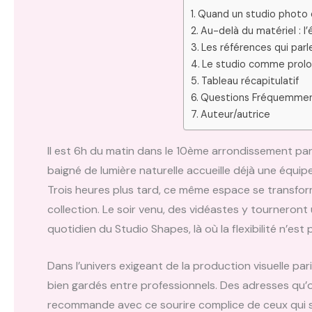
Quand un studio photo d
Au-delà du matériel : l
Les références qui parl
Le studio comme prolo
Tableau récapitulatif
Questions Fréquemme
Auteur/autrice
Il est 6h du matin dans le 10ème arrondissement pari
baigné de lumière naturelle accueille déjà une équi
Trois heures plus tard, ce même espace se transf
collection. Le soir venu, des vidéastes y tourneront 
quotidien du Studio Shapes, là où la flexibilité n’est
Dans l’univers exigeant de la production visuelle pa
bien gardés entre professionnels. Des adresses qu’o
recommande avec ce sourire complice de ceux qui sa