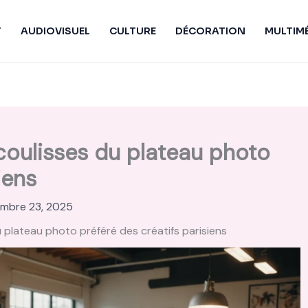
T
AUDIOVISUEL
CULTURE
DÉCORATION
MULTIM
coulisses du plateau photo
iens
mbre 23, 2025
u plateau photo préféré des créatifs parisiens