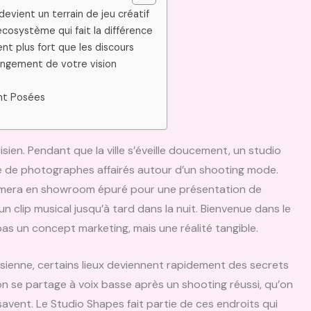
evient un terrain de jeu créatif
’écosystème qui fait la différence
ent plus fort que les discours
ngement de votre vision
nt Posées
sien. Pendant que la ville s’éveille doucement, un studio
pe de photographes affairés autour d’un shooting mode.
ormera en showroom épuré pour une présentation de
un clip musical jusqu’à tard dans la nuit. Bienvenue dans le
 pas un concept marketing, mais une réalité tangible.
risienne, certains lieux deviennent rapidement des secrets
n se partage à voix basse après un shooting réussi, qu’on
vent. Le Studio Shapes fait partie de ces endroits qui