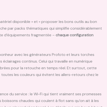
atériel disponible » et « proposer les bons outils au bon
che par packs thématiques qui simplifie considérablement
liste d’équipements fragmentée –
chaque configuration
nheur avec les générateurs Profoto et leurs torches
éclairages continus. Celui qui travaille en numérique
brées pour la retouche en temps réel. Et surtout, cette
tes les couleurs qui évitent les allers-retours chez le
ligence du service : le Wi-Fi qui tient vraiment ses promesses
 boissons chaudes qui coulent à flot sans qu’on ait à les