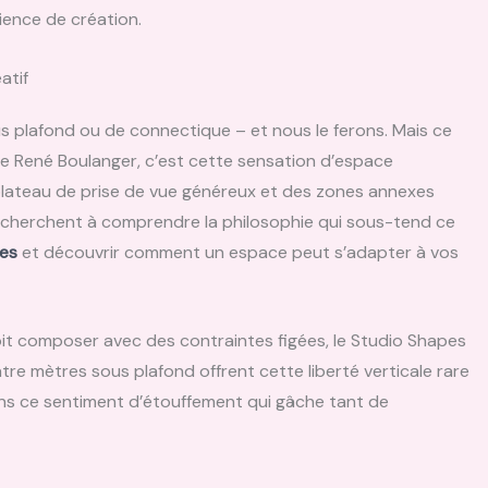
ience de création.
atif
s plafond ou de connectique – et nous le ferons. Mais ce
ue René Boulanger, c’est cette sensation d’espace
 plateau de prise de vue généreux et des zones annexes
 cherchent à comprendre la philosophie qui sous-tend ce
pes
et découvrir comment un espace peut s’adapter à vos
it composer avec des contraintes figées, le Studio Shapes
re mètres sous plafond offrent cette liberté verticale rare
ans ce sentiment d’étouffement qui gâche tant de