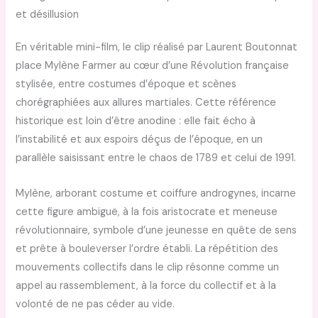
et désillusion
En véritable mini-film, le clip réalisé par Laurent Boutonnat
place Mylène Farmer au cœur d’une Révolution française
stylisée, entre costumes d’époque et scènes
chorégraphiées aux allures martiales. Cette référence
historique est loin d’être anodine : elle fait écho à
l’instabilité et aux espoirs déçus de l’époque, en un
parallèle saisissant entre le chaos de 1789 et celui de 1991.
Mylène, arborant costume et coiffure androgynes, incarne
cette figure ambiguë, à la fois aristocrate et meneuse
révolutionnaire, symbole d’une jeunesse en quête de sens
et prête à bouleverser l’ordre établi. La répétition des
mouvements collectifs dans le clip résonne comme un
appel au rassemblement, à la force du collectif et à la
volonté de ne pas céder au vide.