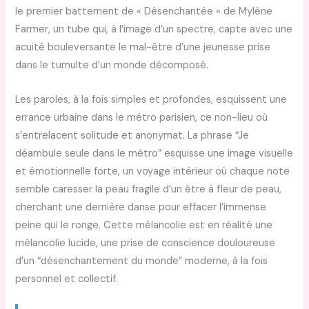
le premier battement de « Désenchantée » de Mylène
Farmer, un tube qui, à l’image d’un spectre, capte avec une
acuité bouleversante le mal-être d’une jeunesse prise
dans le tumulte d’un monde décomposé.
Les paroles, à la fois simples et profondes, esquissent une
errance urbaine dans le métro parisien, ce non-lieu où
s’entrelacent solitude et anonymat. La phrase “Je
déambule seule dans le métro” esquisse une image visuelle
et émotionnelle forte, un voyage intérieur où chaque note
semble caresser la peau fragile d’un être à fleur de peau,
cherchant une dernière danse pour effacer l’immense
peine qui le ronge. Cette mélancolie est en réalité une
mélancolie lucide, une prise de conscience douloureuse
d’un “désenchantement du monde” moderne, à la fois
personnel et collectif.