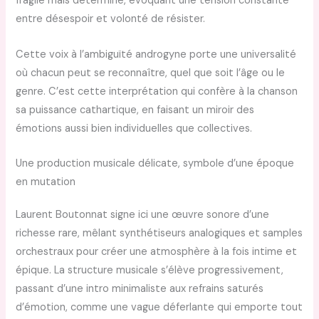
fragile mais déterminé, évoquant une tension constante
entre désespoir et volonté de résister.
Cette voix à l’ambiguïté androgyne porte une universalité
où chacun peut se reconnaître, quel que soit l’âge ou le
genre. C’est cette interprétation qui confère à la chanson
sa puissance cathartique, en faisant un miroir des
émotions aussi bien individuelles que collectives.
Une production musicale délicate, symbole d’une époque
en mutation
Laurent Boutonnat signe ici une œuvre sonore d’une
richesse rare, mêlant synthétiseurs analogiques et samples
orchestraux pour créer une atmosphère à la fois intime et
épique. La structure musicale s’élève progressivement,
passant d’une intro minimaliste aux refrains saturés
d’émotion, comme une vague déferlante qui emporte tout