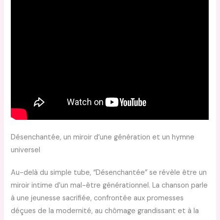
Désenchantée, un miroir d’une génération et un hymne
universel
Au-delà du simple tube, “Désenchantée” se révèle être un
miroir intime d’un mal-être générationnel. La chanson parle
à une jeunesse sacrifiée, confrontée aux promesses
déçues de la modernité, au chômage grandissant et à la