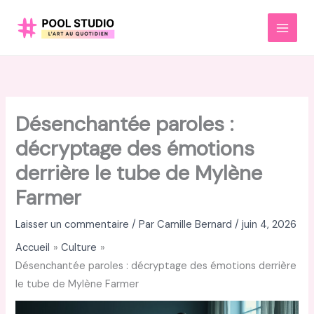
Aller
au
MAI
contenu
MEN
Désenchantée paroles :
décryptage des émotions
derrière le tube de Mylène
Farmer
Laisser un commentaire
/ Par
Camille Bernard
/
juin 4, 2026
Accueil
Culture
Désenchantée paroles : décryptage des émotions derrière
le tube de Mylène Farmer