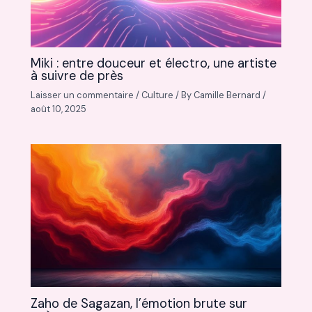
Miki : entre douceur et électro, une artiste
à suivre de près
Laisser un commentaire
/
Culture
/ By
Camille Bernard
/
août 10, 2025
Zaho de Sagazan, l’émotion brute sur