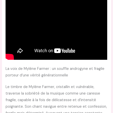
La voix de Mylène Farmer : un souffle androgyne et fragile
porteur d’une vérité générationnelle
Le timbre de Mylène Farmer, cristallin et vulnérable,
traverse la sobriété de la musique comme une caresse
fragile, capable à la fois de délicatesse et d’intensité
poignante. Son chant navigue entre retenue et confession,