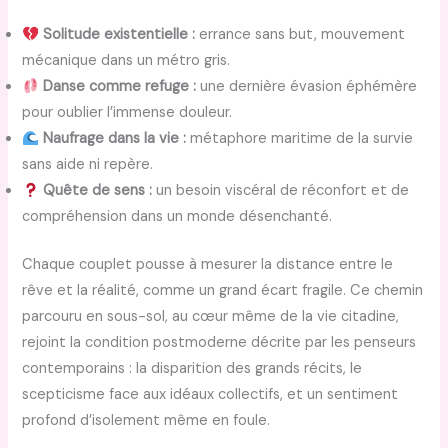
Solitude existentielle :
errance sans but, mouvement
mécanique dans un métro gris.
Danse comme refuge :
une dernière évasion éphémère
pour oublier l’immense douleur.
Naufrage dans la vie :
métaphore maritime de la survie
sans aide ni repère.
Quête de sens :
un besoin viscéral de réconfort et de
compréhension dans un monde désenchanté.
Chaque couplet pousse à mesurer la distance entre le
rêve et la réalité, comme un grand écart fragile. Ce chemin
parcouru en sous-sol, au cœur même de la vie citadine,
rejoint la condition postmoderne décrite par les penseurs
contemporains : la disparition des grands récits, le
scepticisme face aux idéaux collectifs, et un sentiment
profond d’isolement même en foule.