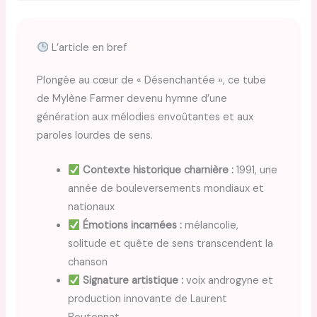
L’article en bref
Plongée au cœur de « Désenchantée », ce tube
de Mylène Farmer devenu hymne d’une
génération aux mélodies envoûtantes et aux
paroles lourdes de sens.
Contexte historique charnière :
1991, une
année de bouleversements mondiaux et
nationaux
Émotions incarnées :
mélancolie,
solitude et quête de sens transcendent la
chanson
Signature artistique :
voix androgyne et
production innovante de Laurent