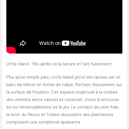
Little Island : l’île-jardin où la nature et l’art fusionnent
Plus qu’un simple parc, Little Island jette ses racines sur un
banc de béton en forme de tulipe, flottant doucement sur
la surface de l’Hudson. Cet espace sculptural à la croisée
des chemins entre naturel et construit, invite à retrouver
en soi l’émerveillement et le jeu. Le contact du vent frais,
le bruit du fleuve et l’odeur douceâtre des plantations
composent une symphonie apaisante.