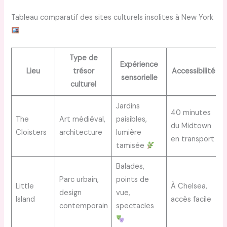
Tableau comparatif des sites culturels insolites à New York
Type de
Expérience
Lieu
trésor
Accessibilité
sensorielle
culturel
Jardins
40 minutes
The
Art médiéval,
paisibles,
du Midtown
Cloisters
architecture
lumière
en transport
tamisée
Balades,
Parc urbain,
points de
Little
À Chelsea,
design
vue,
Island
accès facile
contemporain
spectacles