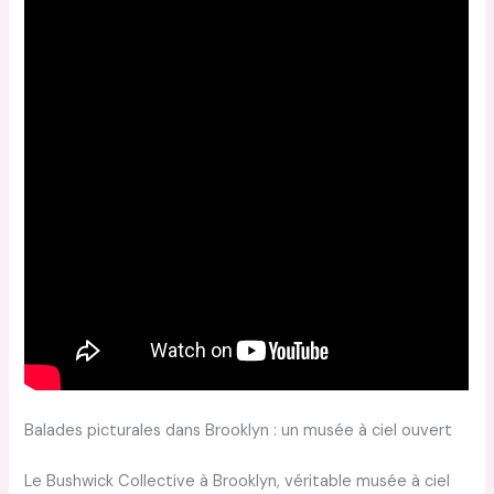
Balades picturales dans Brooklyn : un musée à ciel ouvert
Le Bushwick Collective à Brooklyn, véritable musée à ciel