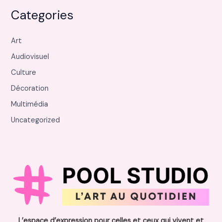
Categories
Art
Audiovisuel
Culture
Décoration
Multimédia
Uncategorized
L’espace d’expression pour celles et ceux qui vivent et