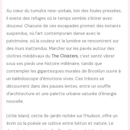
Au cœur du tumulte new-yorkais, loin des foules pressées,
il existe des refuges où le temps semble s’étirer avec
douceur. Chacune de ces escapades promet des instants
suspendus, où l’art contemporain danse avec le
patrimoine, où la couleur et la lumière se rencontrent sur
des murs inattendus. Marcher sur les pavés autour des
cloîtres médiévaux du
The Cloisters
, c’est sentir vibrer
sous ses pieds une histoire millénaire, tandis que
contempler les gigantesques murales de Brooklyn ouvre à
un kaléidoscope d’émotions vives. Ces trésors se
découvrent dans des pauses lentes, entre un souffle
d’architecture et une palette urbaine saturée d’énergie
nouvelle.
Little Island, cette île-jardin nichée sur l’Hudson, offre un
écrin où la poésie se cultive entre béton et nature. Le