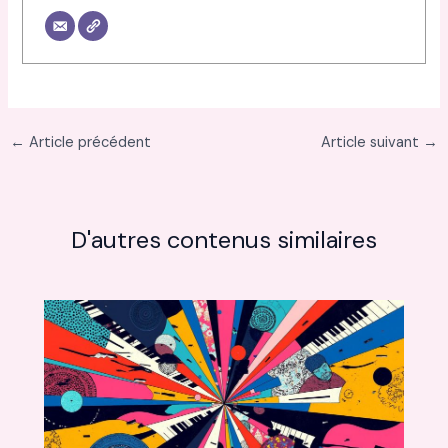
←
Article précédent
Article suivant
→
D'autres contenus similaires