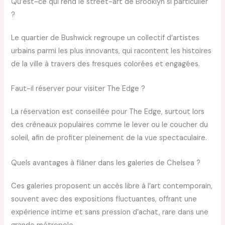
Qu’est-ce qui rend le street-art de Brooklyn si particulier
?
Le quartier de Bushwick regroupe un collectif d’artistes
urbains parmi les plus innovants, qui racontent les histoires
de la ville à travers des fresques colorées et engagées.
Faut-il réserver pour visiter The Edge ?
La réservation est conseillée pour The Edge, surtout lors
des créneaux populaires comme le lever ou le coucher du
soleil, afin de profiter pleinement de la vue spectaculaire.
Quels avantages à flâner dans les galeries de Chelsea ?
Ces galeries proposent un accès libre à l’art contemporain,
souvent avec des expositions fluctuantes, offrant une
expérience intime et sans pression d’achat, rare dans une