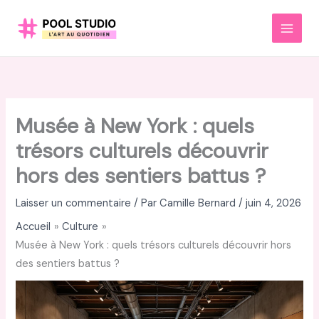
Aller
au
MAI
contenu
MEN
Musée à New York : quels
trésors culturels découvrir
hors des sentiers battus ?
Laisser un commentaire
/ Par
Camille Bernard
/
juin 4, 2026
Accueil
Culture
Musée à New York : quels trésors culturels découvrir hors
des sentiers battus ?