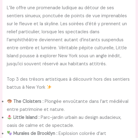
L’île offre une promenade ludique au détour de ses
sentiers sinueux, ponctuée de points de vue imprenables
sur le fleuve et la skyline. Les soirées d’été y prennent un
relief particulier, lorsque les spectacles dans
l’amphithéâtre deviennent autant d’instants suspendus
entre ombre et lumière. Véritable pépite culturelle, Little
Island pousse à explorer New York sous un angle inédit,
jusqu’ici souvent réservé aux habitants attitrés.
Top 3 des trésors artistiques à découvrir hors des sentiers
battus à New York
The Cloisters :
Plongée envoûtante dans l’art médiéval
entre patrimoine et nature.
Little Island :
Parc-jardin urbain au design audacieux,
oasis de calme et de spectacle.
Murales de Brooklyn :
Explosion colorée d’art