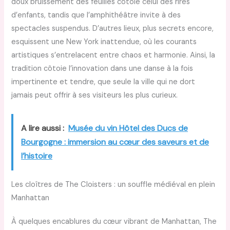
doux bruissement des feuilles côtoie celui des rires
d’enfants, tandis que l’amphithéâtre invite à des
spectacles suspendus. D’autres lieux, plus secrets encore,
esquissent une New York inattendue, où les courants
artistiques s’entrelacent entre chaos et harmonie. Ainsi, la
tradition côtoie l’innovation dans une danse à la fois
impertinente et tendre, que seule la ville qui ne dort
jamais peut offrir à ses visiteurs les plus curieux.
A lire aussi :
Musée du vin Hôtel des Ducs de
Bourgogne : immersion au cœur des saveurs et de
l’histoire
Les cloîtres de The Cloisters : un souffle médiéval en plein
Manhattan
À quelques encablures du cœur vibrant de Manhattan, The