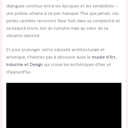
dialogues continus entre les époques et les sensibilités –
une poésie urbaine à ne pas manquer. Plus que jamais, ces
perles cachées racontent New York dans sa complexité et
sa beauté brute, loin du tumulte mais au cœur de sa
vibrante identité.
Et pour prolonger cette odyssée architecturale et
artistique, n’hésitez pas à découvrir aussi le
musée d’Art,
Industrie et Design
qui croise les esthétiques d’hier et
d’aujourd’hui.