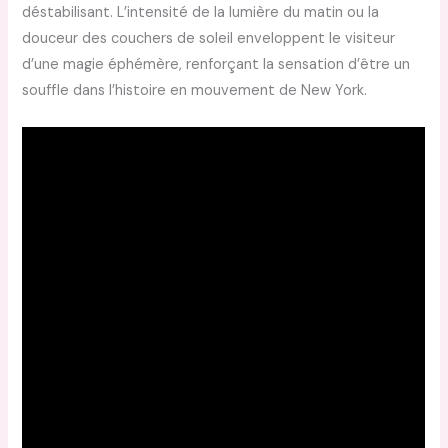
déstabilisant. L’intensité de la lumière du matin ou la
douceur des couchers de soleil enveloppent le visiteur
d’une magie éphémère, renforçant la sensation d’être un
souffle dans l’histoire en mouvement de New York.