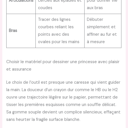
Articulations
cercles aux épaules et
pour donner vie
coudes
aux bras
Tracer des lignes
Débuter
courbes reliant les
simplement et
Bras
points avec des
affiner au fur et
ovales pour les mains
à mesure
Choisir le matériel pour dessiner une princesse avec plaisir
et assurance
Le choix de l’outil est presque une caresse qui vient guider
la main. La douceur d’un crayon dur comme le HB ou le H2
ouvre une trajectoire légère sur le papier, permettant de
tisser les premières esquisses comme un souffle délicat.
Sa gomme souple devient un complice silencieux, effaçant
sans heurter la fragile surface blanche.