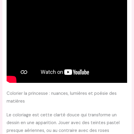
Colorier la princesse : nuances, lumières et poésie des
matières
Le coloriage est cette clarté douce qui transforme un
dessin en une apparition. Jouer avec des teintes pastel
presque aériennes, ou au contraire avec des roses