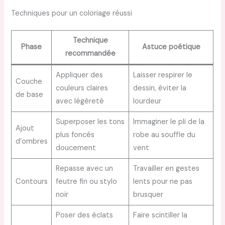
Techniques pour un coloriage réussi
Technique
Phase
Astuce poétique
recommandée
Appliquer des
Laisser respirer le
Couche
couleurs claires
dessin, éviter la
de base
avec légèreté
lourdeur
Superposer les tons
Immaginer le pli de la
Ajout
plus foncés
robe au souffle du
d’ombres
doucement
vent
Repasse avec un
Travailler en gestes
Contours
feutre fin ou stylo
lents pour ne pas
noir
brusquer
Poser des éclats
Faire scintiller la