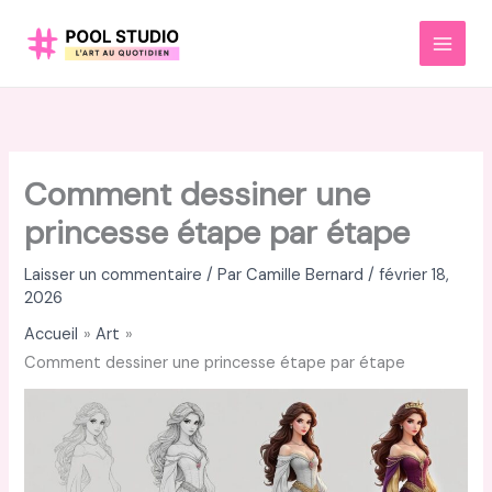
Aller
au
MAI
contenu
MEN
Comment dessiner une
princesse étape par étape
Laisser un commentaire
/ Par
Camille Bernard
/
février 18,
2026
Accueil
Art
Comment dessiner une princesse étape par étape