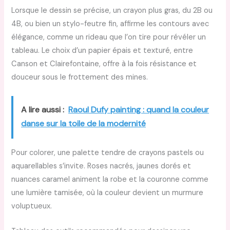
Lorsque le dessin se précise, un crayon plus gras, du 2B ou
4B, ou bien un stylo-feutre fin, affirme les contours avec
élégance, comme un rideau que l’on tire pour révéler un
tableau. Le choix d’un papier épais et texturé, entre
Canson et Clairefontaine, offre à la fois résistance et
douceur sous le frottement des mines.
A lire aussi :
Raoul Dufy painting : quand la couleur
danse sur la toile de la modernité
Pour colorer, une palette tendre de crayons pastels ou
aquarellables s’invite. Roses nacrés, jaunes dorés et
nuances caramel animent la robe et la couronne comme
une lumière tamisée, où la couleur devient un murmure
voluptueux.