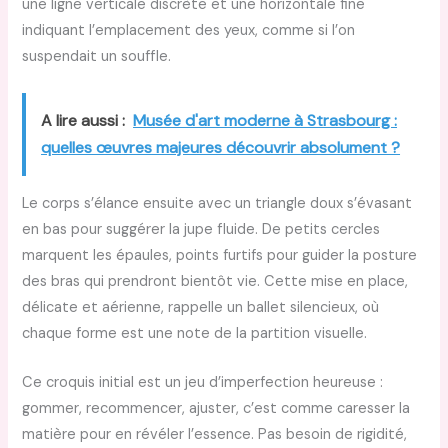
une ligne verticale discrète et une horizontale fine
indiquant l’emplacement des yeux, comme si l’on
suspendait un souffle.
A lire aussi :
Musée d'art moderne à Strasbourg :
quelles œuvres majeures découvrir absolument ?
Le corps s’élance ensuite avec un triangle doux s’évasant
en bas pour suggérer la jupe fluide. De petits cercles
marquent les épaules, points furtifs pour guider la posture
des bras qui prendront bientôt vie. Cette mise en place,
délicate et aérienne, rappelle un ballet silencieux, où
chaque forme est une note de la partition visuelle.
Ce croquis initial est un jeu d’imperfection heureuse :
gommer, recommencer, ajuster, c’est comme caresser la
matière pour en révéler l’essence. Pas besoin de rigidité,