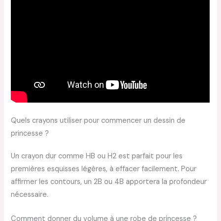
Quels crayons utiliser pour commencer un dessin de
princesse ?
Un crayon dur comme HB ou H2 est parfait pour les
premières esquisses légères, à effacer facilement. Pour
affirmer les contours, un 2B ou 4B apportera la profondeur
nécessaire.
Comment donner du volume à une robe de princesse ?