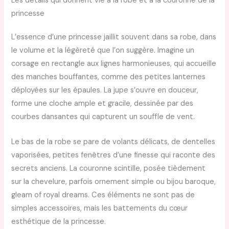
Les détails qui donnent vie à la robe et à la couronne de la
princesse
L’essence d’une princesse jaillit souvent dans sa robe, dans
le volume et la légèreté que l’on suggère. Imagine un
corsage en rectangle aux lignes harmonieuses, qui accueille
des manches bouffantes, comme des petites lanternes
déployées sur les épaules. La jupe s’ouvre en douceur,
forme une cloche ample et gracile, dessinée par des
courbes dansantes qui capturent un souffle de vent.
Le bas de la robe se pare de volants délicats, de dentelles
vaporisées, petites fenêtres d’une finesse qui raconte des
secrets anciens. La couronne scintille, posée tièdement
sur la chevelure, parfois ornement simple ou bijou baroque,
gleam of royal dreams. Ces éléments ne sont pas de
simples accessoires, mais les battements du cœur
esthétique de la princesse.