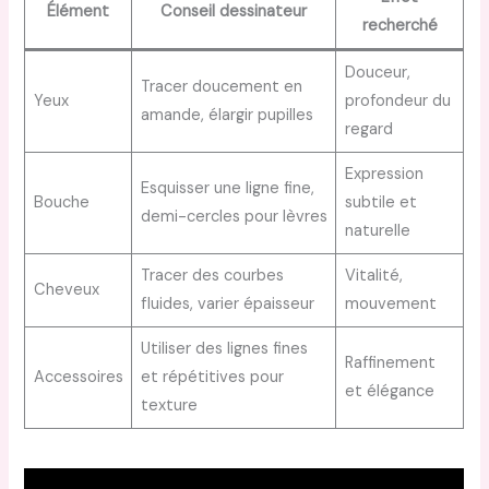
Élément
Conseil dessinateur
recherché
Douceur,
Tracer doucement en
Yeux
profondeur du
amande, élargir pupilles
regard
Expression
Esquisser une ligne fine,
Bouche
subtile et
demi-cercles pour lèvres
naturelle
Tracer des courbes
Vitalité,
Cheveux
fluides, varier épaisseur
mouvement
Utiliser des lignes fines
Raffinement
Accessoires
et répétitives pour
et élégance
texture