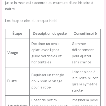
juste la main qui s’accorde au murmure d’une histoire à
naître.
Les étapes clés du croquis initial
Étape
Description du geste
Conseil inspiré
Dessiner un ovale
Gommer
aplati avec lignes
délicatement
Visage
guide verticales et
pour ajuster
horizontales
sans crainte
Laisser place à
Esquisser un triangle
la fluidité plutôt
Buste
doux sous le visage
qu’à la symétrie
pour la robe
stricte
Poser de petits
Imaginer la pose