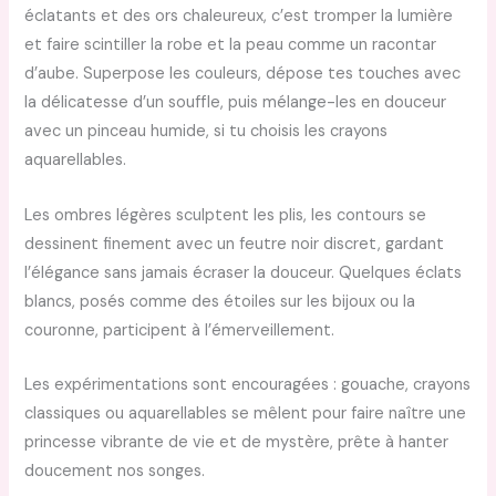
éclatants et des ors chaleureux, c’est tromper la lumière
et faire scintiller la robe et la peau comme un racontar
d’aube. Superpose les couleurs, dépose tes touches avec
la délicatesse d’un souffle, puis mélange-les en douceur
avec un pinceau humide, si tu choisis les crayons
aquarellables.
Les ombres légères sculptent les plis, les contours se
dessinent finement avec un feutre noir discret, gardant
l’élégance sans jamais écraser la douceur. Quelques éclats
blancs, posés comme des étoiles sur les bijoux ou la
couronne, participent à l’émerveillement.
Les expérimentations sont encouragées : gouache, crayons
classiques ou aquarellables se mêlent pour faire naître une
princesse vibrante de vie et de mystère, prête à hanter
doucement nos songes.