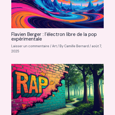
Flavien Berger : l’électron libre de la pop
expérimentale
Laisser un commentaire
/
Art
/ By
Camille Bernard
/
août 7,
2025