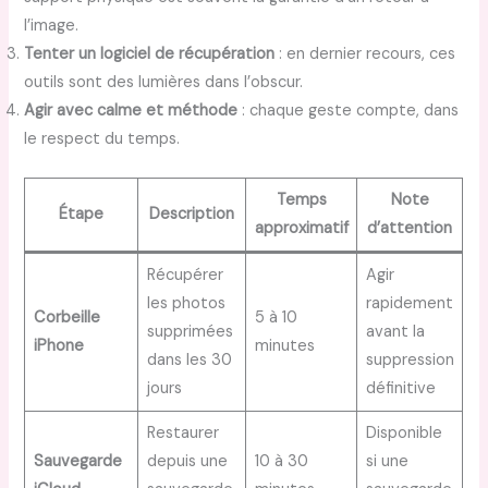
l’image.
Tenter un logiciel de récupération
: en dernier recours, ces
outils sont des lumières dans l’obscur.
Agir avec calme et méthode
: chaque geste compte, dans
le respect du temps.
Temps
Note
Étape
Description
approximatif
d’attention
Récupérer
Agir
les photos
rapidement
Corbeille
5 à 10
supprimées
avant la
iPhone
minutes
dans les 30
suppression
jours
définitive
Restaurer
Disponible
Sauvegarde
depuis une
10 à 30
si une