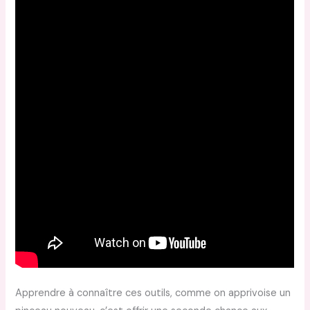
Apprendre à connaître ces outils, comme on apprivoise un