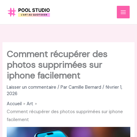
Aller
au
MAI
contenu
MEN
Comment récupérer des
photos supprimées sur
iphone facilement
Laisser un commentaire
/ Par
Camille Bernard
/
février 1,
2026
Accueil
Art
Comment récupérer des photos supprimées sur iphone
facilement