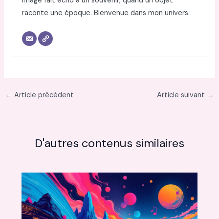
image fait écho à un souvenir, quand un objet
raconte une époque. Bienvenue dans mon univers.
←
Article précédent
Article suivant
→
D'autres contenus similaires