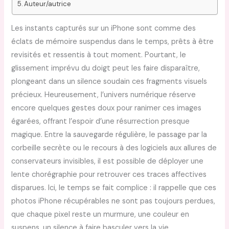
Auteur/autrice
Les instants capturés sur un iPhone sont comme des
éclats de mémoire suspendus dans le temps, prêts à être
revisités et ressentis à tout moment. Pourtant, le
glissement imprévu du doigt peut les faire disparaître,
plongeant dans un silence soudain ces fragments visuels
précieux. Heureusement, l’univers numérique réserve
encore quelques gestes doux pour ranimer ces images
égarées, offrant l’espoir d’une résurrection presque
magique. Entre la sauvegarde régulière, le passage par la
corbeille secrète ou le recours à des logiciels aux allures de
conservateurs invisibles, il est possible de déployer une
lente chorégraphie pour retrouver ces traces affectives
disparues. Ici, le temps se fait complice : il rappelle que ces
photos iPhone récupérables ne sont pas toujours perdues,
que chaque pixel reste un murmure, une couleur en
suspens, un silence à faire basculer vers la vie.