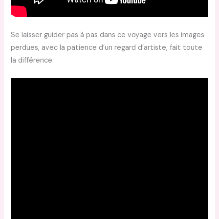
Se laisser guider pas à pas dans ce voyage vers les images
perdues, avec la patience d’un regard d’artiste, fait toute
la différence.