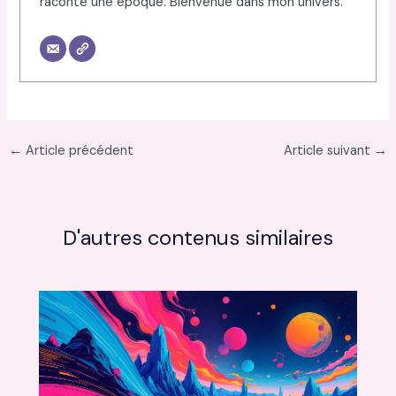
raconte une époque. Bienvenue dans mon univers.
←
Article précédent
Article suivant
→
D'autres contenus similaires