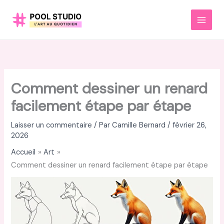
Aller
au
MAI
contenu
MEN
Comment dessiner un renard
facilement étape par étape
Laisser un commentaire
/ Par
Camille Bernard
/
février 26,
2026
Accueil
Art
Comment dessiner un renard facilement étape par étape