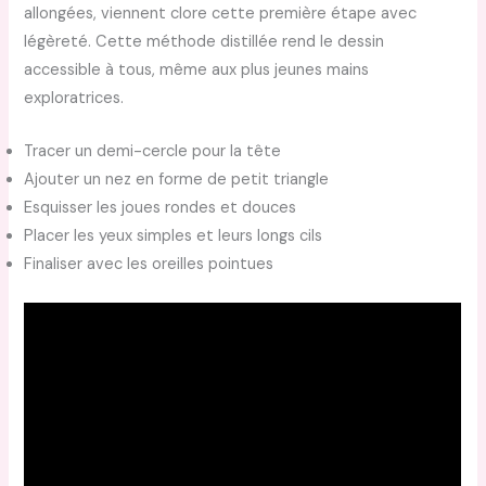
allongées, viennent clore cette première étape avec
légèreté. Cette méthode distillée rend le dessin
accessible à tous, même aux plus jeunes mains
exploratrices.
Tracer un demi-cercle pour la tête
Ajouter un nez en forme de petit triangle
Esquisser les joues rondes et douces
Placer les yeux simples et leurs longs cils
Finaliser avec les oreilles pointues