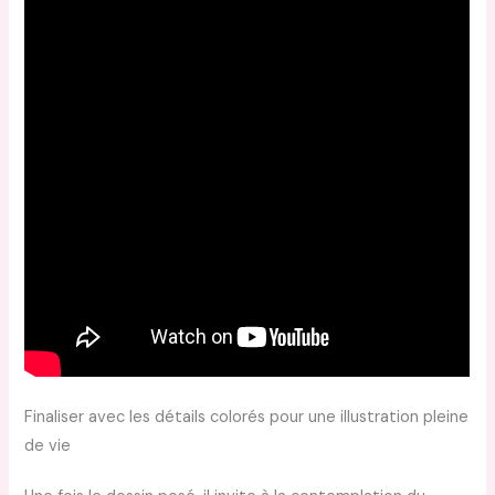
Finaliser avec les détails colorés pour une illustration pleine
de vie