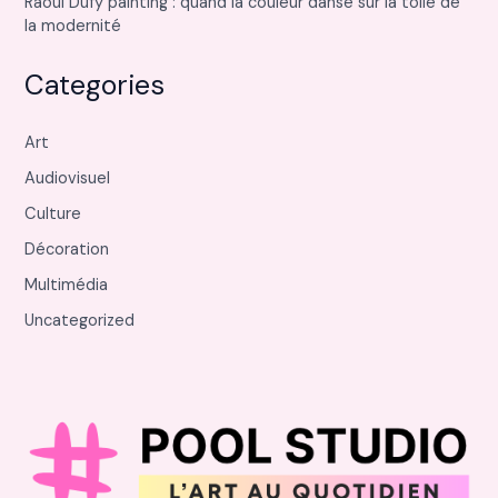
Raoul Dufy painting : quand la couleur danse sur la toile de
la modernité
Categories
Art
Audiovisuel
Culture
Décoration
Multimédia
Uncategorized