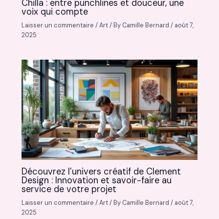
Chilla : entre punchlines et douceur, une
voix qui compte
Laisser un commentaire
/
Art
/ By
Camille Bernard
/
août 7,
2025
Découvrez l’univers créatif de Clement
Design : Innovation et savoir-faire au
service de votre projet
Laisser un commentaire
/
Art
/ By
Camille Bernard
/
août 7,
2025