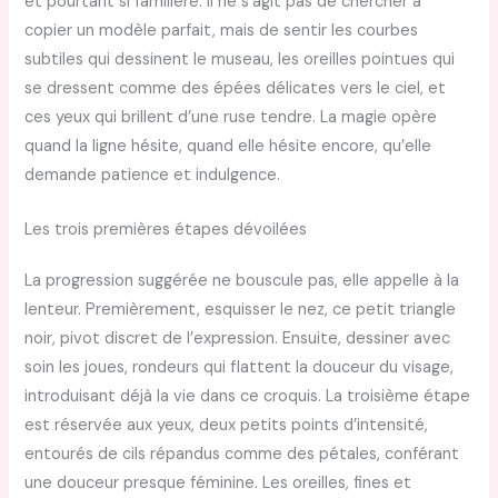
et pourtant si familière. Il ne s’agit pas de chercher à
copier un modèle parfait, mais de sentir les courbes
subtiles qui dessinent le museau, les oreilles pointues qui
se dressent comme des épées délicates vers le ciel, et
ces yeux qui brillent d’une ruse tendre. La magie opère
quand la ligne hésite, quand elle hésite encore, qu’elle
demande patience et indulgence.
Les trois premières étapes dévoilées
La progression suggérée ne bouscule pas, elle appelle à la
lenteur. Premièrement, esquisser le nez, ce petit triangle
noir, pivot discret de l’expression. Ensuite, dessiner avec
soin les joues, rondeurs qui flattent la douceur du visage,
introduisant déjà la vie dans ce croquis. La troisième étape
est réservée aux yeux, deux petits points d’intensité,
entourés de cils répandus comme des pétales, conférant
une douceur presque féminine. Les oreilles, fines et