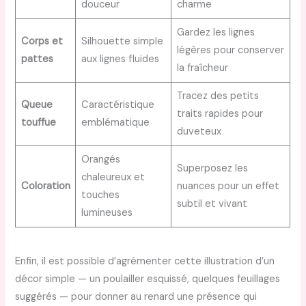
douceur
charme
Gardez les lignes
Corps et
Silhouette simple
légères pour conserver
pattes
aux lignes fluides
la fraîcheur
Tracez des petits
Queue
Caractéristique
traits rapides pour
touffue
emblématique
duveteux
Orangés
Superposez les
chaleureux et
Coloration
nuances pour un effet
touches
subtil et vivant
lumineuses
Enfin, il est possible d’agrémenter cette illustration d’un
décor simple — un poulailler esquissé, quelques feuillages
suggérés — pour donner au renard une présence qui