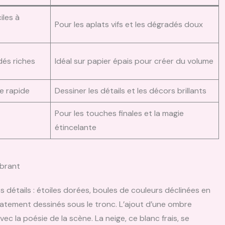
iles à
Pour les aplats vifs et les dégradés doux
dés riches
Idéal sur papier épais pour créer du volume
e rapide
Dessiner les détails et les décors brillants
Pour les touches finales et la magie
étincelante
ibrant
es détails : étoiles dorées, boules de couleurs déclinées en
catement dessinés sous le tronc. L’ajout d’une ombre
ec la poésie de la scène. La neige, ce blanc frais, se