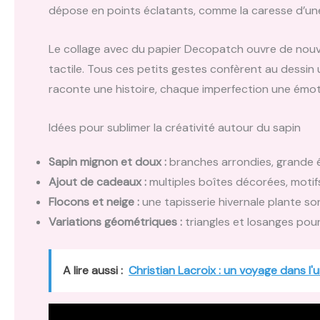
dépose en points éclatants, comme la caresse d’une
Le collage avec du papier Decopatch ouvre de nouvel
tactile. Tous ces petits gestes confèrent au dessi
raconte une histoire, chaque imperfection une émot
Idées pour sublimer la créativité autour du sapin
Sapin mignon et doux :
branches arrondies, grande é
Ajout de cadeaux :
multiples boîtes décorées, moti
Flocons et neige :
une tapisserie hivernale plante so
Variations géométriques :
triangles et losanges pou
A lire aussi :
Christian Lacroix : un voyage dans l'