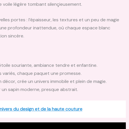
 voile légère tombant silençieusement.
les portes : l’épaisseur, les textures et un peu de magie
n une profondeur inattendue, où chaque espace blanc
ion sincère.
toile souriante, ambiance tendre et enfantine.
fs variés, chaque paquet une promesse.
n décor, crée un univers immobile et plein de magie.
r un sapin moderne, presque abstrait.
univers du design et de la haute couture