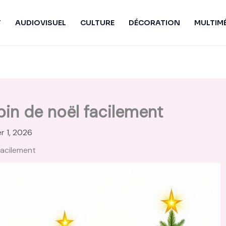
T
AUDIOVISUEL
CULTURE
DÉCORATION
MULTIM
in de noël facilement
er 1, 2026
facilement