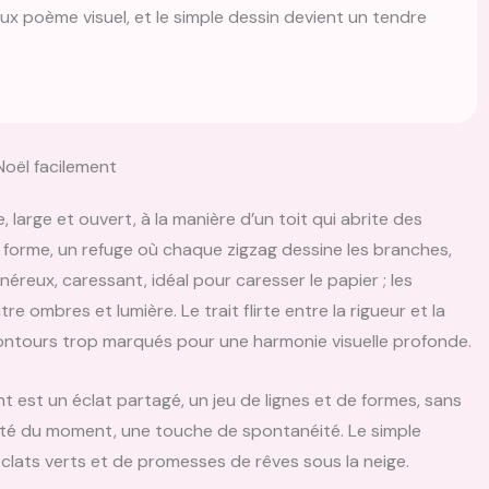
ux poème visuel, et le simple dessin devient un tendre
Noël facilement
, large et ouvert, à la manière d’un toit qui abrite des
la forme, un refuge où chaque zigzag dessine les branches,
néreux, caressant, idéal pour caresser le papier ; les
 ombres et lumière. Le trait flirte entre la rigueur et la
contours trop marqués pour une harmonie visuelle profonde.
 est un éclat partagé, un jeu de lignes et de formes, sans
rité du moment, une touche de spontanéité. Le simple
éclats verts et de promesses de rêves sous la neige.