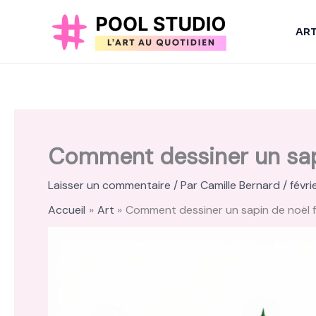
Aller
au
AR
contenu
Comment dessiner un sap
Laisser un commentaire
/ Par
Camille Bernard
/
févri
Accueil
Art
Comment dessiner un sapin de noël 