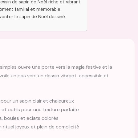
dessin de sapin de Noël riche et vibrant
moment familial et mémorable
venter le sapin de Noël dessiné
imples ouvre une porte vers la magie festive et la
oile un pas vers un dessin vibrant, accessible et
pour un sapin clair et chaleureux
 et outils pour une texture parfaite
, boules et éclats colorés
n rituel joyeux et plein de complicité