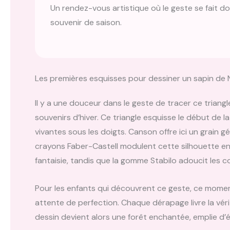
Un rendez-vous artistique où le geste se fait do
souvenir de saison.
Les premières esquisses pour dessiner un sapin de 
Il y a une douceur dans le geste de tracer ce triangle
souvenirs d’hiver. Ce triangle esquisse le début de 
vivantes sous les doigts. Canson offre ici un grain gé
crayons Faber-Castell modulent cette silhouette entre
fantaisie, tandis que la gomme Stabilo adoucit les 
Pour les enfants qui découvrent ce geste, ce moment
attente de perfection. Chaque dérapage livre la vé
dessin devient alors une forêt enchantée, emplie d’