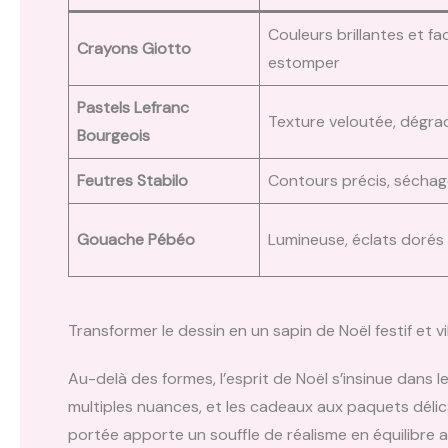
Couleurs brillantes et fac
Crayons Giotto
estomper
Pastels Lefranc
Texture veloutée, dégra
Bourgeois
Feutres Stabilo
Contours précis, séchag
Gouache Pébéo
Lumineuse, éclats dorés
Transformer le dessin en un sapin de Noël festif et v
Au-delà des formes, l’esprit de Noël s’insinue dans l
multiples nuances, et les cadeaux aux paquets déli
portée apporte un souffle de réalisme en équilibre av