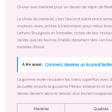
Choisir son matériel pour un dessin de sapin de Noël
Le choix du matériel, c’est l’accord subtil entre sen
couleurs vives, prêtes à s’estomper pour mieux évoq
Lefranc Bourgeois et Sennelier, riches de leur text
tandis que les feutres Stabilo dessinent des contour
matinée d’hiver.
A lire aussi :
Comment dessiner un écureuil facil
La gomme molle récupère les traits superflus avec dé
accueille ensuite la gouache Pébéo, éclatante et lumi
dessin devient alors le témoin d’un instant suspendu,
Matériel
Qualités