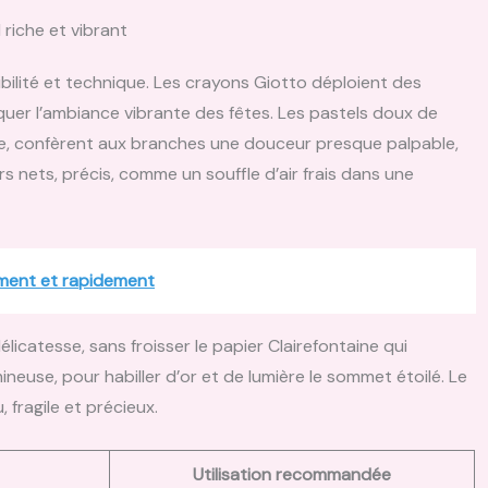
 riche et vibrant
sibilité et technique. Les crayons Giotto déploient des
uer l’ambiance vibrante des fêtes. Les pastels doux de
ure, confèrent aux branches une douceur presque palpable,
s nets, précis, comme un souffle d’air frais dans une
ement et rapidement
licatesse, sans froisser le papier Clairefontaine qui
neuse, pour habiller d’or et de lumière le sommet étoilé. Le
 fragile et précieux.
Utilisation recommandée