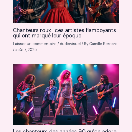
Chanteurs roux : ces artistes flamboyants
qui ont marqué leur époque
Laisser un commentaire
/
Audiovisuel
/ By
Camille Bernard
/
août 7, 2025
Les chanteurs des années 90 qu’on adore