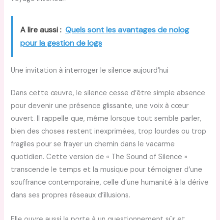
A lire aussi :
Quels sont les avantages de nolog
pour la gestion de logs
Une invitation à interroger le silence aujourd’hui
Dans cette œuvre, le silence cesse d’être simple absence
pour devenir une présence glissante, une voix à cœur
ouvert. Il rappelle que, même lorsque tout semble parler,
bien des choses restent inexprimées, trop lourdes ou trop
fragiles pour se frayer un chemin dans le vacarme
quotidien. Cette version de « The Sound of Silence »
transcende le temps et la musique pour témoigner d’une
souffrance contemporaine, celle d’une humanité à la dérive
dans ses propres réseaux d’illusions.
Elle ouvre aussi la porte à un questionnement sûr et