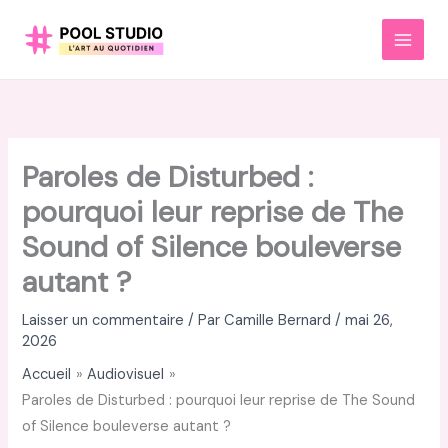
Aller
au
MAI
contenu
MEN
Paroles de Disturbed :
pourquoi leur reprise de The
Sound of Silence bouleverse
autant ?
Laisser un commentaire
/ Par
Camille Bernard
/
mai 26,
2026
Accueil
Audiovisuel
Paroles de Disturbed : pourquoi leur reprise de The Sound
of Silence bouleverse autant ?