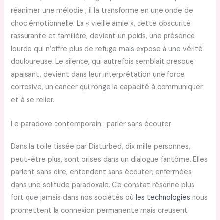
réanimer une mélodie ; il la transforme en une onde de
choc émotionnelle. La « vieille amie », cette obscurité
rassurante et familière, devient un poids, une présence
lourde qui n’offre plus de refuge mais expose à une vérité
douloureuse. Le silence, qui autrefois semblait presque
apaisant, devient dans leur interprétation une force
corrosive, un cancer qui ronge la capacité à communiquer
et à se relier.
Le paradoxe contemporain : parler sans écouter
Dans la toile tissée par Disturbed, dix mille personnes,
peut-être plus, sont prises dans un dialogue fantôme. Elles
parlent sans dire, entendent sans écouter, enfermées
dans une solitude paradoxale. Ce constat résonne plus
fort que jamais dans nos sociétés où
les technologies
nous
promettent la connexion permanente mais creusent