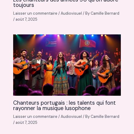
toujours
Laisser un commentaire
/
Audiovisuel
/ By
Camille Bernard
/
août 7, 2025
Chanteurs portugais : les talents qui font
rayonner la musique lusophone
Laisser un commentaire
/
Audiovisuel
/ By
Camille Bernard
/
août 7, 2025