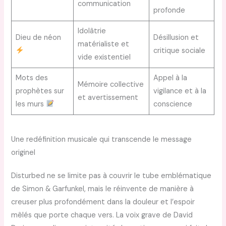
communication
profonde
Idolâtrie
Dieu de néon
Désillusion et
matérialiste et
critique sociale
vide existentiel
Mots des
Appel à la
Mémoire collective
prophètes sur
vigilance et à la
et avertissement
les murs
conscience
Une redéfinition musicale qui transcende le message
originel
Disturbed ne se limite pas à couvrir le tube emblématique
de Simon & Garfunkel, mais le réinvente de manière à
creuser plus profondément dans la douleur et l’espoir
mêlés que porte chaque vers. La voix grave de David