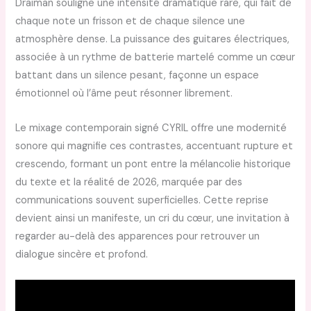
Draiman souligne une intensité dramatique rare, qui fait de
chaque note un frisson et de chaque silence une
atmosphère dense. La puissance des guitares électriques,
associée à un rythme de batterie martelé comme un cœur
battant dans un silence pesant, façonne un espace
émotionnel où l’âme peut résonner librement.
Le mixage contemporain signé CYRIL offre une modernité
sonore qui magnifie ces contrastes, accentuant rupture et
crescendo, formant un pont entre la mélancolie historique
du texte et la réalité de 2026, marquée par des
communications souvent superficielles. Cette reprise
devient ainsi un manifeste, un cri du cœur, une invitation à
regarder au-delà des apparences pour retrouver un
dialogue sincère et profond.