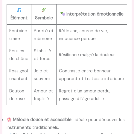
Interprétation émotionnelle
Élément
Symbole
Fontaine
Pureté et
Réflexion, source de vie,
claire
mémoire
innocence perdue
Feuilles
Stabilité
Résilience malgré la douleur
de chêne
et force
Rossignol
Joie et
Contraste entre bonheur
chantant
souvenir
apparent et tristesse intérieure
Bouton
Amour et
Regret d’un amour perdu,
de rose
fragilité
passage à l’âge adulte
Mélodie douce et accessible
: idéale pour découvrir les
instruments traditionnels.