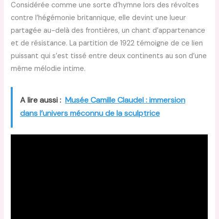
Considérée comme une sorte d’hymne lors des révoltes
contre l’hégémonie britannique, elle devint une lueur
partagée au-delà des frontières, un chant d’appartenance
et de résistance. La partition de 1922 témoigne de ce lien
puissant qui s’est tissé entre deux continents au son d’une
même mélodie intime.
A lire aussi :
Musée Camille Claudel : immersion
dans l’univers méconnu de la sculptrice