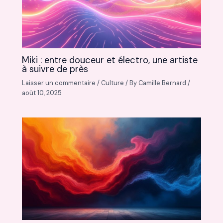
Miki : entre douceur et électro, une artiste
à suivre de près
Laisser un commentaire
/
Culture
/ By
Camille Bernard
/
août 10, 2025