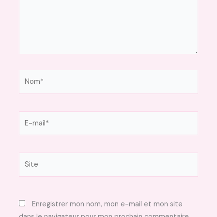
Nom*
E-
mail*
Site
Enregistrer mon nom, mon e-mail et mon site
dans le navigateur pour mon prochain commentaire.