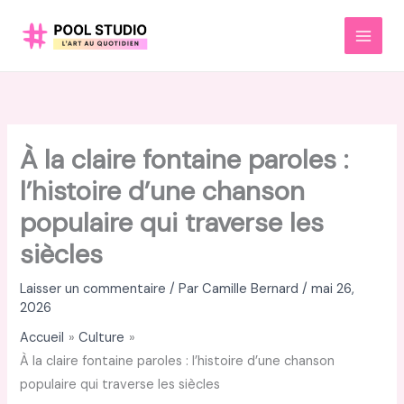
Aller
au
MAI
contenu
MEN
À la claire fontaine paroles :
l’histoire d’une chanson
populaire qui traverse les
siècles
Laisser un commentaire
/ Par
Camille Bernard
/
mai 26,
2026
Accueil
Culture
À la claire fontaine paroles : l’histoire d’une chanson
populaire qui traverse les siècles