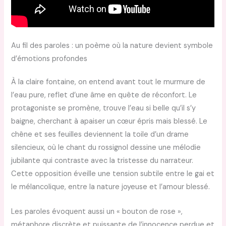
Au fil des paroles : un poème où la nature devient symbole
d’émotions profondes
À la claire fontaine, on entend avant tout le murmure de
l’eau pure, reflet d’une âme en quête de réconfort. Le
protagoniste se promène, trouve l’eau si belle qu’il s’y
baigne, cherchant à apaiser un cœur épris mais blessé. Le
chêne et ses feuilles deviennent la toile d’un drame
silencieux, où le chant du rossignol dessine une mélodie
jubilante qui contraste avec la tristesse du narrateur.
Cette opposition éveille une tension subtile entre le gai et
le mélancolique, entre la nature joyeuse et l’amour blessé.
Les paroles évoquent aussi un « bouton de rose »,
métaphore discrète et puissante de l’innocence perdue et