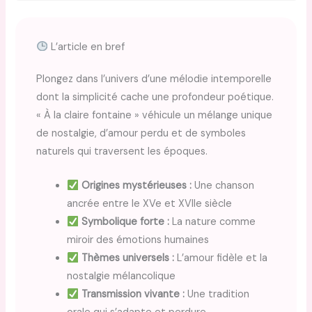
L’article en bref
Plongez dans l’univers d’une mélodie intemporelle
dont la simplicité cache une profondeur poétique.
« À la claire fontaine » véhicule un mélange unique
de nostalgie, d’amour perdu et de symboles
naturels qui traversent les époques.
Origines mystérieuses :
Une chanson
ancrée entre le XVe et XVIIe siècle
Symbolique forte :
La nature comme
miroir des émotions humaines
Thèmes universels :
L’amour fidèle et la
nostalgie mélancolique
Transmission vivante :
Une tradition