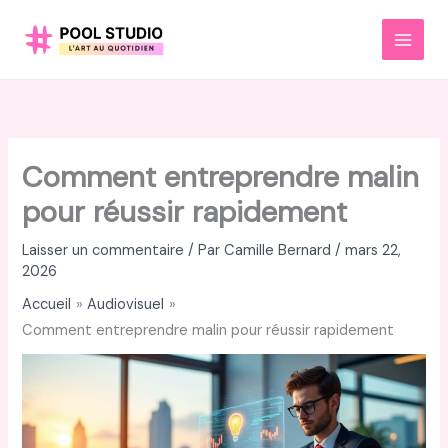
Aller
au
MAI
contenu
MEN
Comment entreprendre malin
pour réussir rapidement
Laisser un commentaire
/ Par
Camille Bernard
/
mars 22,
2026
Accueil
Audiovisuel
Comment entreprendre malin pour réussir rapidement