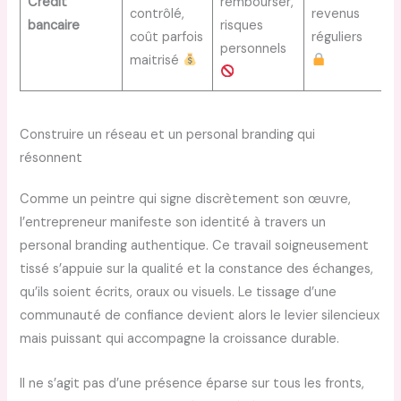
Crédit
rembourser,
contrôlé,
revenus
bancaire
risques
coût parfois
réguliers
personnels
maitrisé
Construire un réseau et un personal branding qui
résonnent
Comme un peintre qui signe discrètement son œuvre,
l’entrepreneur manifeste son identité à travers un
personal branding authentique. Ce travail soigneusement
tissé s’appuie sur la qualité et la constance des échanges,
qu’ils soient écrits, oraux ou visuels. Le tissage d’une
communauté de confiance devient alors le levier silencieux
mais puissant qui accompagne la croissance durable.
Il ne s’agit pas d’une présence éparse sur tous les fronts,