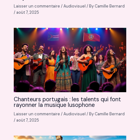
Laisser un commentaire
/
Audiovisuel
/ By
Camille Bernard
/
août 7, 2025
Chanteurs portugais : les talents qui font
rayonner la musique lusophone
Laisser un commentaire
/
Audiovisuel
/ By
Camille Bernard
/
août 7, 2025