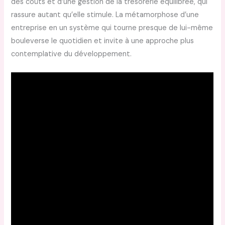
des coûts et d’une gestion de la trésorerie équilibrée, qui
rassure autant qu’elle stimule. La métamorphose d’une
entreprise en un système qui tourne presque de lui-même
bouleverse le quotidien et invite à une approche plus
contemplative du développement.