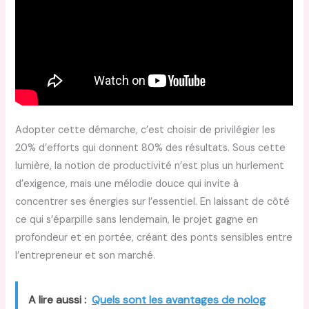
Adopter cette démarche, c’est choisir de privilégier les
20% d’efforts qui donnent 80% des résultats. Sous cette
lumière, la notion de productivité n’est plus un hurlement
d’exigence, mais une mélodie douce qui invite à
concentrer ses énergies sur l’essentiel. En laissant de côté
ce qui s’éparpille sans lendemain, le projet gagne en
profondeur et en portée, créant des ponts sensibles entre
l’entrepreneur et son marché.
A lire aussi :
Quels sont les avantages de nolog