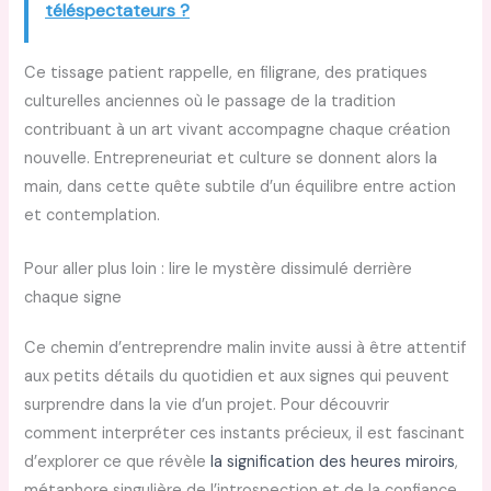
téléspectateurs ?
Ce tissage patient rappelle, en filigrane, des pratiques
culturelles anciennes où le passage de la tradition
contribuant à un art vivant accompagne chaque création
nouvelle. Entrepreneuriat et culture se donnent alors la
main, dans cette quête subtile d’un équilibre entre action
et contemplation.
Pour aller plus loin : lire le mystère dissimulé derrière
chaque signe
Ce chemin d’entreprendre malin invite aussi à être attentif
aux petits détails du quotidien et aux signes qui peuvent
surprendre dans la vie d’un projet. Pour découvrir
comment interpréter ces instants précieux, il est fascinant
d’explorer ce que révèle
la signification des heures miroirs
,
métaphore singulière de l’introspection et de la confiance