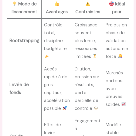
Mode de
Idéal
financement
Avantages
Contraintes
pour
Contrôle
Croissance
Projets en
total,
souvent
phase de
Bootstrapping
discipline
plus lente,
validation,
budgétaire
ressources
autonomie
limitées
forte
Accès
Dilution,
Marchés
rapide à de
pression sur
porteurs
Levée de
gros
résultats,
avec
fonds
capitaux,
perte
preuves
accélération
partielle de
solides
possible
contrôle
Engagement
Effet de
Modèle
à
levier
stable,