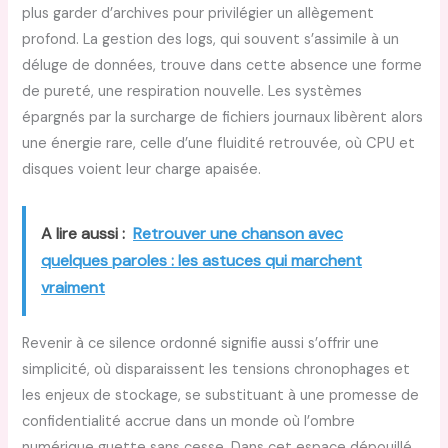
plus garder d’archives pour privilégier un allègement
profond. La gestion des logs, qui souvent s’assimile à un
déluge de données, trouve dans cette absence une forme
de pureté, une respiration nouvelle. Les systèmes
épargnés par la surcharge de fichiers journaux libèrent alors
une énergie rare, celle d’une fluidité retrouvée, où CPU et
disques voient leur charge apaisée.
A lire aussi :
Retrouver une chanson avec
quelques paroles : les astuces qui marchent
vraiment
Revenir à ce silence ordonné signifie aussi s’offrir une
simplicité, où disparaissent les tensions chronophages et
les enjeux de stockage, se substituant à une promesse de
confidentialité accrue dans un monde où l’ombre
numérique guette sans cesse. Dans cet espace dépouillé,