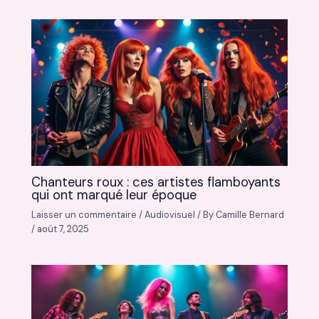
Chanteurs roux : ces artistes flamboyants
qui ont marqué leur époque
Laisser un commentaire
/
Audiovisuel
/ By
Camille Bernard
/
août 7, 2025