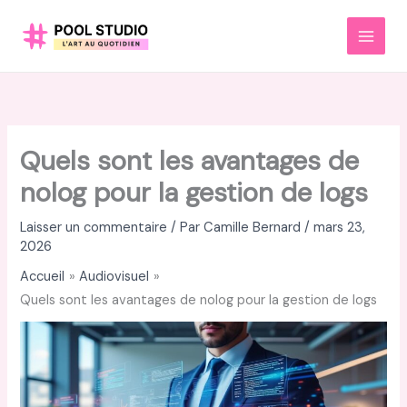
Aller
au
MAI
contenu
MEN
Quels sont les avantages de
nolog pour la gestion de logs
Laisser un commentaire
/ Par
Camille Bernard
/
mars 23,
2026
Accueil
Audiovisuel
Quels sont les avantages de nolog pour la gestion de logs