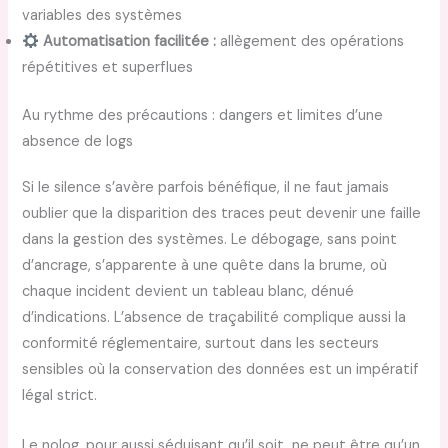
variables des systèmes
Automatisation facilitée :
allègement des opérations
répétitives et superflues
Au rythme des précautions : dangers et limites d’une
absence de logs
Si le silence s’avère parfois bénéfique, il ne faut jamais
oublier que la disparition des traces peut devenir une faille
dans la gestion des systèmes. Le débogage, sans point
d’ancrage, s’apparente à une quête dans la brume, où
chaque incident devient un tableau blanc, dénué
d’indications. L’absence de traçabilité complique aussi la
conformité réglementaire, surtout dans les secteurs
sensibles où la conservation des données est un impératif
légal strict.
Le nolog, pour aussi séduisant qu’il soit, ne peut être qu’un