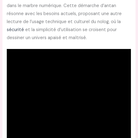
dans le marbre numérique. Cette démarche d’antan
résonne avec les besoins actuels, proposant une autre
lecture de l’usage technique et culturel du nolog, où la
sécurité
et la simplicité d’utilisation se croisent pour
dessiner un univers apaisé et maîtrisé.