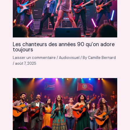
Les chanteurs des années 90 qu’on adore
toujours
Laisser un commentaire
/
Audiovisuel
/ By
Camille Bernard
/
août 7, 2025