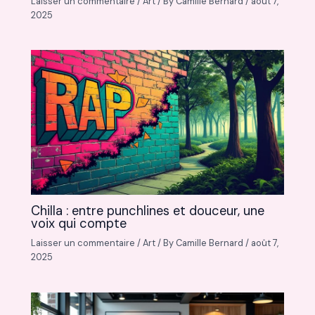
Laisser un commentaire
/
Art
/ By
Camille Bernard
/
août 7,
2025
Chilla : entre punchlines et douceur, une
voix qui compte
Laisser un commentaire
/
Art
/ By
Camille Bernard
/
août 7,
2025