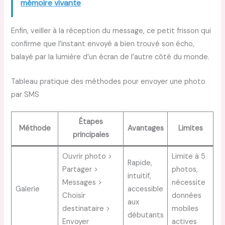
mémoire vivante
Enfin, veiller à la réception du message, ce petit frisson qui
confirme que l’instant envoyé a bien trouvé son écho,
balayé par la lumière d’un écran de l’autre côté du monde.
Tableau pratique des méthodes pour envoyer une photo
par SMS
Étapes
Méthode
Avantages
Limites
principales
Ouvrir photo >
Limite à 5
Rapide,
Partager >
photos,
intuitif,
Messages >
nécessite
Galerie
accessible
Choisir
données
aux
destinataire >
mobiles
débutants
Envoyer
actives