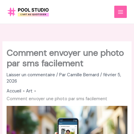
Aller
au
MAI
contenu
MEN
Comment envoyer une photo
par sms facilement
Laisser un commentaire
/ Par
Camille Bernard
/
février 5,
2026
Accueil
Art
Comment envoyer une photo par sms facilement