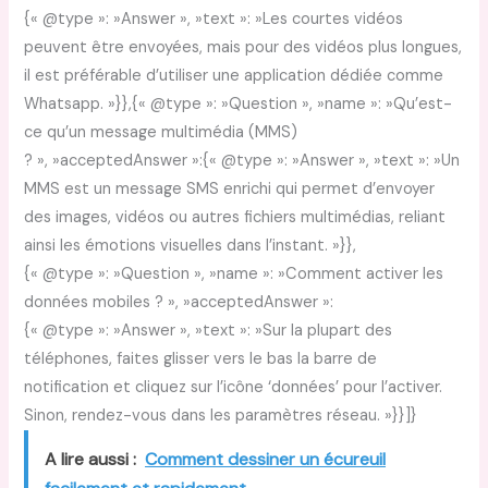
{« @type »: »Answer », »text »: »Les courtes vidéos
peuvent être envoyées, mais pour des vidéos plus longues,
il est préférable d’utiliser une application dédiée comme
Whatsapp. »}},{« @type »: »Question », »name »: »Qu’est-
ce qu’un message multimédia (MMS)
? », »acceptedAnswer »:{« @type »: »Answer », »text »: »Un
MMS est un message SMS enrichi qui permet d’envoyer
des images, vidéos ou autres fichiers multimédias, reliant
ainsi les émotions visuelles dans l’instant. »}},
{« @type »: »Question », »name »: »Comment activer les
données mobiles ? », »acceptedAnswer »:
{« @type »: »Answer », »text »: »Sur la plupart des
téléphones, faites glisser vers le bas la barre de
notification et cliquez sur l’icône ‘données’ pour l’activer.
Sinon, rendez-vous dans les paramètres réseau. »}}]}
A lire aussi :
Comment dessiner un écureuil