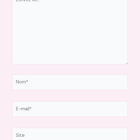
ici…
Nom*
E-
mail*
Site