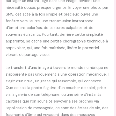
partager un instant, figé dans une image, devient une
nécessité douce, presque urgente. Envoyer une photo par
SMS, cet acte à la fois simple et précieux, ouvre une
fenêtre vers l’autre, une transmission instantanée
d’émotions colorées, de textures palpables et de
souvenirs éclatants. Pourtant, derrière cette simplicité
apparente, se cache une petite chorégraphie technique à
apprivoiser, qui, une fois maîtrisée, libère le potentiel
vibrant du partage visuel.
Le transfert d’une image à travers le monde numérique ne
s’apparente pas uniquement à une opération mécanique. Il
s’agit d’un rituel, un geste qui rassemble, qui connecte.
Que ce soit la photo fugitive d’un coucher de soleil, prise
via la galerie de son téléphone, ou une série d’instants
capturés que l’on souhaite envoyer à ses proches via
l’application de messagerie, ce sont des éclats de vie, des
fragments d’âme qui voyagent dans des messages