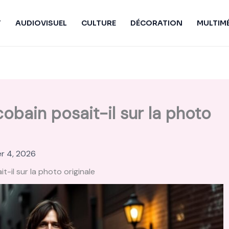
T
AUDIOVISUEL
CULTURE
DÉCORATION
MULTIM
cobain posait-il sur la photo
er 4, 2026
t-il sur la photo originale