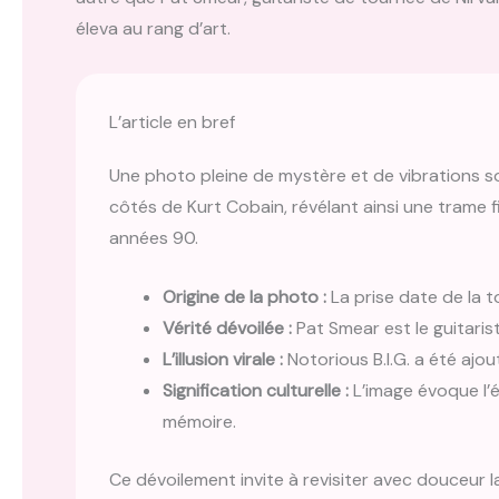
éleva au rang d’art.
L’article en bref
Une photo pleine de mystère et de vibrations son
côtés de Kurt Cobain, révélant ainsi une trame f
années 90.
Origine de la photo :
La prise date de la t
Vérité dévoilée :
Pat Smear est le guitari
L’illusion virale :
Notorious B.I.G. a été ajo
Signification culturelle :
L’image évoque l’é
mémoire.
Ce dévoilement invite à revisiter avec douceur 