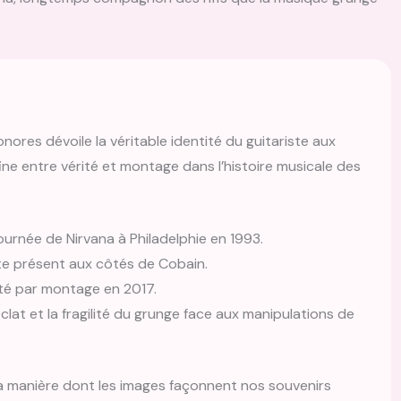
ores dévoile la véritable identité du guitariste aux
ine entre vérité et montage dans l’histoire musicale des
ournée de Nirvana à Philadelphie en 1993.
ste présent aux côtés de Cobain.
uté par montage en 2017.
clat et la fragilité du grunge face aux manipulations de
la manière dont les images façonnent nos souvenirs