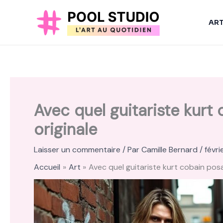
Aller
au
AR
contenu
Avec quel guitariste kurt 
originale
Laisser un commentaire
/ Par
Camille Bernard
/
févri
Accueil
Art
Avec quel guitariste kurt cobain posai