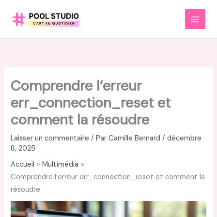
Aller
au
MAI
contenu
MEN
Comprendre l’erreur
err_connection_reset et
comment la résoudre
Laisser un commentaire
/ Par
Camille Bernard
/
décembre
8, 2025
Accueil
Multimédia
Comprendre l’erreur err_connection_reset et comment la
résoudre