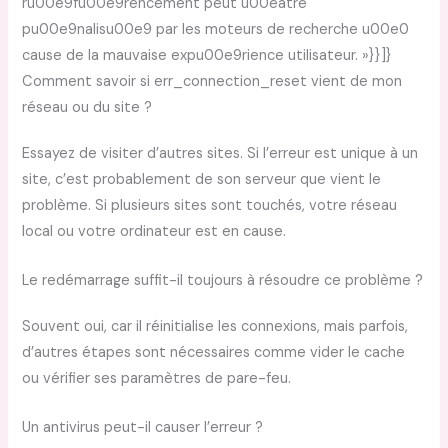
ru00e9fu00e9rencement peut u00eatre
pu00e9nalisu00e9 par les moteurs de recherche u00e0
cause de la mauvaise expu00e9rience utilisateur. »}}]}
Comment savoir si err_connection_reset vient de mon
réseau ou du site ?
Essayez de visiter d’autres sites. Si l’erreur est unique à un
site, c’est probablement de son serveur que vient le
problème. Si plusieurs sites sont touchés, votre réseau
local ou votre ordinateur est en cause.
Le redémarrage suffit-il toujours à résoudre ce problème ?
Souvent oui, car il réinitialise les connexions, mais parfois,
d’autres étapes sont nécessaires comme vider le cache
ou vérifier ses paramètres de pare-feu.
Un antivirus peut-il causer l’erreur ?