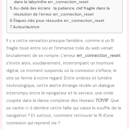
dans le labyrinthe err_connection_reset
Au-delà des écrans : la patience, clef fragile dans la
résolution de l’erreur err_connection_reset
Étapes clés pour résoudre err_connection_reset
Auteur/autrice
Il y a cette sensation presque familière, comme si un fil
fragile tissé entre soi et l’immense toile du web venait
brutalement de se rompre. L’erreur
err_connection_reset
s’invite alors, soudainement, interrompant un murmure
digital, ce moment suspendu où la connexion s’efface, le
site se ferme à notre regard. Entre ombres et lumière
technologique, cette alerte étrange révèle un dialogue
interrompu entre le navigateur et le serveur, une onde
coupée dans la danse complexe des réseaux
TCP/IP
. Que
se cache-t-il derrière cette faille qui casse le souffle de la
navigation ? Et surtout, comment retrouver le fil d’une
connexion qui reprend vie ?