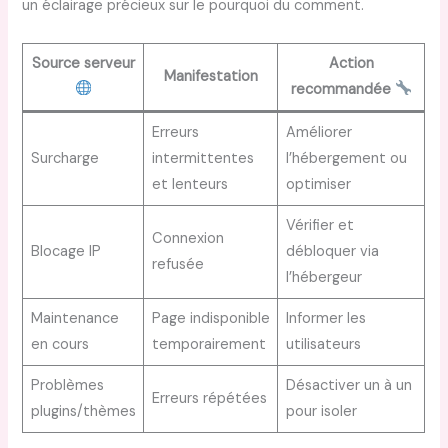
un éclairage précieux sur le pourquoi du comment.
Source serveur
Action
Manifestation
recommandée
Erreurs
Améliorer
Surcharge
intermittentes
l’hébergement ou
et lenteurs
optimiser
Vérifier et
Connexion
Blocage IP
débloquer via
refusée
l’hébergeur
Maintenance
Page indisponible
Informer les
en cours
temporairement
utilisateurs
Problèmes
Désactiver un à un
Erreurs répétées
plugins/thèmes
pour isoler