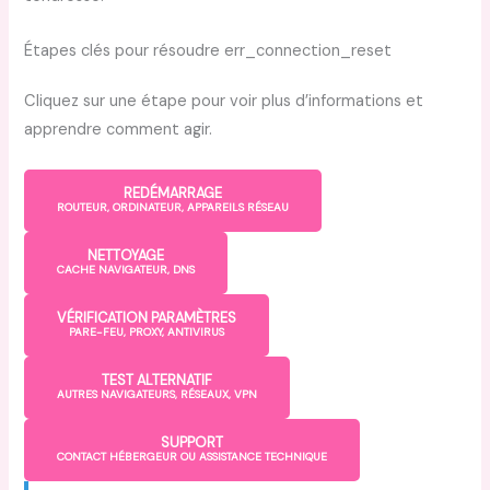
Étapes clés pour résoudre
err_connection_reset
Cliquez sur une étape pour voir plus d’informations et
apprendre comment agir.
REDÉMARRAGE
ROUTEUR, ORDINATEUR, APPAREILS RÉSEAU
NETTOYAGE
CACHE NAVIGATEUR, DNS
VÉRIFICATION PARAMÈTRES
PARE-FEU, PROXY, ANTIVIRUS
TEST ALTERNATIF
AUTRES NAVIGATEURS, RÉSEAUX, VPN
SUPPORT
CONTACT HÉBERGEUR OU ASSISTANCE TECHNIQUE