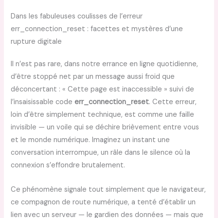
Dans les fabuleuses coulisses de l’erreur
err_connection_reset : facettes et mystères d’une
rupture digitale
Il n’est pas rare, dans notre errance en ligne quotidienne,
d’être stoppé net par un message aussi froid que
déconcertant : « Cette page est inaccessible » suivi de
l’insaisissable code
err_connection_reset
. Cette erreur,
loin d’être simplement technique, est comme une faille
invisible — un voile qui se déchire brièvement entre vous
et le monde numérique. Imaginez un instant une
conversation interrompue, un râle dans le silence où la
connexion s’effondre brutalement.
Ce phénomène signale tout simplement que le navigateur,
ce compagnon de route numérique, a tenté d’établir un
lien avec un serveur — le gardien des données — mais que