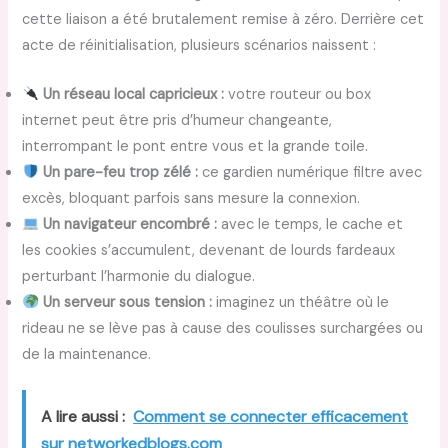
cette liaison a été brutalement remise à zéro. Derrière cet
acte de réinitialisation, plusieurs scénarios naissent :
Un réseau local capricieux :
votre routeur ou box
internet peut être pris d’humeur changeante,
interrompant le pont entre vous et la grande toile.
Un pare-feu trop zélé :
ce gardien numérique filtre avec
excès, bloquant parfois sans mesure la connexion.
Un navigateur encombré :
avec le temps, le cache et
les cookies s’accumulent, devenant de lourds fardeaux
perturbant l’harmonie du dialogue.
Un serveur sous tension :
imaginez un théâtre où le
rideau ne se lève pas à cause des coulisses surchargées ou
de la maintenance.
A lire aussi :
Comment se connecter efficacement
sur networkedblogs.com