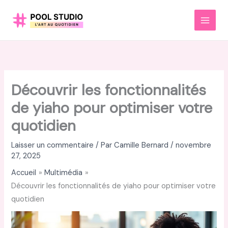
Aller
au
MAI
contenu
MEN
Découvrir les fonctionnalités
de yiaho pour optimiser votre
quotidien
Laisser un commentaire
/ Par
Camille Bernard
/
novembre
27, 2025
Accueil
Multimédia
Découvrir les fonctionnalités de yiaho pour optimiser votre
quotidien