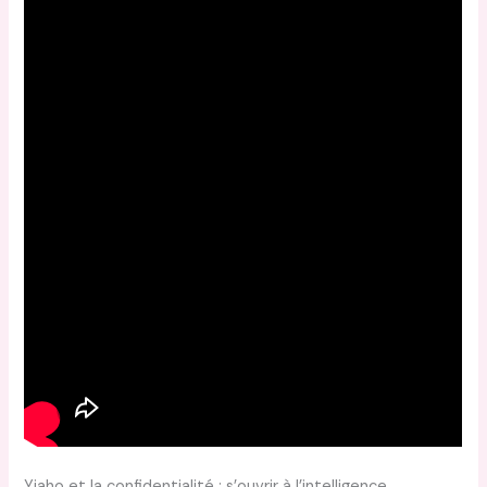
Yiaho et la confidentialité : s’ouvrir à l’intelligence