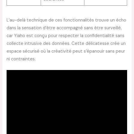
L’au-­delà technique de ces fonctionnalités trouve un écho
dans la sensation d’être accompagné sans être surveillé,
car Yiaho est conçu pour respecter la confidentialité sans
collecte intrusive des données. Cette délicatesse crée un
espace sécurisé où la créativité peut s’épanouir sans peur
ni contraintes.