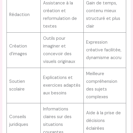
Assistance à la
Gain de temps,
création et
contenu mieux
Rédaction
reformulation de
structuré et plus
textes
clair
Outils pour
Expression
Création
imaginer et
créative facilitée,
d’images
concevoir des
dynamisme accru
visuels originaux
Meilleure
Explications et
Soutien
compréhension
exercices adaptés
scolaire
des sujets
aux besoins
complexes
Informations
Aide à la prise de
Conseils
claires sur des
décisions
juridiques
situations
éclairées
courantes