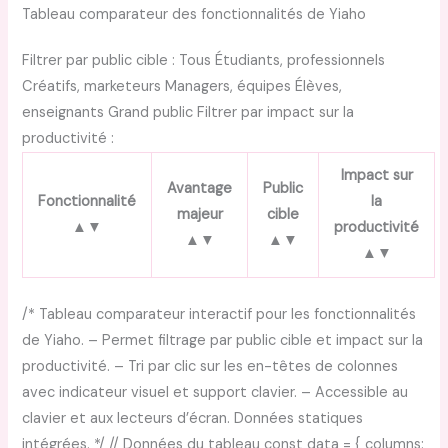
Tableau comparateur des fonctionnalités de Yiaho
Filtrer par public cible :
Tous Étudiants, professionnels
Créatifs, marketeurs Managers, équipes Élèves,
enseignants Grand public
Filtrer par impact sur la
productivité :
Impact sur
Avantage
Public
Fonctionnalité
la
majeur
cible
▲▼
productivité
▲▼
▲▼
▲▼
Comparaison des fonctionnalités de Yiaho pour optimiser votr
/* Tableau comparateur interactif pour les fonctionnalités
de Yiaho. – Permet filtrage par public cible et impact sur la
productivité. – Tri par clic sur les en-têtes de colonnes
avec indicateur visuel et support clavier. – Accessible au
clavier et aux lecteurs d’écran. Données statiques
intégrées. */ // Données du tableau const data = { columns: