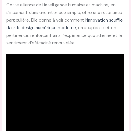
Cette alliance de l’intelligence humaine et machine, en
s’incarnant dans une interface simple, offre une résonance
particulière. Elle donne à voir comment
l’innovation souffle
dans le design numérique moderne
, en souplesse et en
pertinence, renforçant ainsi l’expérience quotidienne et le
sentiment d’efficacité renouvelée.