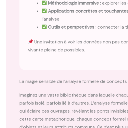
Méthodologie immersive :
explorer les
Applications concrètes et touchantes
l’analyse
Outils et perspectives :
connecter la t
Une invitation à voir les données non pas c
vivante pleine de possibles.
La magie sensible de l’analyse formelle de concept
Imaginez une vaste bibliothèque dans laquelle chaqu
parfois isolé, parfois lié à d’autres. L’analyse for
qui éclaire ces ouvrages, révélant les ponts invisible
cette carte métaphorique, chaque concept formel d
d’objets et leurs attributs communs. Ce n’est plus