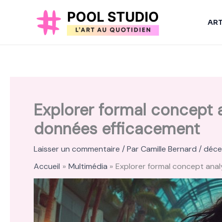
Aller
au
AR
contenu
Explorer formal concept a
données efficacement
Laisser un commentaire
/ Par
Camille Bernard
/
déce
Accueil
Multimédia
Explorer formal concept anal