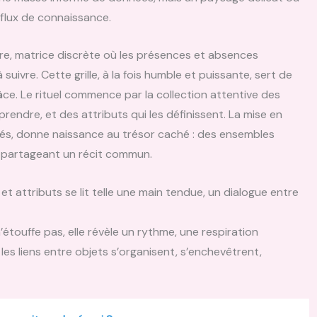
 flux de connaissance.
re, matrice discrète où les présences et absences
ivre. Cette grille, à la fois humble et puissante, sert de
âce. Le rituel commence par la collection attentive des
rendre, et des attributs qui les définissent. La mise en
lités, donne naissance au trésor caché : des ensembles
s partageant un récit commun.
et attributs se lit telle une main tendue, un dialogue entre
’étouffe pas, elle révèle un rythme, une respiration
s liens entre objets s’organisent, s’enchevêtrent,