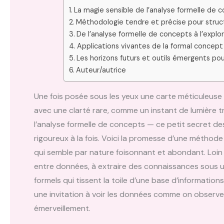
La magie sensible de l’analyse formelle de 
Méthodologie tendre et précise pour stru
De l’analyse formelle de concepts à l’expl
Applications vivantes de la formal concept
Les horizons futurs et outils émergents pou
Auteur/autrice
Une fois posée sous les yeux une carte méticuleuse 
avec une clarté rare, comme un instant de lumière tra
l’analyse formelle de concepts — ce petit secret d
rigoureux à la fois. Voici la promesse d’une méthod
qui semble par nature foisonnant et abondant. Loin des
entre données, à extraire des connaissances sous u
formels qui tissent la toile d’une base d’information
une invitation à voir les données comme on observe 
émerveillement.