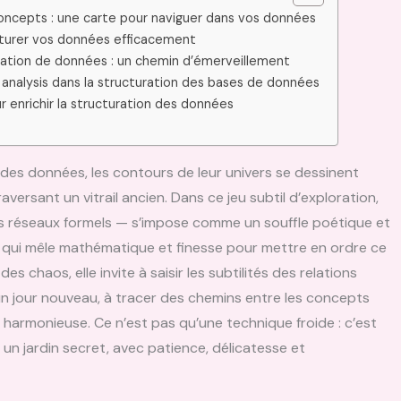
concepts : une carte pour naviguer dans vos données
cturer vos données efficacement
oration de données : un chemin d’émerveillement
 analysis dans la structuration des bases de données
r enrichir la structuration des données
des données, les contours de leur univers se dessinent
versant un vitrail ancien. Dans ce jeu subtil d’exploration,
es réseaux formels — s’impose comme un souffle poétique et
e qui mêle mathématique et finesse pour mettre en ordre ce
 chaos, elle invite à saisir les subtilités des relations
n jour nouveau, à tracer des chemins entre les concepts
s harmonieuse. Ce n’est pas qu’une technique froide : c’est
un jardin secret, avec patience, délicatesse et