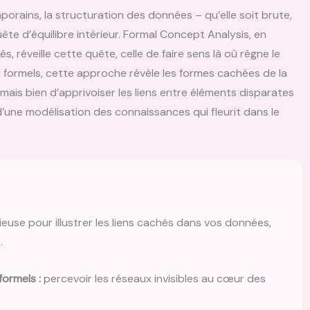
orains, la structuration des données – qu’elle soit brute,
te d’équilibre intérieur. Formal Concept Analysis, en
és, réveille cette quête, celle de faire sens là où règne le
ux formels, cette approche révèle les formes cachées de la
 mais bien d’apprivoiser les liens entre éléments disparates
e d’une modélisation des connaissances qui fleurit dans le
euse pour illustrer les liens cachés dans vos données,
.
ormels :
percevoir les réseaux invisibles au cœur des