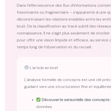
Dans l’effervescence des flux d’informations contemp
foisonnante ou fragmentaire – s’apparente à une quê
déconstruisant les relations invisibles entre les entit
bruit. De la classification au tracé subtil des résea
connaissance. Il ne s’agit plus seulement de stocker
pour offrir une vision limpide et efficace, au servic
temps long de l’observation et du recueil.
L’article en bref
L’analyse formelle de concepts est une clé préci
guidant vers une structuration fine et équilibrée
Découverte sensorielle des concepts f
données