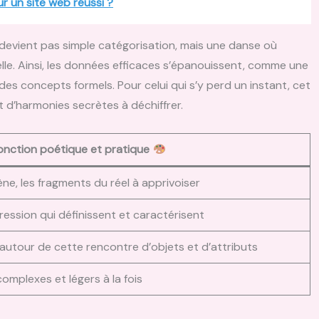
r un site web réussi ?
e devient pas simple catégorisation, mais une danse où
e. Ainsi, les données efficaces s’épanouissent, comme une
s des concepts formels. Pour celui qui s’y perd un instant, cet
t d’harmonies secrètes à déchiffrer.
onction poétique et pratique
ène, les fragments du réel à apprivoiser
pression qui définissent et caractérisent
s autour de cette rencontre d’objets et d’attributs
 complexes et légers à la fois