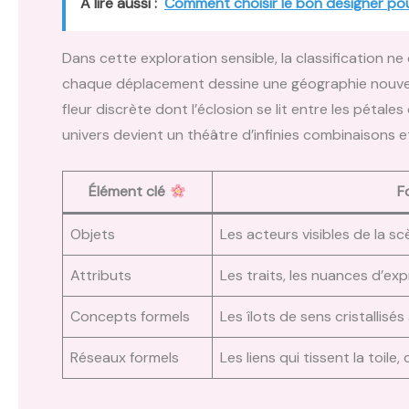
A lire aussi :
Comment choisir le bon designer pou
Dans cette exploration sensible, la classification n
chaque déplacement dessine une géographie nouvell
fleur discrète dont l’éclosion se lit entre les pétale
univers devient un théâtre d’infinies combinaisons e
Élément clé
F
Objets
Les acteurs visibles de la sc
Attributs
Les traits, les nuances d’ex
Concepts formels
Les îlots de sens cristallisé
Réseaux formels
Les liens qui tissent la toile,