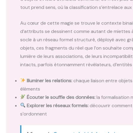
tout prend sens, où la classification s’entrelace aux
Au cœur de cette magie se trouve le contexte binai
d’attributs se dessinent comme autant de miettes à su
socle à un réseau formel structuré, déployé avec gr
objets, ces fragments du réel que l’on souhaite comp
lumière de leurs associations, de leurs incompatibi
intacts, parfois étonnamment révélateurs, d’entité
Illuminer les relations:
chaque liaison entre objets 
éléments
Écouter le souffle des données:
la formalisation n
Explorer les réseaux formels:
découvrir comment le
s’ordonnent