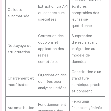
Récupération des
Extraction via API
écritures
Collecte
ou connecteurs
comptables dès
automatisée
spécialisés
leur saisie
quotidienne
Correction des
Suppression
doublons et
d’erreurs avant
Nettoyage et
application des
intégration au
structuration
règles
modèle de
comptables
données
Constitution d’un
Organisation des
Chargement et
grand livre
données pour
modélisation
numérique précis
analyses unifiées
et cohérent
Reportings
Fonctionnement
Automatisation
financiers générés