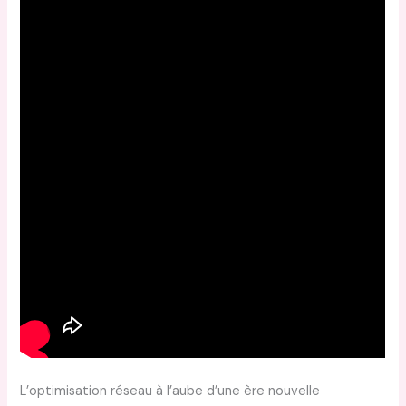
L’optimisation réseau à l’aube d’une ère nouvelle