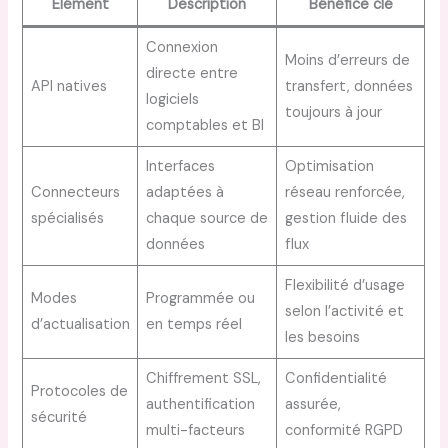
Élément
Description
Bénéfice clé
Connexion
Moins d’erreurs de
directe entre
API natives
transfert, données
logiciels
toujours à jour
comptables et BI
Interfaces
Optimisation
Connecteurs
adaptées à
réseau renforcée,
spécialisés
chaque source de
gestion fluide des
données
flux
Flexibilité d’usage
Modes
Programmée ou
selon l’activité et
d’actualisation
en temps réel
les besoins
Chiffrement SSL,
Confidentialité
Protocoles de
authentification
assurée,
sécurité
multi-facteurs
conformité RGPD