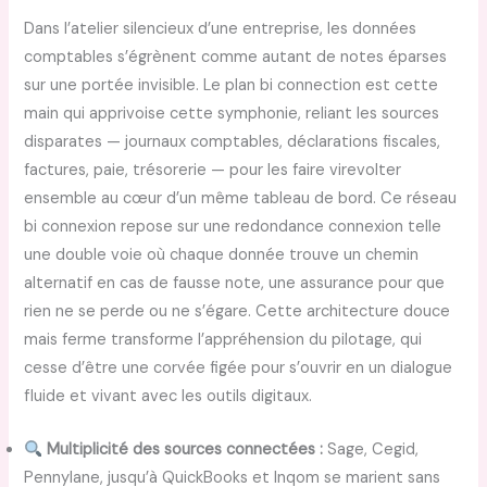
Dans l’atelier silencieux d’une entreprise, les données
comptables s’égrènent comme autant de notes éparses
sur une portée invisible. Le plan bi connection est cette
main qui apprivoise cette symphonie, reliant les sources
disparates — journaux comptables, déclarations fiscales,
factures, paie, trésorerie — pour les faire virevolter
ensemble au cœur d’un même tableau de bord. Ce réseau
bi connexion repose sur une redondance connexion telle
une double voie où chaque donnée trouve un chemin
alternatif en cas de fausse note, une assurance pour que
rien ne se perde ou ne s’égare. Cette architecture douce
mais ferme transforme l’appréhension du pilotage, qui
cesse d’être une corvée figée pour s’ouvrir en un dialogue
fluide et vivant avec les outils digitaux.
Multiplicité des sources connectées :
Sage, Cegid,
Pennylane, jusqu’à QuickBooks et Inqom se marient sans