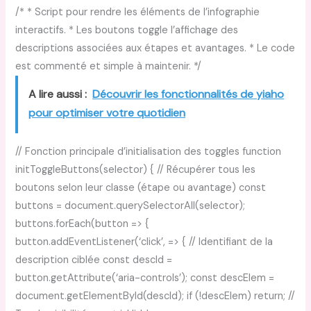
/* * Script pour rendre les éléments de l’infographie
interactifs. * Les boutons toggle l’affichage des
descriptions associées aux étapes et avantages. * Le code
est commenté et simple à maintenir. */
A lire aussi :
Découvrir les fonctionnalités de yiaho
pour optimiser votre quotidien
// Fonction principale d’initialisation des toggles function
initToggleButtons(selector) { // Récupérer tous les
boutons selon leur classe (étape ou avantage) const
buttons = document.querySelectorAll(selector);
buttons.forEach(button => {
button.addEventListener(‘click’, => { // Identifiant de la
description ciblée const descId =
button.getAttribute(‘aria-controls’); const descElem =
document.getElementById(descId); if (!descElem) return; //