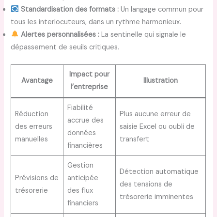
Standardisation des formats :
Un langage commun pour
tous les interlocuteurs, dans un rythme harmonieux.
Alertes personnalisées :
La sentinelle qui signale le
dépassement de seuils critiques.
Impact pour
Avantage
Illustration
l’entreprise
Fiabilité
Réduction
Plus aucune erreur de
accrue des
des erreurs
saisie Excel ou oubli de
données
manuelles
transfert
financières
Gestion
Détection automatique
Prévisions de
anticipée
des tensions de
trésorerie
des flux
trésorerie imminentes
financiers