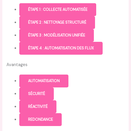
ÉTAPE 1 : COLLECTE AUTOMATISÉE
ÉTAPE 2 : NETTOYAGE STRUCTURÉ
ÉTAPE 3 : MODÉLISATION UNIFIÉE
ÉTAPE 4 : AUTOMATISATION DES FLUX
Avantages
AUTOMATISATION
SÉCURITÉ
RÉACTIVITÉ
REDONDANCE