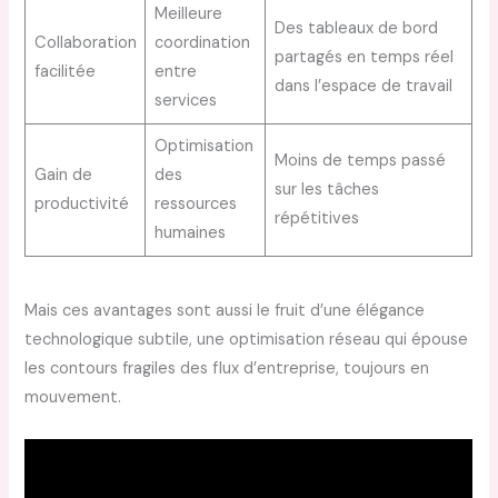
Meilleure
Des tableaux de bord
Collaboration
coordination
partagés en temps réel
facilitée
entre
dans l’espace de travail
services
Optimisation
Moins de temps passé
Gain de
des
sur les tâches
productivité
ressources
répétitives
humaines
Mais ces avantages sont aussi le fruit d’une élégance
technologique subtile, une optimisation réseau qui épouse
les contours fragiles des flux d’entreprise, toujours en
mouvement.