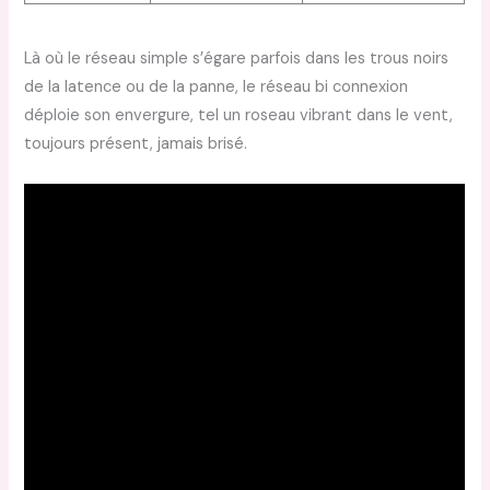
Là où le réseau simple s’égare parfois dans les trous noirs
de la latence ou de la panne, le réseau bi connexion
déploie son envergure, tel un roseau vibrant dans le vent,
toujours présent, jamais brisé.