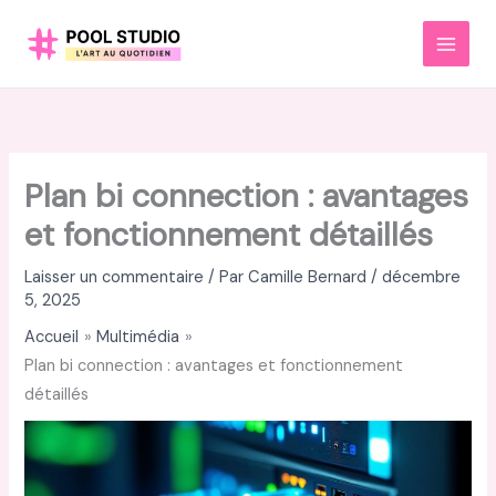
Aller
au
MAI
contenu
MEN
Plan bi connection : avantages
et fonctionnement détaillés
Laisser un commentaire
/ Par
Camille Bernard
/
décembre
5, 2025
Accueil
Multimédia
Plan bi connection : avantages et fonctionnement
détaillés