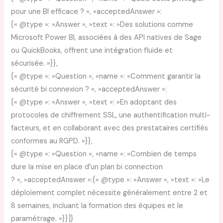
pour une BI efficace ? », »acceptedAnswer »:
{« @type »: »Answer », »text »: »Des solutions comme
Microsoft Power BI, associées à des API natives de Sage
ou QuickBooks, offrent une intégration fluide et
sécurisée. »}},
{« @type »: »Question », »name »: »Comment garantir la
sécurité bi connexion ? », »acceptedAnswer »:
{« @type »: »Answer », »text »: »En adoptant des
protocoles de chiffrement SSL, une authentification multi-
facteurs, et en collaborant avec des prestataires certifiés
conformes au RGPD. »}},
{« @type »: »Question », »name »: »Combien de temps
dure la mise en place d’un plan bi connection
? », »acceptedAnswer »:{« @type »: »Answer », »text »: »Le
déploiement complet nécessite généralement entre 2 et
8 semaines, incluant la formation des équipes et le
paramétrage. »}}]}