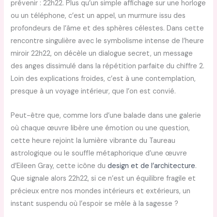
prévenir : 22h22. Plus qu’un simple affichage sur une horloge
ou un téléphone, c’est un appel, un murmure issu des
profondeurs de l’âme et des sphères célestes. Dans cette
rencontre singulière avec le symbolisme intense de l’heure
miroir 22h22, on décèle un dialogue secret, un message
des anges dissimulé dans la répétition parfaite du chiffre 2.
Loin des explications froides, c’est à une contemplation,
presque à un voyage intérieur, que l’on est convié.
Peut-être que, comme lors d’une balade dans une galerie
où chaque œuvre libère une émotion ou une question,
cette heure rejoint la lumière vibrante du Taureau
astrologique ou le souffle métaphorique d’une œuvre
d’Eileen Gray, cette icône du
design et de l’architecture
.
Que signale alors 22h22, si ce n’est un équilibre fragile et
précieux entre nos mondes intérieurs et extérieurs, un
instant suspendu où l’espoir se mêle à la sagesse ?