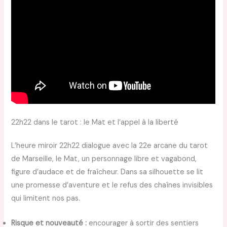
22h22 dans le tarot : le Mat et l’appel à la liberté
L’heure miroir 22h22 dialogue avec la 22e arcane du tarot
de Marseille, le Mat, un personnage libre et vagabond,
figure d’audace et de fraîcheur. Dans sa silhouette se lit
une promesse d’aventure et le refus des chaînes invisibles
qui limitent nos pas.
Risque et nouveauté :
encourager à sortir des sentiers