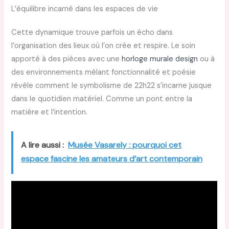
L’équilibre incarné dans les espaces de vie
Cette dynamique trouve parfois un écho dans
l’organisation des lieux où l’on crée et respire. Le soin
apporté à des pièces avec une
horloge murale design
ou à
des environnements mêlant fonctionnalité et poésie
révèle comment le symbolisme de 22h22 s’incarne jusque
dans le quotidien matériel. Comme un pont entre la
matière et l’intention.
A lire aussi :
Musée Vasarely : pourquoi cet
espace fascine les amateurs d’art contemporain