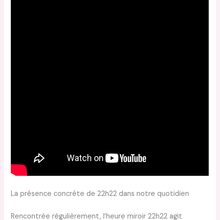
La présence concrète de 22h22 dans notre quotidien
Rencontrée régulièrement, l’heure miroir 22h22 agit