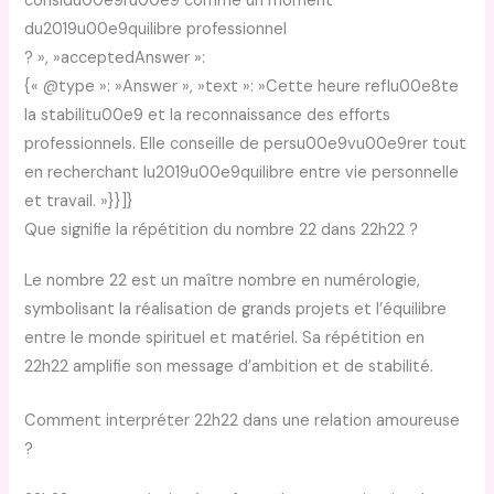
considu00e9ru00e9 comme un moment
du2019u00e9quilibre professionnel
? », »acceptedAnswer »:
{« @type »: »Answer », »text »: »Cette heure reflu00e8te
la stabilitu00e9 et la reconnaissance des efforts
professionnels. Elle conseille de persu00e9vu00e9rer tout
en recherchant lu2019u00e9quilibre entre vie personnelle
et travail. »}}]}
Que signifie la répétition du nombre 22 dans 22h22 ?
Le nombre 22 est un maître nombre en numérologie,
symbolisant la réalisation de grands projets et l’équilibre
entre le monde spirituel et matériel. Sa répétition en
22h22 amplifie son message d’ambition et de stabilité.
Comment interpréter 22h22 dans une relation amoureuse
?