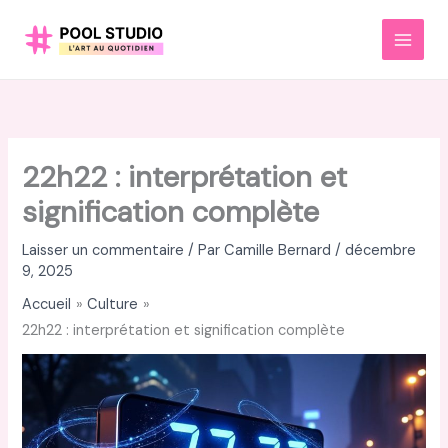
Aller
au
MAI
contenu
MEN
22h22 : interprétation et
signification complète
Laisser un commentaire
/ Par
Camille Bernard
/
décembre
9, 2025
Accueil
Culture
22h22 : interprétation et signification complète