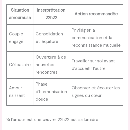
Situation
Interprétation
Action recommandée
amoureuse
22h22
Privilégier la
Couple
Consolidation
communication et la
engagé
et équilibre
reconnaissance mutuelle
Ouverture à de
Travailler sur soi avant
Célibataire
nouvelles
d’accueillir l’autre
rencontres
Phase
Amour
Observer et écouter les
d’harmonisation
naissant
signes du cœur
douce
Si l’amour est une œuvre, 22h22 est sa lumière