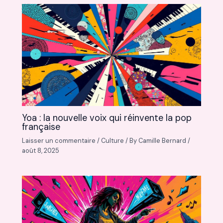
Yoa : la nouvelle voix qui réinvente la pop
française
Laisser un commentaire
/
Culture
/ By
Camille Bernard
/
août 8, 2025