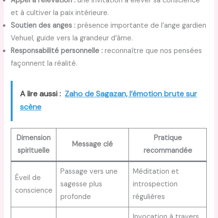
Appel à l’élévation :
une invitation à élever sa conscience
et à cultiver la paix intérieure.
Soutien des anges :
présence importante de l’ange gardien
Vehuel, guide vers la grandeur d’âme.
Responsabilité personnelle :
reconnaître que nos pensées
façonnent la réalité.
A lire aussi :
Zaho de Sagazan, l’émotion brute sur
scène
Dimension
Pratique
Message clé
spirituelle
recommandée
Passage vers une
Méditation et
Éveil de
sagesse plus
introspection
conscience
profonde
régulières
Invocation à travers