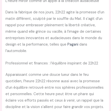
L’heure miroir comme un appel à la création audacieuse
Dans la fabrique de nos jours, 22h22 agite la promesse d’un
matin différent, sculpté par le souffle du Mat. Il s’agit d’un
rappel pour embrasser pleinement la liberté créative,
même quand elle grince ou vacille, à l’image de certaines
entreprises innovantes et audacieuses dans le monde du
design et la performance, telles que
Pagani
dans
l’automobile.
Professionnel et finances : l’équilibre inspirant de 22h22
Apparaissant comme une douce lueur dans le feu
quotidien, l’heure 22h22 résonne aussi avec la promesse
d’un équilibre retrouvé entre nos sphères professionnelles
et personnelles. Cette heure peut être un phare qui
éclaire vos efforts passés et ceux à venir, un rappel que la
discipline et la vision s’allient pour faire grandir vos projets.