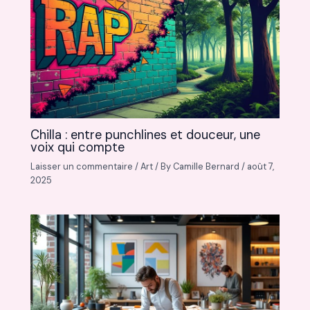
Chilla : entre punchlines et douceur, une
voix qui compte
Laisser un commentaire
/
Art
/ By
Camille Bernard
/
août 7,
2025