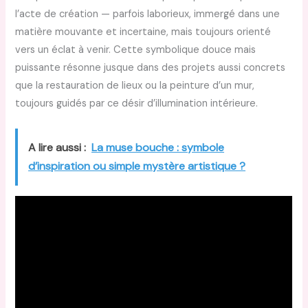
l’acte de création — parfois laborieux, immergé dans une
matière mouvante et incertaine, mais toujours orienté
vers un éclat à venir. Cette symbolique douce mais
puissante résonne jusque dans des projets aussi concrets
que la restauration de lieux ou la peinture d’un mur,
toujours guidés par ce désir d’illumination intérieure.
A lire aussi :
La muse bouche : symbole
d’inspiration ou simple mystère artistique ?