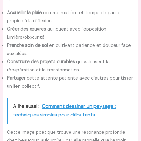
Accueillir la pluie
comme matière et temps de pause
propice à la réflexion.
Créer des œuvres
qui jouent avec l’opposition
lumière/obscurité.
Prendre soin de soi
en cultivant patience et douceur face
aux aléas.
Construire des projets durables
qui valorisent la
récupération et la transformation.
Partager
cette attente patiente avec d’autres pour tisser
un lien collectif.
A lire aussi :
Comment dessiner un paysage :
techniques simples pour débutants
Cette image poétique trouve une résonance profonde
chez beaucoup aujourd’hui, car elle rappelle que l’espoir