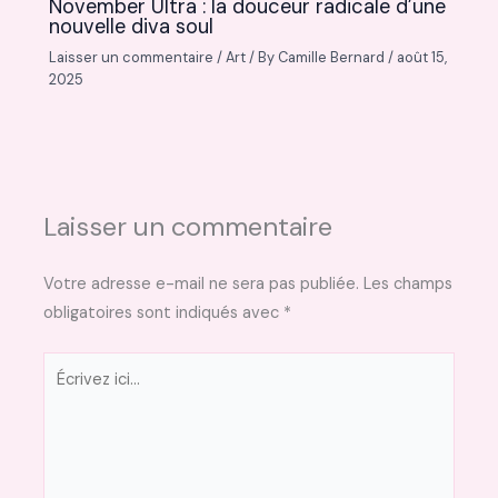
November Ultra : la douceur radicale d’une
nouvelle diva soul
Laisser un commentaire
/
Art
/ By
Camille Bernard
/
août 15,
2025
Laisser un commentaire
Votre adresse e-mail ne sera pas publiée.
Les champs
obligatoires sont indiqués avec
*
Écrivez
ici…