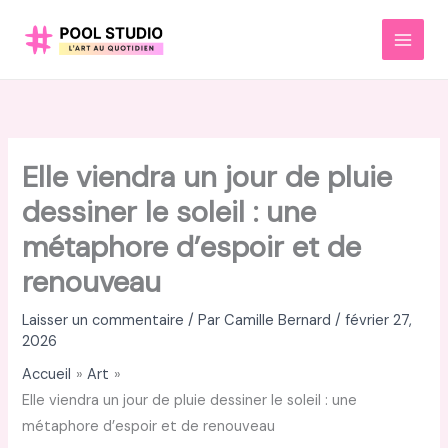
Aller
au
MAI
contenu
MEN
Elle viendra un jour de pluie
dessiner le soleil : une
métaphore d’espoir et de
renouveau
Laisser un commentaire
/ Par
Camille Bernard
/
février 27,
2026
Accueil
Art
Elle viendra un jour de pluie dessiner le soleil : une
métaphore d’espoir et de renouveau