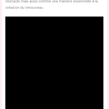
obstacle mais aussi comme une matière essentielle à la
création du renouveau.