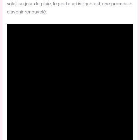
soleil un jour de pluie, le geste artistique est une promesse
d’avenir renouvelé.