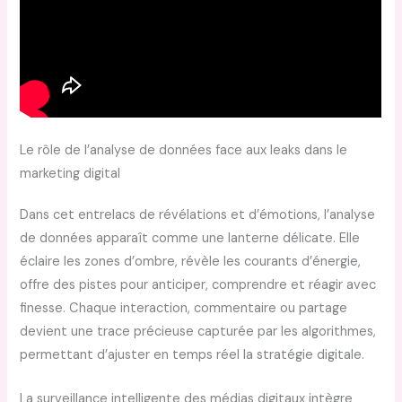
Le rôle de l’analyse de données face aux leaks dans le
marketing digital
Dans cet entrelacs de révélations et d’émotions, l’analyse
de données apparaît comme une lanterne délicate. Elle
éclaire les zones d’ombre, révèle les courants d’énergie,
offre des pistes pour anticiper, comprendre et réagir avec
finesse. Chaque interaction, commentaire ou partage
devient une trace précieuse capturée par les algorithmes,
permettant d’ajuster en temps réel la stratégie digitale.
La surveillance intelligente des médias digitaux intègre