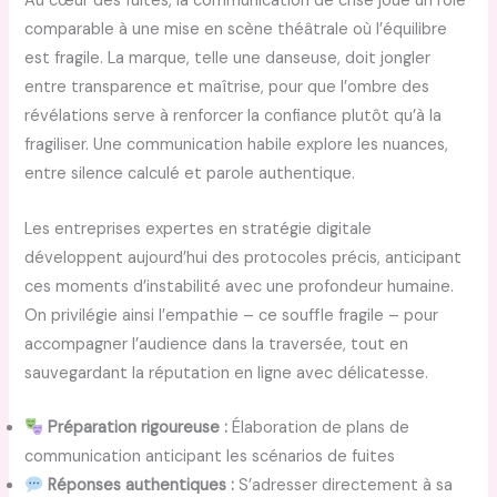
Au cœur des fuites, la communication de crise joue un rôle
comparable à une mise en scène théâtrale où l’équilibre
est fragile. La marque, telle une danseuse, doit jongler
entre transparence et maîtrise, pour que l’ombre des
révélations serve à renforcer la confiance plutôt qu’à la
fragiliser. Une communication habile explore les nuances,
entre silence calculé et parole authentique.
Les entreprises expertes en stratégie digitale
développent aujourd’hui des protocoles précis, anticipant
ces moments d’instabilité avec une profondeur humaine.
On privilégie ainsi l’empathie – ce souffle fragile – pour
accompagner l’audience dans la traversée, tout en
sauvegardant la réputation en ligne avec délicatesse.
Préparation rigoureuse :
Élaboration de plans de
communication anticipant les scénarios de fuites
Réponses authentiques :
S’adresser directement à sa