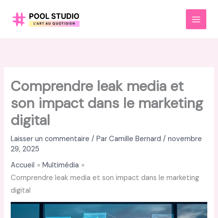
Aller
au
MAI
contenu
MEN
Comprendre leak media et
son impact dans le marketing
digital
Laisser un commentaire
/ Par
Camille Bernard
/
novembre
29, 2025
Accueil
Multimédia
Comprendre leak media et son impact dans le marketing
digital