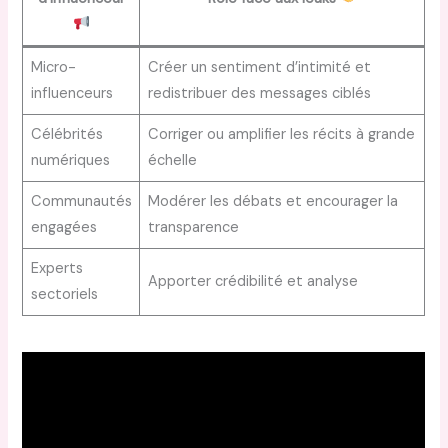
Micro-
Créer un sentiment d’intimité et
influenceurs
redistribuer des messages ciblés
Célébrités
Corriger ou amplifier les récits à grande
numériques
échelle
Communautés
Modérer les débats et encourager la
engagées
transparence
Experts
Apporter crédibilité et analyse
sectoriels