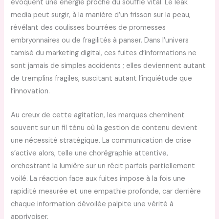
évoquent une énergie proche du souffle vital. Le leak
media peut surgir, à la manière d’un frisson sur la peau,
révélant des coulisses bourrées de promesses
embryonnaires ou de fragilités à panser. Dans l’univers
tamisé du marketing digital, ces fuites d’informations ne
sont jamais de simples accidents ; elles deviennent autant
de tremplins fragiles, suscitant autant l’inquiétude que
l’innovation.
Au creux de cette agitation, les marques cheminent
souvent sur un fil ténu où la gestion de contenu devient
une nécessité stratégique. La communication de crise
s’active alors, telle une chorégraphie attentive,
orchestrant la lumière sur un récit parfois partiellement
voilé. La réaction face aux fuites impose à la fois une
rapidité mesurée et une empathie profonde, car derrière
chaque information dévoilée palpite une vérité à
apprivoiser.