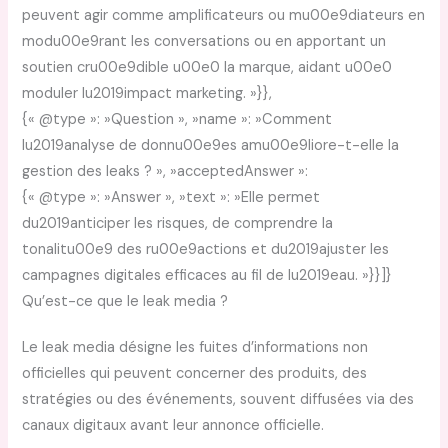
peuvent agir comme amplificateurs ou mu00e9diateurs en
modu00e9rant les conversations ou en apportant un
soutien cru00e9dible u00e0 la marque, aidant u00e0
moduler lu2019impact marketing. »}},
{« @type »: »Question », »name »: »Comment
lu2019analyse de donnu00e9es amu00e9liore-t-elle la
gestion des leaks ? », »acceptedAnswer »:
{« @type »: »Answer », »text »: »Elle permet
du2019anticiper les risques, de comprendre la
tonalitu00e9 des ru00e9actions et du2019ajuster les
campagnes digitales efficaces au fil de lu2019eau. »}}]}
Qu’est-ce que le leak media ?
Le leak media désigne les fuites d’informations non
officielles qui peuvent concerner des produits, des
stratégies ou des événements, souvent diffusées via des
canaux digitaux avant leur annonce officielle.