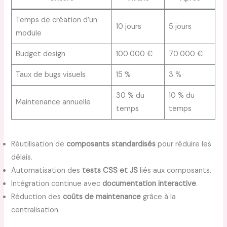
Temps de création d’un
10 jours
5 jours
module
Budget design
100 000 €
70 000 €
Taux de bugs visuels
15 %
3 %
30 % du
10 % du
Maintenance annuelle
temps
temps
Réutilisation de
composants standardisés
pour réduire les
délais.
Automatisation des
tests CSS et JS
liés aux composants.
Intégration continue avec
documentation interactive
.
Réduction des
coûts de maintenance
grâce à la
centralisation.