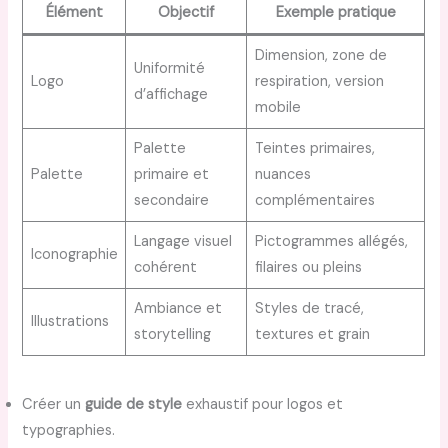
Élément
Objectif
Exemple pratique
Dimension, zone de
Uniformité
Logo
respiration, version
d’affichage
mobile
Palette
Teintes primaires,
Palette
primaire et
nuances
secondaire
complémentaires
Langage visuel
Pictogrammes allégés,
Iconographie
cohérent
filaires ou pleins
Ambiance et
Styles de tracé,
Illustrations
storytelling
textures et grain
Créer un
guide de style
exhaustif pour logos et
typographies.