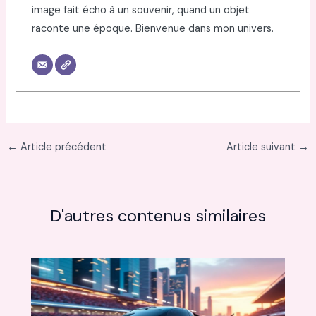
image fait écho à un souvenir, quand un objet
raconte une époque. Bienvenue dans mon univers.
←
Article précédent
Article suivant
→
D'autres contenus similaires