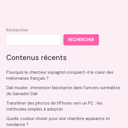
Rechercher
RECHERCHER
Contenus récents
Pourquoi le chanteur espagnol conquiert-il le cœur des
mélomanes français ?
Dali musée : immersion fascinante dans l’univers surréaliste
de Salvador Dalí
Transférer des photos de l’iPhone vers un PC : les
méthodes simples à adopter
Quelle couleur choisir pour une chambre apaisante et
tendance ?