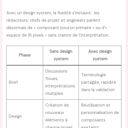
Avec un design system, la fluidité s’instaure : les
rédacteurs, chefs de projet et engineers parlent
désormais de « composant bouton primaire » ou d’«
espace de 16 pixels » sans crainte de l’interprétation.
Sans design
Avec design
Phase
system
system
Discussions
Terminologie
floues,
Brief
partagée, rapidité
interprétations
dans la validation
multiples
Création de
Réutilisation et
nouveaux
personnalisation de
Design
éléments à
composants
chaque projet
existants