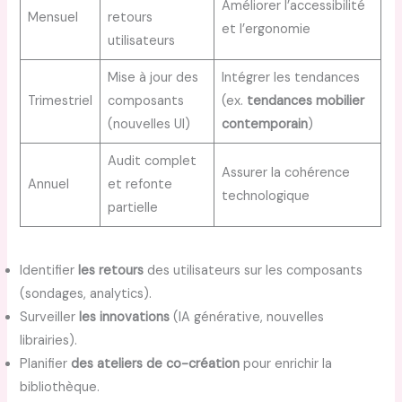
Améliorer l’accessibilité
Mensuel
retours
et l’ergonomie
utilisateurs
Mise à jour des
Intégrer les tendances
Trimestriel
composants
(ex.
tendances mobilier
(nouvelles UI)
contemporain
)
Audit complet
Assurer la cohérence
Annuel
et refonte
technologique
partielle
Identifier
les retours
des utilisateurs sur les composants
(sondages, analytics).
Surveiller
les innovations
(IA générative, nouvelles
librairies).
Planifier
des ateliers de co-création
pour enrichir la
bibliothèque.