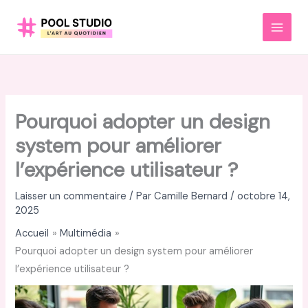
Aller
au
MAI
contenu
MEN
Pourquoi adopter un design
system pour améliorer
l’expérience utilisateur ?
Laisser un commentaire
/ Par
Camille Bernard
/
octobre 14,
2025
Accueil
Multimédia
Pourquoi adopter un design system pour améliorer
l’expérience utilisateur ?