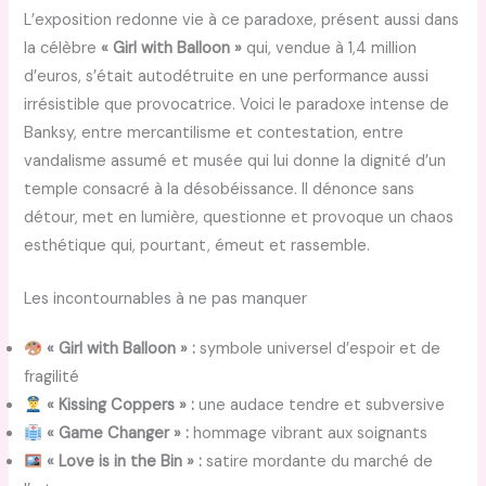
L’exposition redonne vie à ce paradoxe, présent aussi dans
la célèbre
« Girl with Balloon »
qui, vendue à 1,4 million
d’euros, s’était autodétruite en une performance aussi
irrésistible que provocatrice. Voici le paradoxe intense de
Banksy, entre mercantilisme et contestation, entre
vandalisme assumé et musée qui lui donne la dignité d’un
temple consacré à la désobéissance. Il dénonce sans
détour, met en lumière, questionne et provoque un chaos
esthétique qui, pourtant, émeut et rassemble.
Les incontournables à ne pas manquer
« Girl with Balloon » :
symbole universel d’espoir et de
fragilité
« Kissing Coppers » :
une audace tendre et subversive
« Game Changer » :
hommage vibrant aux soignants
« Love is in the Bin » :
satire mordante du marché de