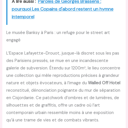
A lire aussi :
Paroles de Georges Brassens :
pourquoi Les Copains d'abord restent un hymne
intemporel
Le musée Banksy à Paris : un refuge pour le street art
engagé
L’Espace Lafayette-Drouot, jusque-là discret sous les pas
des Parisiens pressés, se mue en une incandescente
galerie de subversion. Étendu sur 1200m², le lieu concentre
une collection qui mêle reproductions précises à grandeur
nature et objets évocateurs, à l’image du
Walled Off Hotel
reconstitué, dénonciation poignante du mur de séparation
en Cisjordanie. Ce patchwork d’ombres et de lumières, de
silhouettes et de graffitis, offre un cadre où l’art
contemporain urbain ressemble moins à une exposition
qu’à une trame de vies et de combats vibrants.