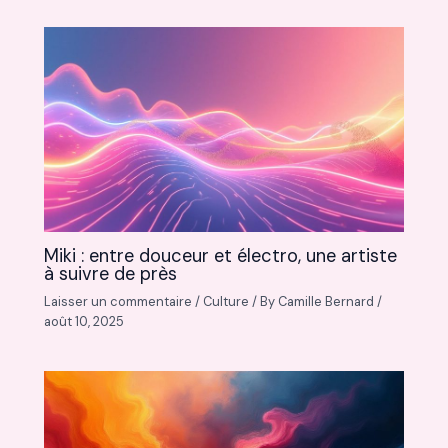
Miki : entre douceur et électro, une artiste
à suivre de près
Laisser un commentaire
/
Culture
/ By
Camille Bernard
/
août 10, 2025