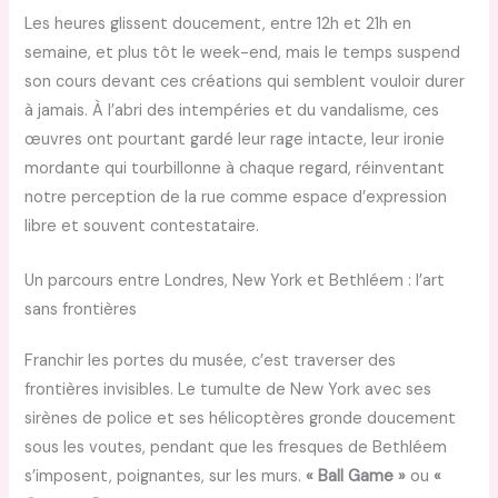
Les heures glissent doucement, entre 12h et 21h en
semaine, et plus tôt le week-end, mais le temps suspend
son cours devant ces créations qui semblent vouloir durer
à jamais. À l’abri des intempéries et du vandalisme, ces
œuvres ont pourtant gardé leur rage intacte, leur ironie
mordante qui tourbillonne à chaque regard, réinventant
notre perception de la rue comme espace d’expression
libre et souvent contestataire.
Un parcours entre Londres, New York et Bethléem : l’art
sans frontières
Franchir les portes du musée, c’est traverser des
frontières invisibles. Le tumulte de New York avec ses
sirènes de police et ses hélicoptères gronde doucement
sous les voutes, pendant que les fresques de Bethléem
s’imposent, poignantes, sur les murs.
« Ball Game »
ou
«