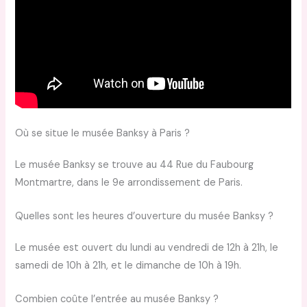
Où se situe le musée Banksy à Paris ?
Le musée Banksy se trouve au 44 Rue du Faubourg
Montmartre, dans le 9e arrondissement de Paris.
Quelles sont les heures d’ouverture du musée Banksy ?
Le musée est ouvert du lundi au vendredi de 12h à 21h, le
samedi de 10h à 21h, et le dimanche de 10h à 19h.
Combien coûte l’entrée au musée Banksy ?