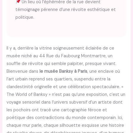
Un lieu où l’éphémère de la rue devient
témoignage pérenne d’une révolte esthétique et
politique.
Il y a, derrière la vitrine soigneusement éclairée de ce
musée niché au 44 Rue du Faubourg Montmartre, un
souffle de révolte qui semble palpiter, presque vivant.
Bienvenue dans
le musée Banksy à Paris
, une enclave où
l’art urbain reprend ses quartiers, suspendu entre la
clandestinité originelle et une célébration spectaculaire. «
The World of Banksy » n’est pas qu’une exposition, c’est un
voyage sensoriel dans l’univers subversif d’un artiste dont
les pochoirs ont tracé une cartographie féroce et
poétique des contradictions du monde contemporain. Ici,
chaque mur parle, chaque silhouette esquisse une histoire