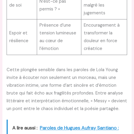
N’est-ce pas
de soi
malgré les
permis ? »
jugements
Présence d’une
Encouragement à
Espoir et
tension lumineuse
transformer la
résilience
au cœur de
douleur en force
l’émotion
créatrice
Cette plongée sensible dans les paroles de Lola Young
invite à écouter non seulement un morceau, mais une
vibration intime, une forme d’art sincère et d’émotion
brute qui fait écho aux fragilités profondes. Entre analyse
littéraire et interprétation émotionnelle, « Messy » devient
un pont entre le chaos individuel et la poésie partagée.
A lire aussi :
Paroles de Hugues Aufray Santiano :