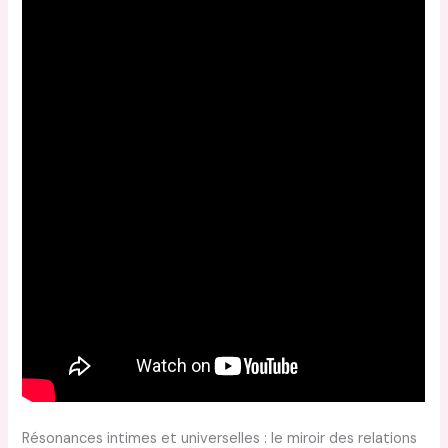
Résonances intimes et universelles : le miroir des relations