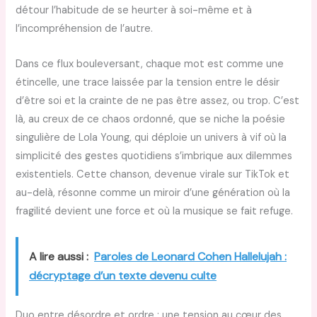
détour l’habitude de se heurter à soi-même et à
l’incompréhension de l’autre.
Dans ce flux bouleversant, chaque mot est comme une
étincelle, une trace laissée par la tension entre le désir
d’être soi et la crainte de ne pas être assez, ou trop. C’est
là, au creux de ce chaos ordonné, que se niche la poésie
singulière de Lola Young, qui déploie un univers à vif où la
simplicité des gestes quotidiens s’imbrique aux dilemmes
existentiels. Cette chanson, devenue virale sur TikTok et
au-delà, résonne comme un miroir d’une génération où la
fragilité devient une force et où la musique se fait refuge.
A lire aussi :
Paroles de Leonard Cohen Hallelujah :
décryptage d’un texte devenu culte
Duo entre désordre et ordre : une tension au cœur des