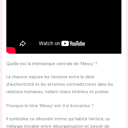
Quelle est la thématique centrale de ‘Messy’ ?
La chanson expose les tensions entre le désir
d’authenticité et les attentes contradictoires dans les
relations humaines, mêlant chaos intérieur et poésie.
Pourquoi le titre ‘Messy’ est-il si évocateur ?
Il symbolise ce désordre intime qui habite l’artiste, un
mélange instable entre désorganisation et besoin de