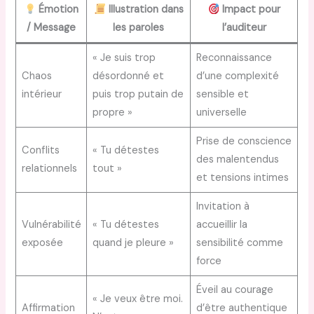
Émotion
Illustration dans
Impact pour
/ Message
les paroles
l’auditeur
« Je suis trop
Reconnaissance
Chaos
désordonné et
d’une complexité
intérieur
puis trop putain de
sensible et
propre »
universelle
Prise de conscience
Conflits
« Tu détestes
des malentendus
relationnels
tout »
et tensions intimes
Invitation à
Vulnérabilité
« Tu détestes
accueillir la
exposée
quand je pleure »
sensibilité comme
force
Éveil au courage
« Je veux être moi.
Affirmation
d’être authentique