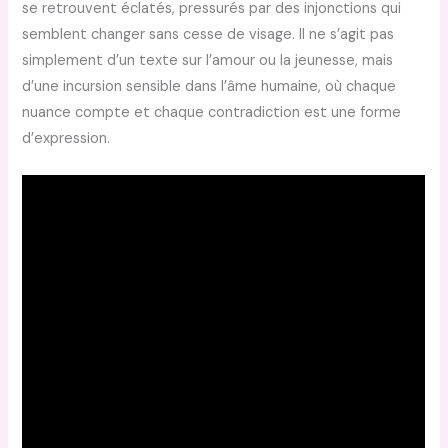
se retrouvent éclatés, pressurés par des injonctions qui
semblent changer sans cesse de visage. Il ne s’agit pas
simplement d’un texte sur l’amour ou la jeunesse, mais
d’une incursion sensible dans l’âme humaine, où chaque
nuance compte et chaque contradiction est une forme
d’expression.