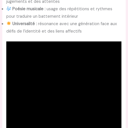
jugements et des attentes
Poésie musicale :
usage des répétitions et rythmes
pour traduire un battement intérieur
Universalité :
résonance avec une génération face aux
défis de l’identité et des liens affectifs