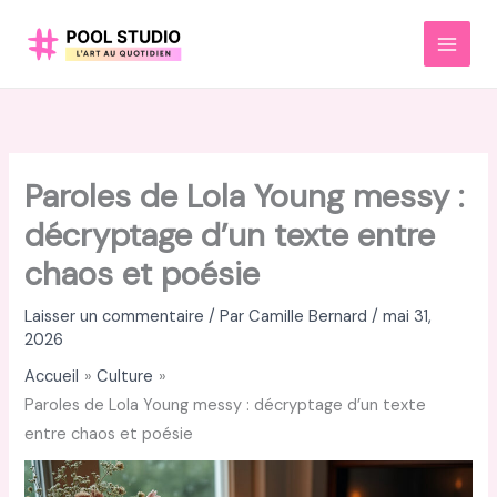
Aller
au
MAI
contenu
MEN
Paroles de Lola Young messy :
décryptage d’un texte entre
chaos et poésie
Laisser un commentaire
/ Par
Camille Bernard
/
mai 31,
2026
Accueil
Culture
Paroles de Lola Young messy : décryptage d’un texte
entre chaos et poésie