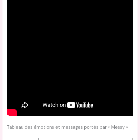
Tableau des émotions et messages portés par « Messy »