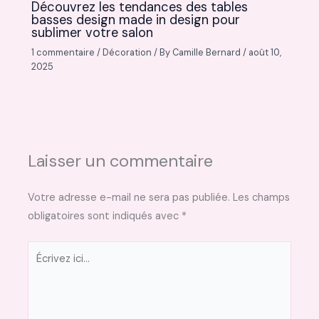
Découvrez les tendances des tables
basses design made in design pour
sublimer votre salon
1 commentaire
/
Décoration
/ By
Camille Bernard
/
août 10,
2025
Laisser un commentaire
Votre adresse e-mail ne sera pas publiée.
Les champs
obligatoires sont indiqués avec
*
Écrivez
ici…