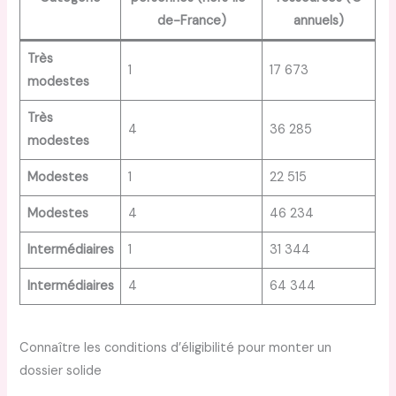
de-France)
annuels)
Très
1
17 673
modestes
Très
4
36 285
modestes
Modestes
1
22 515
Modestes
4
46 234
Intermédiaires
1
31 344
Intermédiaires
4
64 344
Connaître les conditions d’éligibilité pour monter un
dossier solide