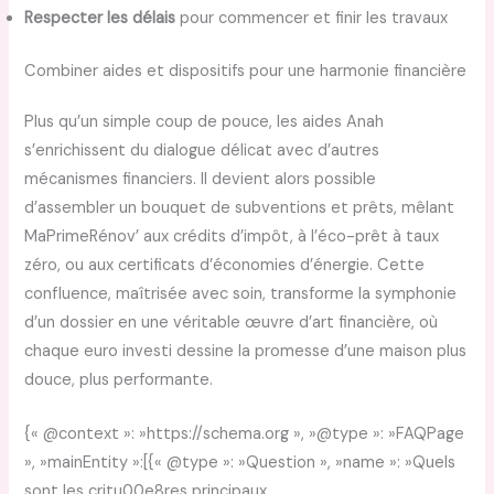
Respecter les délais
pour commencer et finir les travaux
Combiner aides et dispositifs pour une harmonie financière
Plus qu’un simple coup de pouce, les aides Anah
s’enrichissent du dialogue délicat avec d’autres
mécanismes financiers. Il devient alors possible
d’assembler un bouquet de subventions et prêts, mêlant
MaPrimeRénov’ aux crédits d’impôt, à l’éco-prêt à taux
zéro, ou aux certificats d’économies d’énergie. Cette
confluence, maîtrisée avec soin, transforme la symphonie
d’un dossier en une véritable œuvre d’art financière, où
chaque euro investi dessine la promesse d’une maison plus
douce, plus performante.
{« @context »: »https://schema.org », »@type »: »FAQPage
», »mainEntity »:[{« @type »: »Question », »name »: »Quels
sont les critu00e8res principaux