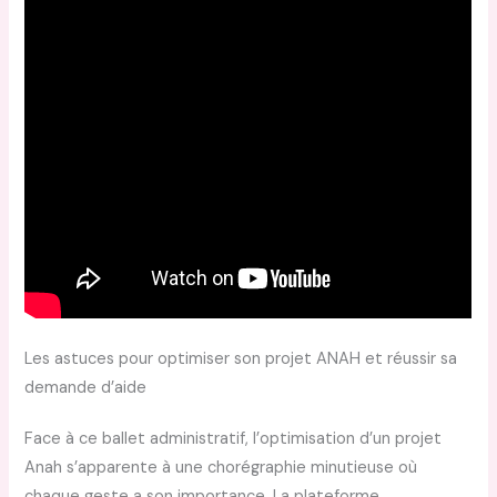
Les astuces pour optimiser son projet ANAH et réussir sa
demande d’aide
Face à ce ballet administratif, l’optimisation d’un projet
Anah s’apparente à une chorégraphie minutieuse où
chaque geste a son importance. La plateforme