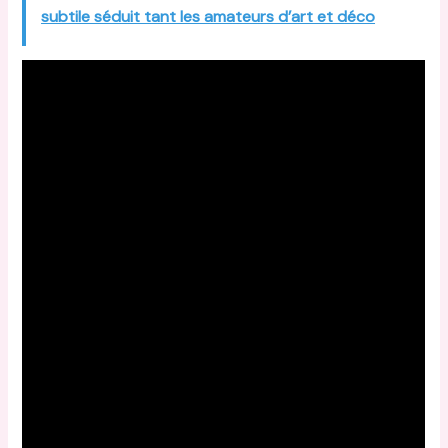
subtile séduit tant les amateurs d’art et déco