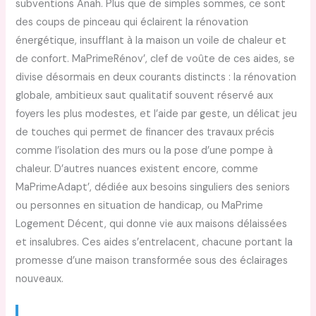
subventions Anah. Plus que de simples sommes, ce sont
des coups de pinceau qui éclairent la rénovation
énergétique, insufflant à la maison un voile de chaleur et
de confort. MaPrimeRénov’, clef de voûte de ces aides, se
divise désormais en deux courants distincts : la rénovation
globale, ambitieux saut qualitatif souvent réservé aux
foyers les plus modestes, et l’aide par geste, un délicat jeu
de touches qui permet de financer des travaux précis
comme l’isolation des murs ou la pose d’une pompe à
chaleur. D’autres nuances existent encore, comme
MaPrimeAdapt’, dédiée aux besoins singuliers des seniors
ou personnes en situation de handicap, ou MaPrime
Logement Décent, qui donne vie aux maisons délaissées
et insalubres. Ces aides s’entrelacent, chacune portant la
promesse d’une maison transformée sous des éclairages
nouveaux.