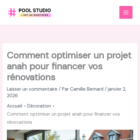
Aller
au
MAI
contenu
MEN
Comment optimiser un projet
anah pour financer vos
rénovations
Laisser un commentaire
/ Par
Camille Bernard
/
janvier 2,
2026
Accueil
Décoration
Comment optimiser un projet anah pour financer vos
rénovations