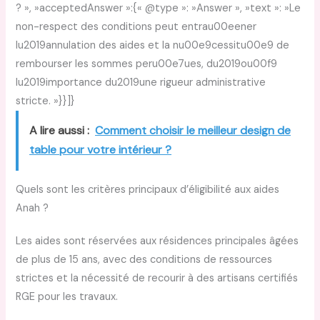
? », »acceptedAnswer »:{« @type »: »Answer », »text »: »Le
non-respect des conditions peut entrau00eener
lu2019annulation des aides et la nu00e9cessitu00e9 de
rembourser les sommes peru00e7ues, du2019ou00f9
lu2019importance du2019une rigueur administrative
stricte. »}}]}
A lire aussi :
Comment choisir le meilleur design de
table pour votre intérieur ?
Quels sont les critères principaux d’éligibilité aux aides
Anah ?
Les aides sont réservées aux résidences principales âgées
de plus de 15 ans, avec des conditions de ressources
strictes et la nécessité de recourir à des artisans certifiés
RGE pour les travaux.