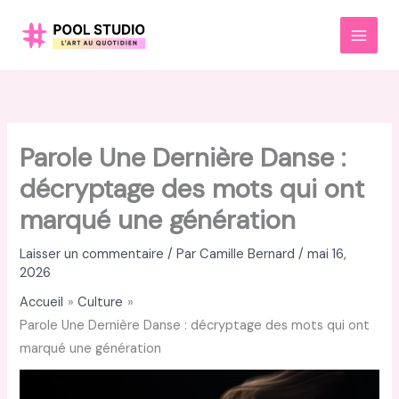
Aller
au
MAI
contenu
MEN
Parole Une Dernière Danse :
décryptage des mots qui ont
marqué une génération
Laisser un commentaire
/ Par
Camille Bernard
/
mai 16,
2026
Accueil
Culture
Parole Une Dernière Danse : décryptage des mots qui ont
marqué une génération