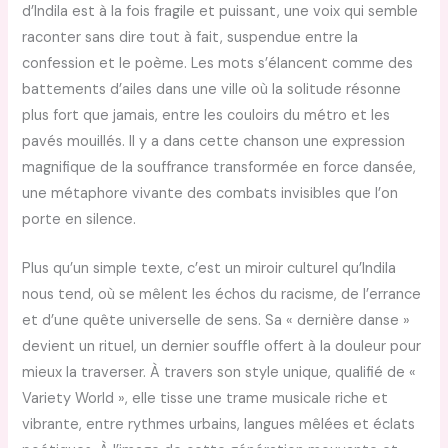
d’Indila est à la fois fragile et puissant, une voix qui semble
raconter sans dire tout à fait, suspendue entre la
confession et le poème. Les mots s’élancent comme des
battements d’ailes dans une ville où la solitude résonne
plus fort que jamais, entre les couloirs du métro et les
pavés mouillés. Il y a dans cette chanson une expression
magnifique de la souffrance transformée en force dansée,
une métaphore vivante des combats invisibles que l’on
porte en silence.
Plus qu’un simple texte, c’est un miroir culturel qu’Indila
nous tend, où se mêlent les échos du racisme, de l’errance
et d’une quête universelle de sens. Sa « dernière danse »
devient un rituel, un dernier souffle offert à la douleur pour
mieux la traverser. À travers son style unique, qualifié de «
Variety World », elle tisse une trame musicale riche et
vibrante, entre rythmes urbains, langues mêlées et éclats