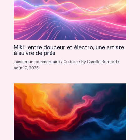
Miki : entre douceur et électro, une artiste
à suivre de près
Laisser un commentaire
/
Culture
/ By
Camille Bernard
/
août 10, 2025