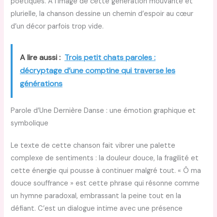
poétiques. À l’image de cette génération mouvante et
plurielle, la chanson dessine un chemin d’espoir au cœur
d’un décor parfois trop vide.
A lire aussi :
Trois petit chats paroles :
décryptage d’une comptine qui traverse les
générations
Parole d’Une Dernière Danse : une émotion graphique et
symbolique
Le texte de cette chanson fait vibrer une palette
complexe de sentiments : la douleur douce, la fragilité et
cette énergie qui pousse à continuer malgré tout. « Ô ma
douce souffrance » est cette phrase qui résonne comme
un hymne paradoxal, embrassant la peine tout en la
défiant. C’est un dialogue intime avec une présence