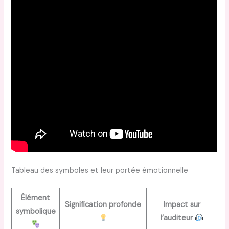
Tableau des symboles et leur portée émotionnelle
Élément
Signification profonde
Impact sur
symbolique
l’auditeur