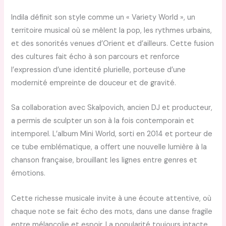
Indila définit son style comme un « Variety World », un
territoire musical où se mêlent la pop, les rythmes urbains,
et des sonorités venues d’Orient et d’ailleurs. Cette fusion
des cultures fait écho à son parcours et renforce
l’expression d’une identité plurielle, porteuse d’une
modernité empreinte de douceur et de gravité.
Sa collaboration avec Skalpovich, ancien DJ et producteur,
a permis de sculpter un son à la fois contemporain et
intemporel. L’album Mini World, sorti en 2014 et porteur de
ce tube emblématique, a offert une nouvelle lumière à la
chanson française, brouillant les lignes entre genres et
émotions.
Cette richesse musicale invite à une écoute attentive, où
chaque note se fait écho des mots, dans une danse fragile
entre mélancolie et espoir. La popularité toujours intacte