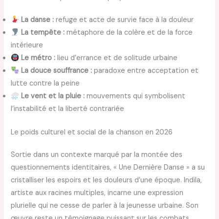
La danse :
refuge et acte de survie face à la douleur
La tempête :
métaphore de la colère et de la force
intérieure
Le métro :
lieu d’errance et de solitude urbaine
La douce souffrance :
paradoxe entre acceptation et
lutte contre la peine
Le vent et la pluie :
mouvements qui symbolisent
l’instabilité et la liberté contrariée
Le poids culturel et social de la chanson en 2026
Sortie dans un contexte marqué par la montée des
questionnements identitaires, « Une Dernière Danse » a su
cristalliser les espoirs et les douleurs d’une époque. Indila,
artiste aux racines multiples, incarne une expression
plurielle qui ne cesse de parler à la jeunesse urbaine. Son
œuvre reste un témoignage puissant sur les combats