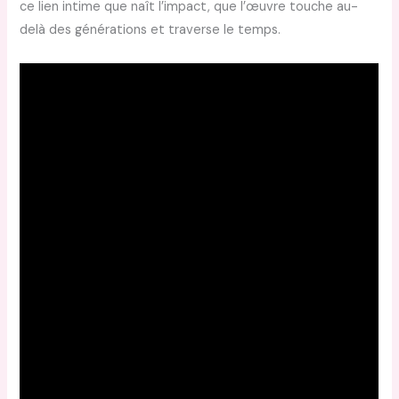
ce lien intime que naît l’impact, que l’œuvre touche au-
delà des générations et traverse le temps.