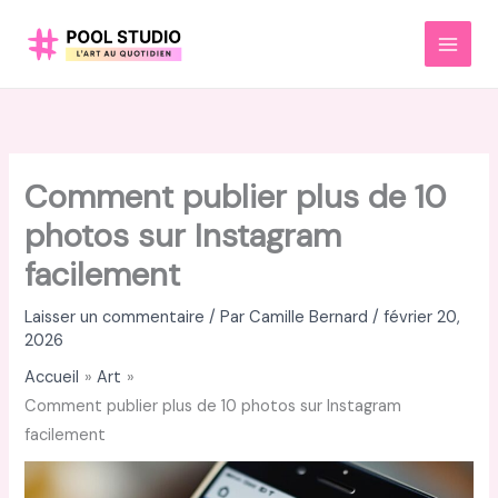
Aller
au
MAI
contenu
MEN
Comment publier plus de 10
photos sur Instagram
facilement
Laisser un commentaire
/ Par
Camille Bernard
/
février 20,
2026
Accueil
Art
Comment publier plus de 10 photos sur Instagram
facilement