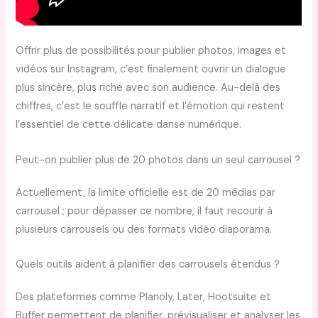
Offrir plus de possibilités pour publier photos, images et
vidéos sur Instagram, c’est finalement ouvrir un dialogue
plus sincère, plus riche avec son audience. Au-delà des
chiffres, c’est le souffle narratif et l’émotion qui restent
l’essentiel de cette délicate danse numérique.
Peut-on publier plus de 20 photos dans un seul carrousel ?
Actuellement, la limite officielle est de 20 médias par
carrousel ; pour dépasser ce nombre, il faut recourir à
plusieurs carrousels ou des formats vidéo diaporama.
Quels outils aident à planifier des carrousels étendus ?
Des plateformes comme Planoly, Later, Hootsuite et
Buffer permettent de planifier, prévisualiser et analyser les