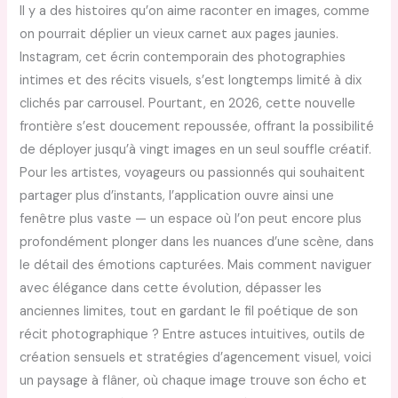
Il y a des histoires qu’on aime raconter en images, comme
on pourrait déplier un vieux carnet aux pages jaunies.
Instagram, cet écrin contemporain des photographies
intimes et des récits visuels, s’est longtemps limité à dix
clichés par carrousel. Pourtant, en 2026, cette nouvelle
frontière s’est doucement repoussée, offrant la possibilité
de déployer jusqu’à vingt images en un seul souffle créatif.
Pour les artistes, voyageurs ou passionnés qui souhaitent
partager plus d’instants, l’application ouvre ainsi une
fenêtre plus vaste — un espace où l’on peut encore plus
profondément plonger dans les nuances d’une scène, dans
le détail des émotions capturées. Mais comment naviguer
avec élégance dans cette évolution, dépasser les
anciennes limites, tout en gardant le fil poétique de son
récit photographique ? Entre astuces intuitives, outils de
création sensuels et stratégies d’agencement visuel, voici
un paysage à flâner, où chaque image trouve son écho et