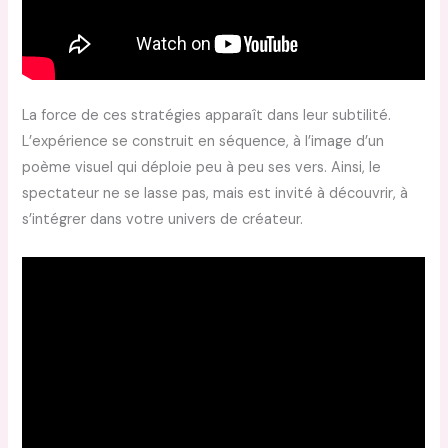
La force de ces stratégies apparaît dans leur subtilité.
L’expérience se construit en séquence, à l’image d’un
poème visuel qui déploie peu à peu ses vers. Ainsi, le
spectateur ne se lasse pas, mais est invité à découvrir, à
s’intégrer dans votre univers de créateur.