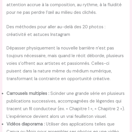
attention accrue à la composition, au rythme, à la fluidité
pour ne pas perdre l’œil au milieu des clichés.
Des méthodes pour aller au-delà des 20 photos :
créativité et astuces Instagram
Dépasser physiquement la nouvelle barrière n’est pas
toujours nécessaire, mais quand le récit déborde, plusieurs
voies s’offrent aux artistes et passionnés. Celles-ci
puisent dans la nature même du médium numérique,
transformant la contrainte en opportunité créative.
Carrousels multiples :
Scinder une grande série en plusieurs
publications successives, accompagnées de légendes qui
tracent un fil conducteur (ex. « Chapitre 1 », « Chapitre 2 »).
L’expérience devient alors un vrai feuilleton visuel.
Vidéos diaporama :
Utiliser des applications telles que
Canva ou Mojo pour assembler ses photos en une vidéo