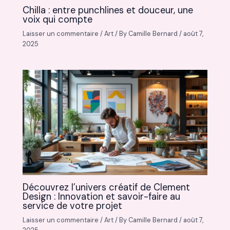
Chilla : entre punchlines et douceur, une
voix qui compte
Laisser un commentaire
/
Art
/ By
Camille Bernard
/
août 7,
2025
Découvrez l’univers créatif de Clement
Design : Innovation et savoir-faire au
service de votre projet
Laisser un commentaire
/
Art
/ By
Camille Bernard
/
août 7,