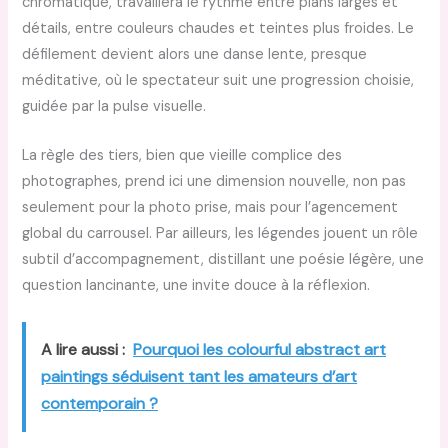
chromatique, travaillera le rythme entre plans larges et
détails, entre couleurs chaudes et teintes plus froides. Le
défilement devient alors une danse lente, presque
méditative, où le spectateur suit une progression choisie,
guidée par la pulse visuelle.
La règle des tiers, bien que vieille complice des
photographes, prend ici une dimension nouvelle, non pas
seulement pour la photo prise, mais pour l’agencement
global du carrousel. Par ailleurs, les légendes jouent un rôle
subtil d’accompagnement, distillant une poésie légère, une
question lancinante, une invite douce à la réflexion.
A lire aussi :
Pourquoi les colourful abstract art
paintings séduisent tant les amateurs d’art
contemporain ?