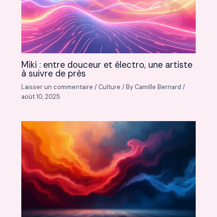
Miki : entre douceur et électro, une artiste
à suivre de près
Laisser un commentaire
/
Culture
/ By
Camille Bernard
/
août 10, 2025