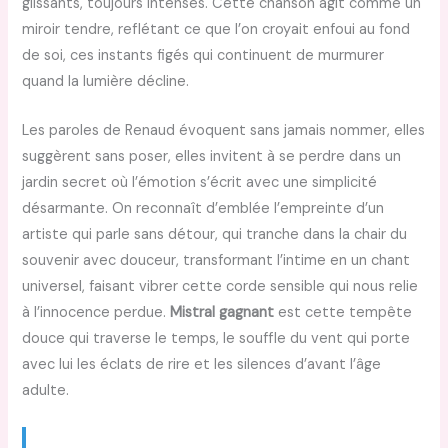
glissants, toujours intenses. Cette chanson agit comme un
miroir tendre, reflétant ce que l’on croyait enfoui au fond
de soi, ces instants figés qui continuent de murmurer
quand la lumière décline.
Les paroles de Renaud évoquent sans jamais nommer, elles
suggèrent sans poser, elles invitent à se perdre dans un
jardin secret où l’émotion s’écrit avec une simplicité
désarmante. On reconnaît d’emblée l’empreinte d’un
artiste qui parle sans détour, qui tranche dans la chair du
souvenir avec douceur, transformant l’intime en un chant
universel, faisant vibrer cette corde sensible qui nous relie
à l’innocence perdue.
Mistral gagnant
est cette tempête
douce qui traverse le temps, le souffle du vent qui porte
avec lui les éclats de rire et les silences d’avant l’âge
adulte.