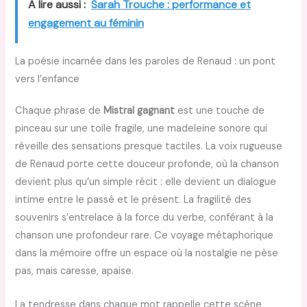
A lire aussi :
Sarah Trouche : performance et
engagement au féminin
La poésie incarnée dans les paroles de Renaud : un pont
vers l’enfance
Chaque phrase de
Mistral gagnant
est une touche de
pinceau sur une toile fragile, une madeleine sonore qui
réveille des sensations presque tactiles. La voix rugueuse
de Renaud porte cette douceur profonde, où la chanson
devient plus qu’un simple récit : elle devient un dialogue
intime entre le passé et le présent. La fragilité des
souvenirs s’entrelace à la force du verbe, conférant à la
chanson une profondeur rare. Ce voyage métaphorique
dans la mémoire offre un espace où la nostalgie ne pèse
pas, mais caresse, apaise.
La tendresse dans chaque mot rappelle cette scène