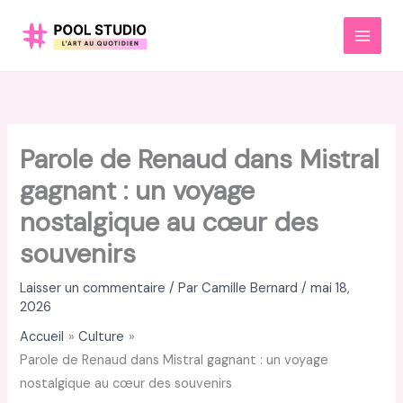
Aller
au
MAI
contenu
MEN
Parole de Renaud dans Mistral
gagnant : un voyage
nostalgique au cœur des
souvenirs
Laisser un commentaire
/ Par
Camille Bernard
/
mai 18,
2026
Accueil
Culture
Parole de Renaud dans Mistral gagnant : un voyage
nostalgique au cœur des souvenirs