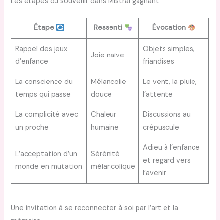
Les étapes du souvenir dans Mistral gagnant
Étape
Ressenti
Évocation
Rappel des jeux
Objets simples,
Joie naïve
d’enfance
friandises
La conscience du
Mélancolie
Le vent, la pluie,
temps qui passe
douce
l’attente
La complicité avec
Chaleur
Discussions au
un proche
humaine
crépuscule
Adieu à l’enfance
L’acceptation d’un
Sérénité
et regard vers
monde en mutation
mélancolique
l’avenir
Une invitation à se reconnecter à soi par l’art et la