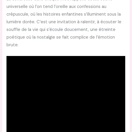
universelle où l’on tend l’oreille aux confessions au
crépuscule, où les histoires enfantines s’illuminent sous la
lumière dorée. C’est une invitation à ralentir, à écouter le
souffle de la vie qui s’écoule doucement, une étreinte
poétique où la nostalgie se fait complice de l’émotion
brute.