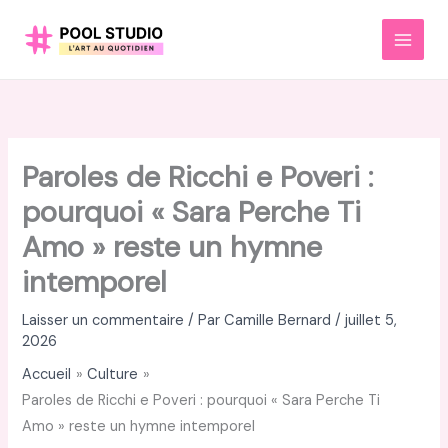
Aller
au
MAI
contenu
MEN
Paroles de Ricchi e Poveri :
pourquoi « Sara Perche Ti
Amo » reste un hymne
intemporel
Laisser un commentaire
/ Par
Camille Bernard
/
juillet 5,
2026
Accueil
Culture
Paroles de Ricchi e Poveri : pourquoi « Sara Perche Ti
Amo » reste un hymne intemporel