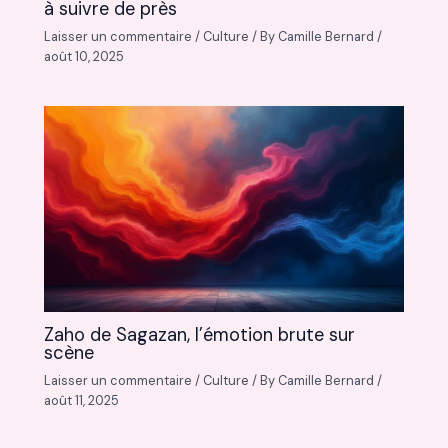
à suivre de près
Laisser un commentaire
/
Culture
/ By
Camille Bernard
/
août 10, 2025
Zaho de Sagazan, l’émotion brute sur
scène
Laisser un commentaire
/
Culture
/ By
Camille Bernard
/
août 11, 2025