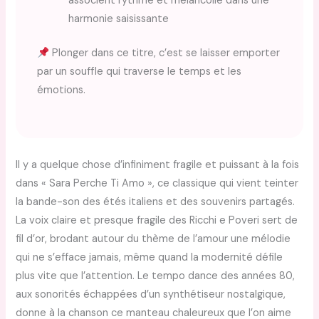
associent rythme et mélancolie dans une
harmonie saisissante
Plonger dans ce titre, c’est se laisser emporter
par un souffle qui traverse le temps et les
émotions.
Il y a quelque chose d’infiniment fragile et puissant à la fois
dans « Sara Perche Ti Amo », ce classique qui vient teinter
la bande-son des étés italiens et des souvenirs partagés.
La voix claire et presque fragile des Ricchi e Poveri sert de
fil d’or, brodant autour du thème de l’amour une mélodie
qui ne s’efface jamais, même quand la modernité défile
plus vite que l’attention. Le tempo dance des années 80,
aux sonorités échappées d’un synthétiseur nostalgique,
donne à la chanson ce manteau chaleureux que l’on aime