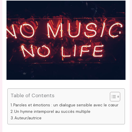
Table of Contents
Paroles et émotions : un dialogue sensible avec le cœur
Un hymne intemporel au succès multiple
Auteur/autrice