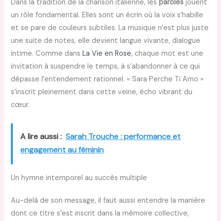
Dans la tradition de la chanson italienne, les
paroles
jouent
un rôle fondamental. Elles sont un écrin où la voix s’habille
et se pare de couleurs subtiles. La musique n’est plus juste
une suite de notes, elle devient langue vivante, dialogue
intime. Comme dans
La Vie en Rose
, chaque mot est une
invitation à suspendre le temps, à s’abandonner à ce qui
dépasse l’entendement rationnel. « Sara Perche Ti Amo »
s’inscrit pleinement dans cette veine, écho vibrant du
cœur.
A lire aussi :
Sarah Trouche : performance et
engagement au féminin
Un hymne intemporel au succès multiple
Au-delà de son message, il faut aussi entendre la manière
dont ce titre s’est inscrit dans la mémoire collective,