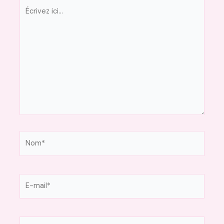
Écrivez
ici…
Nom*
E-
mail*
Site