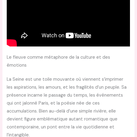
Le fleuve comme métaphore de la culture et des
émotions
La Seine est une toile mouvante où viennent s’imprimer
les aspirations, les amours, et les fragilités d’un peuple. Sa
présence incarne le passage du temps, les événements
qui ont jalonné Paris, et la poésie née de ces
accumulations. Bien au-delà d’une simple rivière, elle
devient figure emblématique autant romantique que
contemporaine, un pont entre la vie quotidienne et
l’intangible.