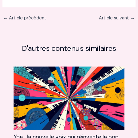
←
Article précédent
Article suivant
→
D'autres contenus similaires
Yoa : la nouvelle voix qui réinvente la pop