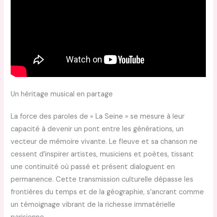
Un héritage musical en partage
La force des paroles de « La Seine » se mesure à leur
capacité à devenir un pont entre les générations, un
vecteur de mémoire vivante. Le fleuve et sa chanson ne
cessent d’inspirer artistes, musiciens et poètes, tissant
une continuité où passé et présent dialoguent en
permanence. Cette transmission culturelle dépasse les
frontières du temps et de la géographie, s’ancrant comme
un témoignage vibrant de la richesse immatérielle