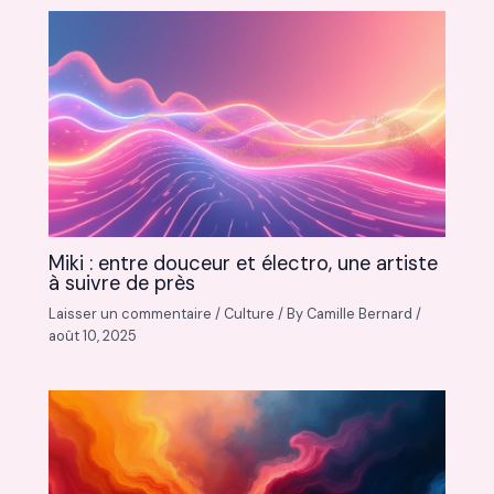
Miki : entre douceur et électro, une artiste
à suivre de près
Laisser un commentaire
/
Culture
/ By
Camille Bernard
/
août 10, 2025