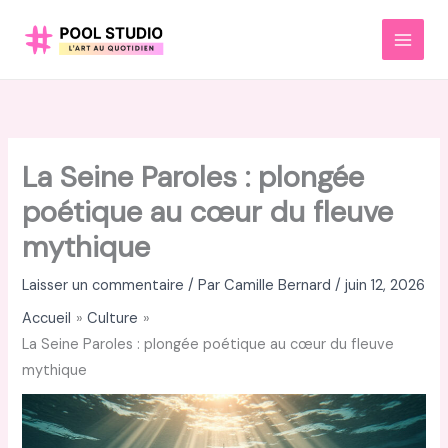
Aller
au
MAI
contenu
MEN
La Seine Paroles : plongée
poétique au cœur du fleuve
mythique
Laisser un commentaire
/ Par
Camille Bernard
/
juin 12, 2026
Accueil
Culture
La Seine Paroles : plongée poétique au cœur du fleuve
mythique