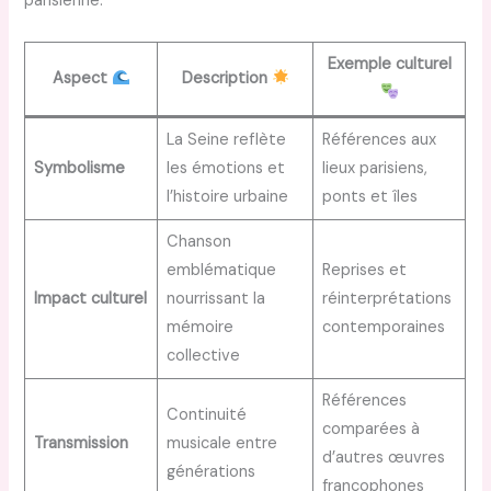
parisienne.
Exemple culturel
Aspect
Description
La Seine reflète
Références aux
Symbolisme
les émotions et
lieux parisiens,
l’histoire urbaine
ponts et îles
Chanson
emblématique
Reprises et
Impact culturel
nourrissant la
réinterprétations
mémoire
contemporaines
collective
Références
Continuité
comparées à
Transmission
musicale entre
d’autres œuvres
générations
francophones