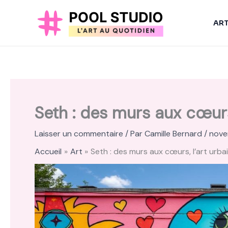
Aller
au
AR
contenu
Seth : des murs aux cœurs
Laisser un commentaire
/ Par
Camille Bernard
/
nove
Accueil
Art
Seth : des murs aux cœurs, l’art urb