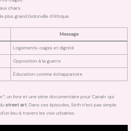
 aux chars.
e plus grand bidonville d’Afrique.
Message
Logements-cages et dignité
Opposition à la guerre
Éducation comme échappatoire
r”, un livre et une série documentaire pour Canal+ qui
 du
street art
. Dans ces épisodes, Seth n’est pas simple
 d’un lieu à travers les voix urbaines.