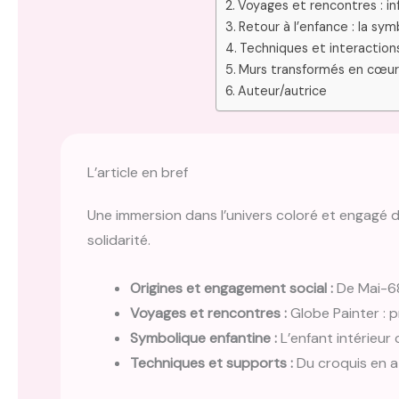
Voyages et rencontres : in
Retour à l’enfance : la sy
Techniques et interactions
Murs transformés en cœurs
Auteur/autrice
L’article en bref
Une immersion dans l’univers coloré et engagé d
solidarité.
Origines et engagement social :
De Mai-68 
Voyages et rencontres :
Globe Painter : 
Symbolique enfantine :
L’enfant intérieur
Techniques et supports :
Du croquis en at