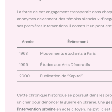
La force de cet engagement transparaît dans chaque
anonymes deviennent des témoins silencieux d’inégal
ses premières interventions, il construit un pont en
Année
Événement
1968
Mouvements étudiants à Paris
1995
Études aux Arts Décoratifs
2000
Publication de “Kapital”
Cette chronique historique se poursuit dans les proj
un char pour dénoncer la guerre en Ukraine. Une gest
l’intervention urbaine
en acte citoyen. Insight : c’est