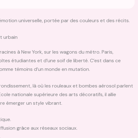
otion universelle, portée par des couleurs et des récits.
t urbain
 racines à New York, sur les wagons du métro. Paris,
ltes étudiantes et d’une soif de liberté. C’est dans ce
omme témoins d’un monde en mutation.
rondissement, là où les rouleaux et bombes aérosol parlent
ole nationale supérieure des arts décoratifs, il allie
re émerger un style vibrant.
tique.
ffusion grâce aux réseaux sociaux.
.