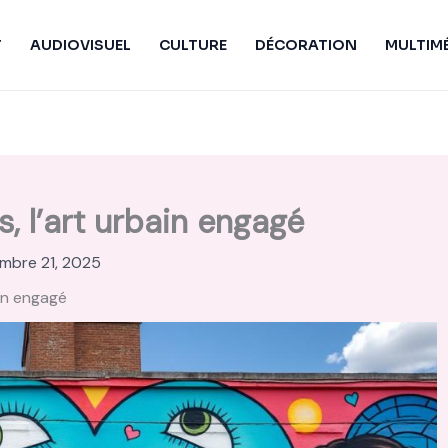
T
AUDIOVISUEL
CULTURE
DÉCORATION
MULTIM
, l’art urbain engagé
mbre 21, 2025
ain engagé