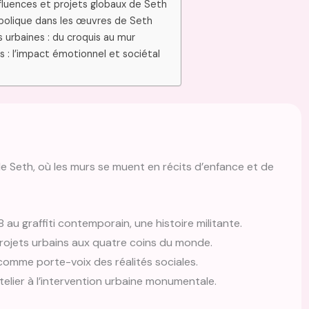
fluences et projets globaux de Seth
mbolique dans les œuvres de Seth
 urbaines : du croquis au mur
 : l’impact émotionnel et sociétal
e Seth, où les murs se muent en récits d’enfance et de
au graffiti contemporain, une histoire militante.
projets urbains aux quatre coins du monde.
 comme porte-voix des réalités sociales.
elier à l’intervention urbaine monumentale.