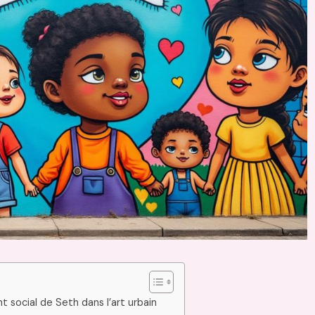
t social de Seth dans l’art urbain