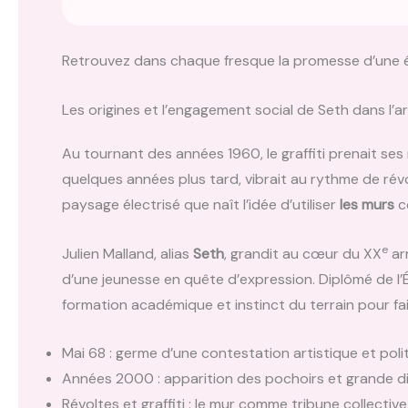
Retrouvez dans chaque fresque la promesse d’une ém
Les origines et l’engagement social de Seth dans l’ar
Au tournant des années 1960, le graffiti prenait ses
quelques années plus tard, vibrait au rythme de révo
paysage électrisé que naît l’idée d’utiliser
les murs
c
e
Julien Malland, alias
Seth
, grandit au cœur du XX
ar
d’une jeunesse en quête d’expression. Diplômé de l’Éc
formation académique et instinct du terrain pour fai
Mai 68 : germe d’une contestation artistique et poli
Années 2000 : apparition des pochoirs et grande di
Révoltes et graffiti : le mur comme tribune collective