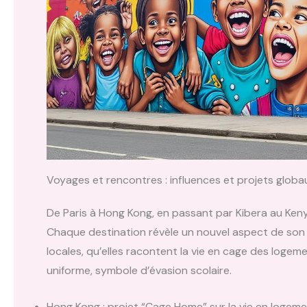
Voyages et rencontres : influences et projets globa
De Paris à Hong Kong, en passant par Kibera au Ken
Chaque destination révèle un nouvel aspect de so
locales, qu’elles racontent la vie en cage des logem
uniforme, symbole d’évasion scolaire.
Hong Kong : projet “Cage Home” sur la vie en logem