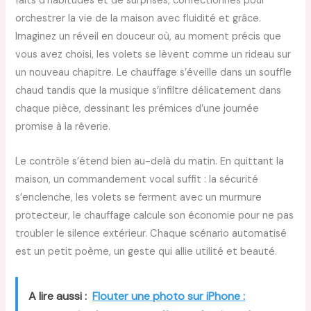
faits d’habitudes et de surprises, confectionnés pour
orchestrer la vie de la maison avec fluidité et grâce.
Imaginez un réveil en douceur où, au moment précis que
vous avez choisi, les volets se lèvent comme un rideau sur
un nouveau chapitre. Le chauffage s’éveille dans un souffle
chaud tandis que la musique s’infiltre délicatement dans
chaque pièce, dessinant les prémices d’une journée
promise à la rêverie.
Le contrôle s’étend bien au-delà du matin. En quittant la
maison, un commandement vocal suffit : la sécurité
s’enclenche, les volets se ferment avec un murmure
protecteur, le chauffage calcule son économie pour ne pas
troubler le silence extérieur. Chaque scénario automatisé
est un petit poème, un geste qui allie utilité et beauté.
A lire aussi :
Flouter une photo sur iPhone :