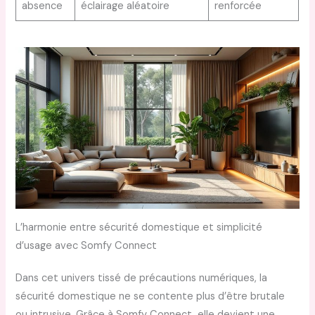
absence
éclairage aléatoire
renforcée
L’harmonie entre sécurité domestique et simplicité
d’usage avec Somfy Connect
Dans cet univers tissé de précautions numériques, la
sécurité domestique ne se contente plus d’être brutale
ou intrusive. Grâce à Somfy Connect, elle devient une