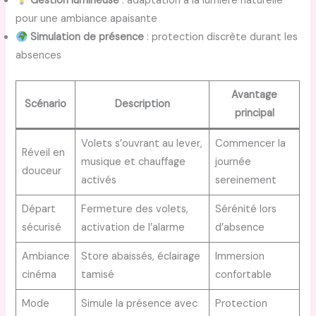
Gestion lumineuse
: adaptation à la lumière naturelle
pour une ambiance apaisante
Simulation de présence
: protection discrète durant les
absences
Avantage
Scénario
Description
principal
Volets s’ouvrant au lever,
Commencer la
Réveil en
musique et chauffage
journée
douceur
activés
sereinement
Départ
Fermeture des volets,
Sérénité lors
sécurisé
activation de l’alarme
d’absence
Ambiance
Store abaissés, éclairage
Immersion
cinéma
tamisé
confortable
Mode
Simule la présence avec
Protection