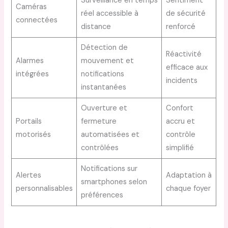
Surveillance en temps
Sentiment
Caméras
réel accessible à
de sécurité
connectées
distance
renforcé
Détection de
Réactivité
Alarmes
mouvement et
efficace aux
intégrées
notifications
incidents
instantanées
Ouverture et
Confort
Portails
fermeture
accru et
motorisés
automatisées et
contrôle
contrôlées
simplifié
Notifications sur
Alertes
Adaptation à
smartphones selon
personnalisables
chaque foyer
préférences