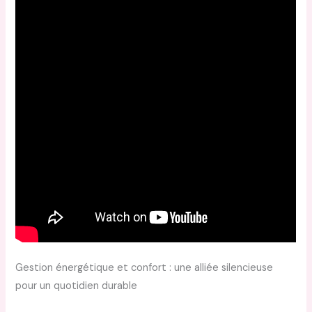
Gestion énergétique et confort : une alliée silencieuse
pour un quotidien durable