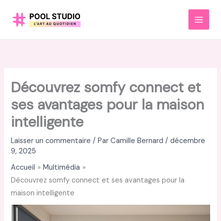
Aller
au
MAI
contenu
MEN
Découvrez somfy connect et
ses avantages pour la maison
intelligente
Laisser un commentaire
/ Par
Camille Bernard
/
décembre
9, 2025
Accueil
Multimédia
Découvrez somfy connect et ses avantages pour la
maison intelligente