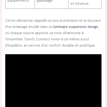
équipements
gaspillage
et intuitive
Cette démarche rappelle un peu la précision et la douceur
d’un éclairage étudié dans un
luminaire suspension design
,
où chaque source apporte sa note d’harmonie à
l’ensemble. Somfy Connect invite à ce même souci
d’équilibre, au service d’un confort durable et poétique.