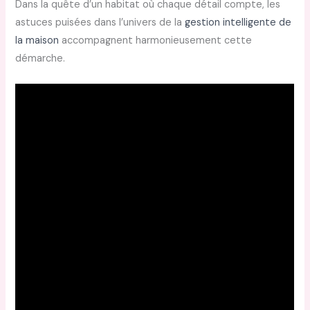
Dans la quête d’un habitat où chaque détail compte, les
astuces puisées dans l’univers de la
gestion intelligente de
la maison
accompagnent harmonieusement cette
démarche.