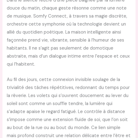
Dans le silence feutré d’une pièce baignée par la lumière
douce du matin, chaque geste résonne comme une note
de musique. Somfy Connect, à travers sa magie discrète,
orchestre cette symphonie où la technologie devient un
allié du quotidien poétique. La maison intelligente ainsi
façonnée prend vie, vibrante, sensible à l’humeur de ses
habitants. Il ne s’agit pas seulement de domotique
abstraite, mais d’un dialogue intime entre l’espace et ceux
qui l’habitent.
Au fil des jours, cette connexion invisible soulage de la
trivialité des tâches répétitives, redonnant du temps pour
la rêverie. Les volets qui s’ouvrent doucement au lever du
soleil sont comme un souffle tendre, la lumière qui
s’adapte apaise le regard fatigué. Le contrôle à distance
s’impose comme une extension fluide de soi, que l’on soit
au bout de la rue ou au bout du monde. Ce lien simple
mais profond construit une relation délicate entre l’être et