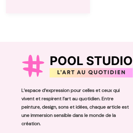
optimiser
l’utilisation
du
thermostat
7
chez
soi
L’espace d’expression pour celles et ceux qui
vivent et respirent l’art au quotidien. Entre
peinture, design, sons et idées, chaque article est
une immersion sensible dans le monde de la
création.