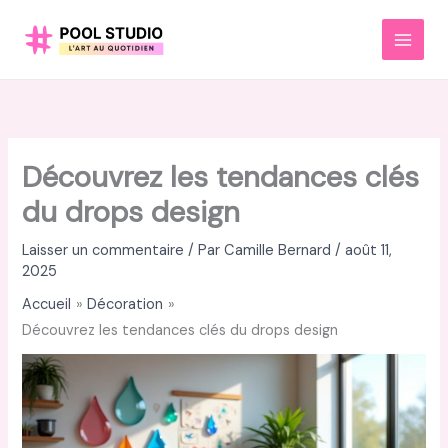
Aller
au
MAI
contenu
MEN
Découvrez les tendances clés
du drops design
Laisser un commentaire
/ Par
Camille Bernard
/
août 11,
2025
Accueil
Décoration
Découvrez les tendances clés du drops design