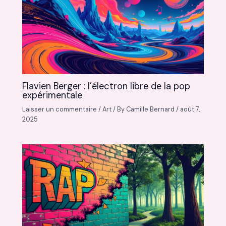
Flavien Berger : l’électron libre de la pop
expérimentale
Laisser un commentaire
/
Art
/ By
Camille Bernard
/
août 7,
2025