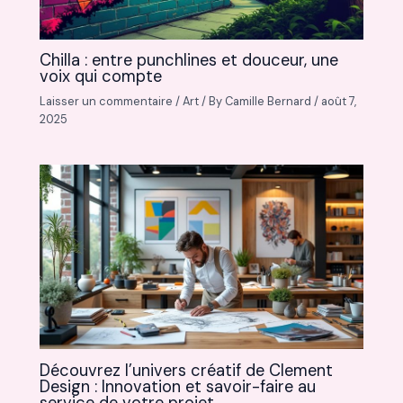
Chilla : entre punchlines et douceur, une
voix qui compte
Laisser un commentaire
/
Art
/ By
Camille Bernard
/
août 7,
2025
Découvrez l’univers créatif de Clement
Design : Innovation et savoir-faire au
service de votre projet