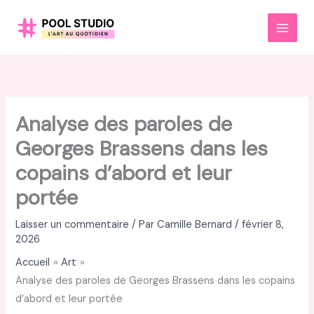
Aller
au
MAI
contenu
MEN
Analyse des paroles de
Georges Brassens dans les
copains d’abord et leur
portée
Laisser un commentaire
/ Par
Camille Bernard
/
février 8,
2026
Accueil
Art
Analyse des paroles de Georges Brassens dans les copains
d’abord et leur portée