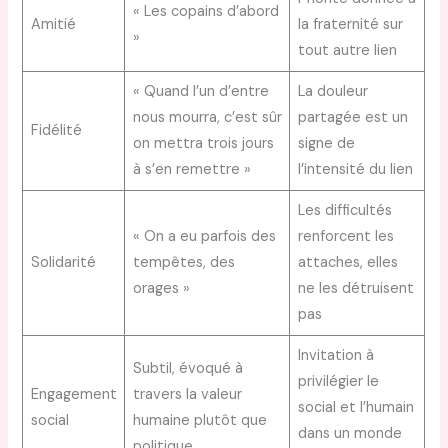
« Les copains d’abord
Amitié
la fraternité sur
»
tout autre lien
« Quand l’un d’entre
La douleur
nous mourra, c’est sûr
partagée est un
Fidélité
on mettra trois jours
signe de
à s’en remettre »
l’intensité du lien
Les difficultés
« On a eu parfois des
renforcent les
Solidarité
tempêtes, des
attaches, elles
orages »
ne les détruisent
pas
Invitation à
Subtil, évoqué à
privilégier le
Engagement
travers la valeur
social et l’humain
social
humaine plutôt que
dans un monde
politique