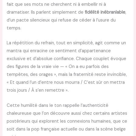
fait que ses mots ne cherchent ni à embellir ni à
dramatiser. Ils parlent simplement de
fidélité inébranlable
,
d’un pacte silencieux qui refuse de céder à l’usure du
temps.
La répétition du refrain, tout en simplicité, agit comme un
mantra qui enracine ce sentiment d’appartenance
exclusive et d’absolue confiance. Chaque couplet évoque
des figures de la vraie vie — « On a eu parfois des
tempêtes, des orages », mais la fraternité reste invincible,
« Et quand l’un d’entre nous mourra / C’est sûr on mettra
trois jours / À s’en remettre ».
Cette humilité dans le ton rappelle l’authenticité
chaleureuse que l’on découvre aussi chez certains artistes
postérieurs qui explorent les connexions humaines, que ce
soit dans la pop française actuelle ou dans la scène belge