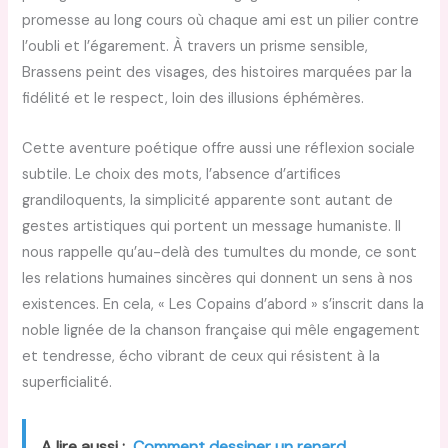
promesse au long cours où chaque ami est un pilier contre
l’oubli et l’égarement. À travers un prisme sensible,
Brassens peint des visages, des histoires marquées par la
fidélité et le respect, loin des illusions éphémères.
Cette aventure poétique offre aussi une réflexion sociale
subtile. Le choix des mots, l’absence d’artifices
grandiloquents, la simplicité apparente sont autant de
gestes artistiques qui portent un message humaniste. Il
nous rappelle qu’au-delà des tumultes du monde, ce sont
les relations humaines sincères qui donnent un sens à nos
existences. En cela, « Les Copains d’abord » s’inscrit dans la
noble lignée de la chanson française qui mêle engagement
et tendresse, écho vibrant de ceux qui résistent à la
superficialité.
A lire aussi :
Comment dessiner un renard