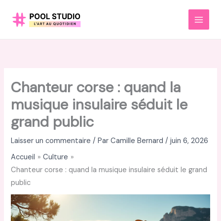
Aller
au
MAI
contenu
MEN
Chanteur corse : quand la
musique insulaire séduit le
grand public
Laisser un commentaire
/ Par
Camille Bernard
/
juin 6, 2026
Accueil
Culture
Chanteur corse : quand la musique insulaire séduit le grand
public