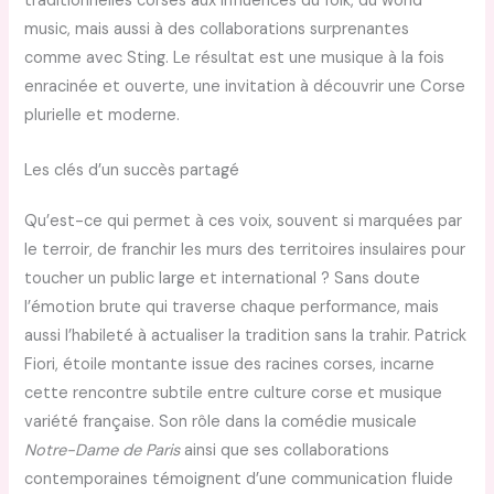
traditionnelles corses aux influences du folk, du world
music, mais aussi à des collaborations surprenantes
comme avec Sting. Le résultat est une musique à la fois
enracinée et ouverte, une invitation à découvrir une Corse
plurielle et moderne.
Les clés d’un succès partagé
Qu’est-ce qui permet à ces voix, souvent si marquées par
le terroir, de franchir les murs des territoires insulaires pour
toucher un public large et international ? Sans doute
l’émotion brute qui traverse chaque performance, mais
aussi l’habileté à actualiser la tradition sans la trahir. Patrick
Fiori, étoile montante issue des racines corses, incarne
cette rencontre subtile entre culture corse et musique
variété française. Son rôle dans la comédie musicale
Notre-Dame de Paris
ainsi que ses collaborations
contemporaines témoignent d’une communication fluide