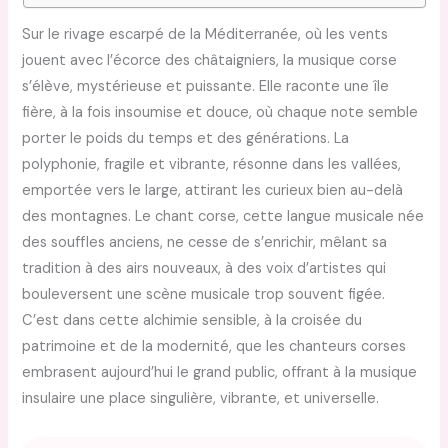
Sur le rivage escarpé de la Méditerranée, où les vents
jouent avec l’écorce des châtaigniers, la musique corse
s’élève, mystérieuse et puissante. Elle raconte une île
fière, à la fois insoumise et douce, où chaque note semble
porter le poids du temps et des générations. La
polyphonie, fragile et vibrante, résonne dans les vallées,
emportée vers le large, attirant les curieux bien au-delà
des montagnes. Le chant corse, cette langue musicale née
des souffles anciens, ne cesse de s’enrichir, mêlant sa
tradition à des airs nouveaux, à des voix d’artistes qui
bouleversent une scène musicale trop souvent figée.
C’est dans cette alchimie sensible, à la croisée du
patrimoine et de la modernité, que les chanteurs corses
embrasent aujourd’hui le grand public, offrant à la musique
insulaire une place singulière, vibrante, et universelle.