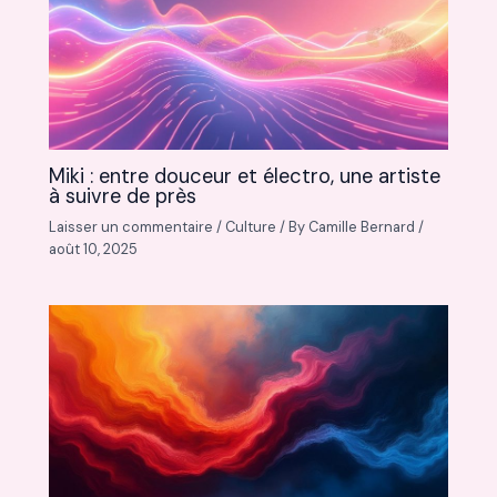
Miki : entre douceur et électro, une artiste
à suivre de près
Laisser un commentaire
/
Culture
/ By
Camille Bernard
/
août 10, 2025