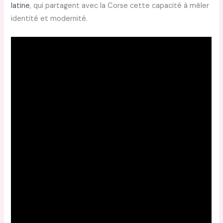
latine
, qui partagent avec la Corse cette capacité à mêler
identité et modernité.