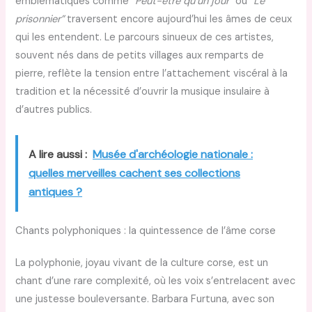
emblématiques comme
“Peut-être qu’un jour”
ou
“Le
prisonnier”
traversent encore aujourd’hui les âmes de ceux
qui les entendent. Le parcours sinueux de ces artistes,
souvent nés dans de petits villages aux remparts de
pierre, reflète la tension entre l’attachement viscéral à la
tradition et la nécessité d’ouvrir la musique insulaire à
d’autres publics.
A lire aussi :
Musée d'archéologie nationale :
quelles merveilles cachent ses collections
antiques ?
Chants polyphoniques : la quintessence de l’âme corse
La polyphonie, joyau vivant de la culture corse, est un
chant d’une rare complexité, où les voix s’entrelacent avec
une justesse bouleversante. Barbara Furtuna, avec son