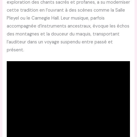
exploration des chants sacrés et profanes, a su moderniser
cette tradition en l’ouvrant à des scènes comme la Salle
Pleyel ou le Carnegie Hall. Leur musique, parfois
accompagnée d’instruments ancestraux, évoque les échos
des montagnes et la douceur du maquis, transportant
l’auditeur dans un voyage suspendu entre passé et
présent.