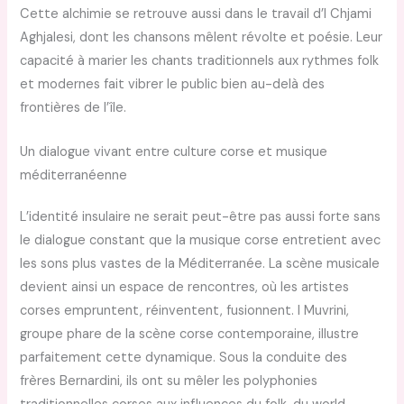
Cette alchimie se retrouve aussi dans le travail d’I Chjami
Aghjalesi, dont les chansons mêlent révolte et poésie. Leur
capacité à marier les chants traditionnels aux rythmes folk
et modernes fait vibrer le public bien au-delà des
frontières de l’île.
Un dialogue vivant entre culture corse et musique
méditerranéenne
L’identité insulaire ne serait peut-être pas aussi forte sans
le dialogue constant que la musique corse entretient avec
les sons plus vastes de la Méditerranée. La scène musicale
devient ainsi un espace de rencontres, où les artistes
corses empruntent, réinventent, fusionnent. I Muvrini,
groupe phare de la scène corse contemporaine, illustre
parfaitement cette dynamique. Sous la conduite des
frères Bernardini, ils ont su mêler les polyphonies