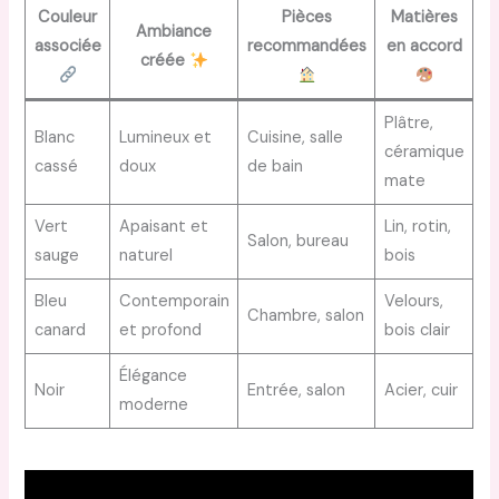
Couleur
Pièces
Matières
Ambiance
associée
recommandées
en accord
créée
Plâtre,
Blanc
Lumineux et
Cuisine, salle
céramique
cassé
doux
de bain
mate
Vert
Apaisant et
Lin, rotin,
Salon, bureau
sauge
naturel
bois
Bleu
Contemporain
Velours,
Chambre, salon
canard
et profond
bois clair
Élégance
Noir
Entrée, salon
Acier, cuir
moderne