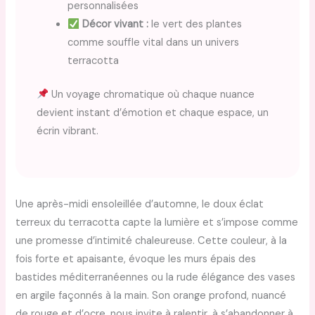
personnalisées
Décor vivant :
le vert des plantes
comme souffle vital dans un univers
terracotta
Un voyage chromatique où chaque nuance
devient instant d’émotion et chaque espace, un
écrin vibrant.
Une après-midi ensoleillée d’automne, le doux éclat
terreux du terracotta capte la lumière et s’impose comme
une promesse d’intimité chaleureuse. Cette couleur, à la
fois forte et apaisante, évoque les murs épais des
bastides méditerranéennes ou la rude élégance des vases
en argile façonnés à la main. Son orange profond, nuancé
de rouge et d’ocre, nous invite à ralentir, à s’abandonner à