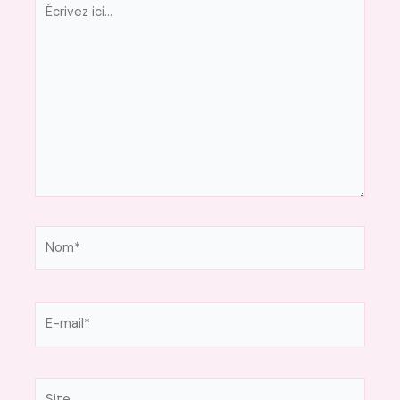
Écrivez
ici…
Nom*
E-
mail*
Site