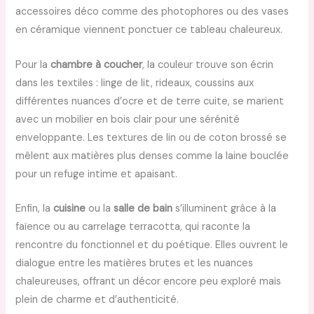
accessoires déco comme des photophores ou des vases
en céramique viennent ponctuer ce tableau chaleureux.
Pour la
chambre à coucher
, la couleur trouve son écrin
dans les textiles : linge de lit, rideaux, coussins aux
différentes nuances d’ocre et de terre cuite, se marient
avec un mobilier en bois clair pour une sérénité
enveloppante. Les textures de lin ou de coton brossé se
mêlent aux matières plus denses comme la laine bouclée
pour un refuge intime et apaisant.
Enfin, la
cuisine
ou la
salle de bain
s’illuminent grâce à la
faïence ou au carrelage terracotta, qui raconte la
rencontre du fonctionnel et du poétique. Elles ouvrent le
dialogue entre les matières brutes et les nuances
chaleureuses, offrant un décor encore peu exploré mais
plein de charme et d’authenticité.