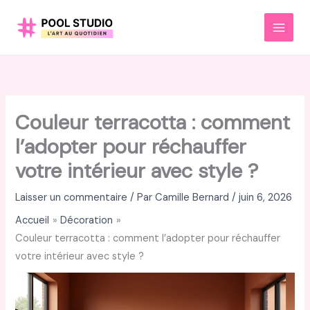
Aller
au
MAI
contenu
MEN
Couleur terracotta : comment
l’adopter pour réchauffer
votre intérieur avec style ?
Laisser un commentaire
/ Par
Camille Bernard
/
juin 6, 2026
Accueil
Décoration
Couleur terracotta : comment l’adopter pour réchauffer
votre intérieur avec style ?