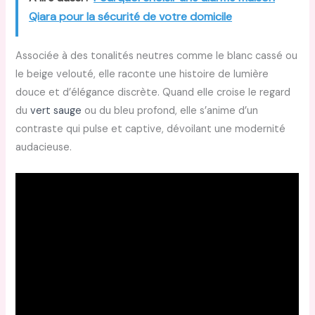
Qiara pour la sécurité de votre domicile
Associée à des tonalités neutres comme le blanc cassé ou
le beige velouté, elle raconte une histoire de lumière
douce et d’élégance discrète. Quand elle croise le regard
du
vert sauge
ou du bleu profond, elle s’anime d’un
contraste qui pulse et captive, dévoilant une modernité
audacieuse.