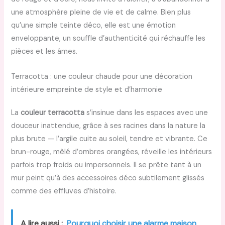
une atmosphère pleine de vie et de calme. Bien plus
qu’une simple teinte déco, elle est une émotion
enveloppante, un souffle d’authenticité qui réchauffe les
pièces et les âmes.
Terracotta : une couleur chaude pour une décoration
intérieure empreinte de style et d’harmonie
La
couleur terracotta
s’insinue dans les espaces avec une
douceur inattendue, grâce à ses racines dans la nature la
plus brute — l’argile cuite au soleil, tendre et vibrante. Ce
brun-rouge, mêlé d’ombres orangées, réveille les intérieurs
parfois trop froids ou impersonnels. Il se prête tant à un
mur peint qu’à des accessoires déco subtilement glissés
comme des effluves d’histoire.
A lire aussi :
Pourquoi choisir une alarme maison