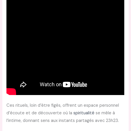
Ces rituels, loin d’être figés, offrent un espace personnel
d’écoute et de découverte où la
spiritualité
se mêle à
l’intime, donnant sens aux instants partagés avec 23h23.