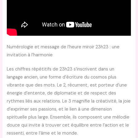
Numérologie et message de l’heure miroir 23h23 : une
invitation à l’harmonie
Les chiffres répétitifs de 23h23 s’inscrivent dans un
langage ancien, une forme d’écriture du cosmos plus
vibrante que des mots. Le 2, récurrent, est porteur d’une
énergie d’entente, de diplomatie et de respect des
rythmes liés aux relations. Le 3 magnifie la créativité, la joie
d’exprimer ses passions, et le lien à une dimension
spirituelle plus large. Ensemble, ils composent une mélodie
douce qui invite à trouver cet équilibre entre l’action et le
ressenti, entre l’âme et le monde.