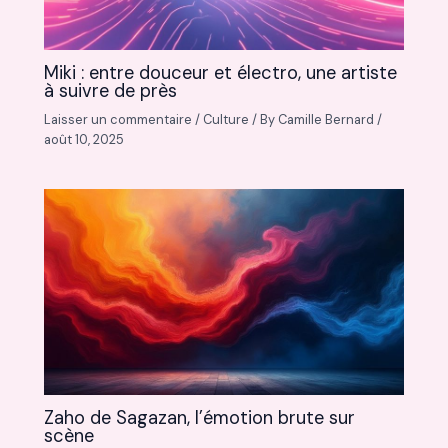
Miki : entre douceur et électro, une artiste
à suivre de près
Laisser un commentaire
/
Culture
/ By
Camille Bernard
/
août 10, 2025
Zaho de Sagazan, l’émotion brute sur
scène