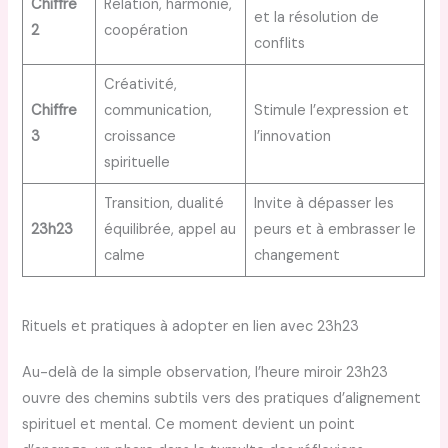
Chiffre
Relation, harmonie,
et la résolution de
2
coopération
conflits
Créativité,
Chiffre
communication,
Stimule l’expression et
3
croissance
l’innovation
spirituelle
Transition, dualité
Invite à dépasser les
23h23
équilibrée, appel au
peurs et à embrasser le
calme
changement
Rituels et pratiques à adopter en lien avec 23h23
Au-delà de la simple observation, l’heure miroir 23h23
ouvre des chemins subtils vers des pratiques d’alignement
spirituel et mental. Ce moment devient un point