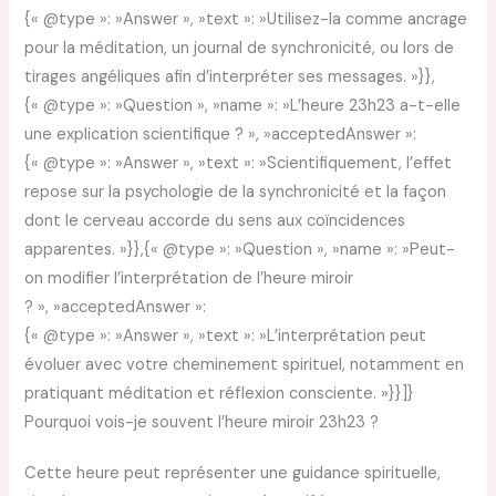
{« @type »: »Answer », »text »: »Utilisez-la comme ancrage
pour la méditation, un journal de synchronicité, ou lors de
tirages angéliques afin d’interpréter ses messages. »}},
{« @type »: »Question », »name »: »L’heure 23h23 a-t-elle
une explication scientifique ? », »acceptedAnswer »:
{« @type »: »Answer », »text »: »Scientifiquement, l’effet
repose sur la psychologie de la synchronicité et la façon
dont le cerveau accorde du sens aux coïncidences
apparentes. »}},{« @type »: »Question », »name »: »Peut-
on modifier l’interprétation de l’heure miroir
? », »acceptedAnswer »:
{« @type »: »Answer », »text »: »L’interprétation peut
évoluer avec votre cheminement spirituel, notamment en
pratiquant méditation et réflexion consciente. »}}]}
Pourquoi vois-je souvent l’heure miroir 23h23 ?
Cette heure peut représenter une guidance spirituelle,