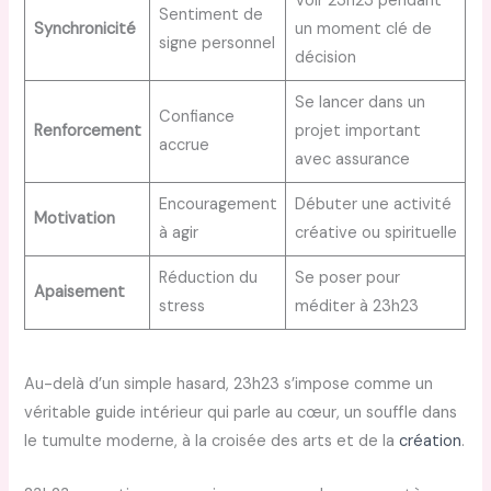
Voir 23h23 pendant
Sentiment de
Synchronicité
un moment clé de
signe personnel
décision
Se lancer dans un
Confiance
Renforcement
projet important
accrue
avec assurance
Encouragement
Débuter une activité
Motivation
à agir
créative ou spirituelle
Réduction du
Se poser pour
Apaisement
stress
méditer à 23h23
Au-delà d’un simple hasard, 23h23 s’impose comme un
véritable guide intérieur qui parle au cœur, un souffle dans
le tumulte moderne, à la croisée des arts et de la
création
.