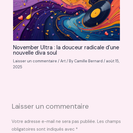
November Ultra : la douceur radicale d’une
nouvelle diva soul
Laisser un commentaire
/
Art
/ By
Camille Bernard
/
août 15,
2025
Laisser un commentaire
Votre adresse e-mail ne sera pas publiée.
Les champs
obligatoires sont indiqués avec
*