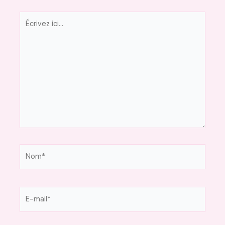
Écrivez
ici…
Nom*
E-
mail*