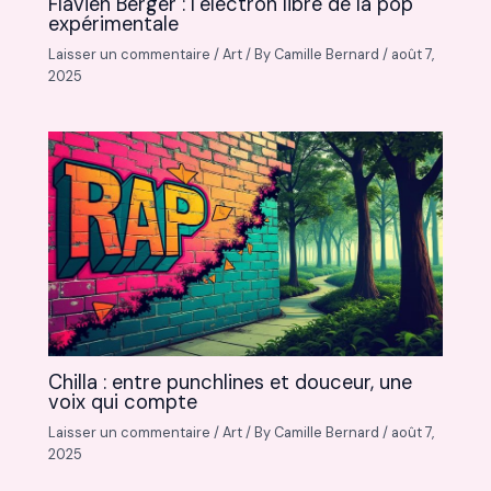
Flavien Berger : l’électron libre de la pop
expérimentale
Laisser un commentaire
/
Art
/ By
Camille Bernard
/
août 7,
2025
Chilla : entre punchlines et douceur, une
voix qui compte
Laisser un commentaire
/
Art
/ By
Camille Bernard
/
août 7,
2025