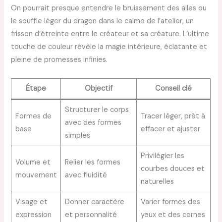
On pourrait presque entendre le bruissement des ailes ou
le souffle léger du dragon dans le calme de l’atelier, un
frisson d’étreinte entre le créateur et sa créature. L’ultime
touche de couleur révèle la magie intérieure, éclatante et
pleine de promesses infinies.
Étape
Objectif
Conseil clé
Structurer le corps
Formes de
Tracer léger, prêt à
avec des formes
base
effacer et ajuster
simples
Privilégier les
Volume et
Relier les formes
courbes douces et
mouvement
avec fluidité
naturelles
Visage et
Donner caractère
Varier formes des
expression
et personnalité
yeux et des cornes