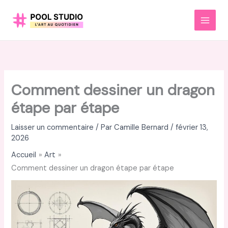
Aller
au
MAI
contenu
MEN
Comment dessiner un dragon
étape par étape
Laisser un commentaire
/ Par
Camille Bernard
/
février 13,
2026
Accueil
Art
Comment dessiner un dragon étape par étape