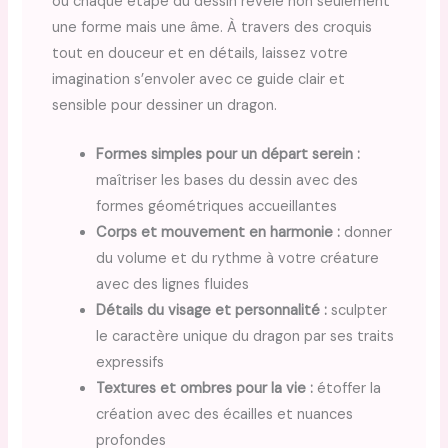
où chaque étape du dessin révèle non seulement
une forme mais une âme. À travers des croquis
tout en douceur et en détails, laissez votre
imagination s’envoler avec ce guide clair et
sensible pour dessiner un dragon.
Formes simples pour un départ serein :
maîtriser les bases du dessin avec des
formes géométriques accueillantes
Corps et mouvement en harmonie :
donner
du volume et du rythme à votre créature
avec des lignes fluides
Détails du visage et personnalité :
sculpter
le caractère unique du dragon par ses traits
expressifs
Textures et ombres pour la vie :
étoffer la
création avec des écailles et nuances
profondes