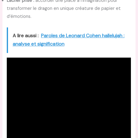
Lâcher prise :
accorder une place à l’imagination pour
transformer le dragon en unique créature de papier et
d’émotions.
A lire aussi :
Paroles de Leonard Cohen hallelujah :
analyse et signification