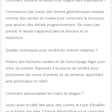
Comment débuter le dessin d’un dragon sans expérience ?
Commencez par tracer des formes géométriques simples
comme des cercles et ovales pour construire la structure,
puis ajoutez des détails progressivement. Ne soyez pas
pressé, le dessin s’apprend dans la douceur et la
répétition.
Quelles techniques pour rendre les ombres réalistes ?
Utilisez des hachures variées et de l’estompage léger pour
créer du volume. Repensez à la source de lumière pour
positionner les zones d’ombres et de lumières, apportant
ainsi profondeur et relief.
Comment personnaliser les traits du dragon ?
Jouez avec la taille des yeux, des cornes, le type d’écailles
ou la forme des ailes. Chaque détail influe sur le caractère