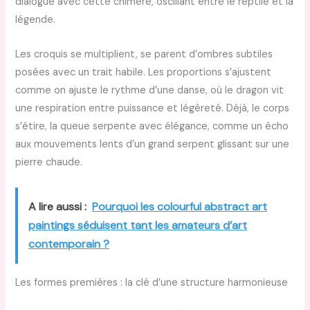
dialogue avec cette chimère, oscillant entre le reptile et la
légende.
Les croquis se multiplient, se parent d’ombres subtiles
posées avec un trait habile. Les proportions s’ajustent
comme on ajuste le rythme d’une danse, où le dragon vit
une respiration entre puissance et légèreté. Déjà, le corps
s’étire, la queue serpente avec élégance, comme un écho
aux mouvements lents d’un grand serpent glissant sur une
pierre chaude.
A lire aussi :
Pourquoi les colourful abstract art
paintings séduisent tant les amateurs d’art
contemporain ?
Les formes premières : la clé d’une structure harmonieuse